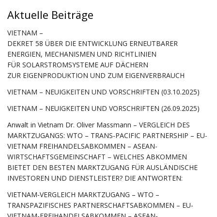
Aktuelle Beiträge
VIETNAM –
DEKRET 58 ÜBER DIE ENTWICKLUNG ERNEUTBARER
ENERGIEN, MECHANISMEN UND RICHTLINIEN
FÜR SOLARSTROMSYSTEME AUF DÄCHERN
ZUR EIGENPRODUKTION UND ZUM EIGENVERBRAUCH
VIETNAM – NEUIGKEITEN UND VORSCHRIFTEN (03.10.2025)
VIETNAM – NEUIGKEITEN UND VORSCHRIFTEN (26.09.2025)
Anwalt in Vietnam Dr. Oliver Massmann – VERGLEICH DES
MARKTZUGANGS: WTO – TRANS-PACIFIC PARTNERSHIP – EU-
VIETNAM FREIHANDELSABKOMMEN – ASEAN-
WIRTSCHAFTSGEMEINSCHAFT – WELCHES ABKOMMEN
BIETET DEN BESTEN MARKTZUGANG FÜR AUSLÄNDISCHE
INVESTOREN UND DIENSTLEISTER? DIE ANTWORTEN:
VIETNAM-VERGLEICH MARKTZUGANG – WTO –
TRANSPAZIFISCHES PARTNERSCHAFTSABKOMMEN – EU-
VIETNAM-FREIHANDELSABKOMMEN – ASEAN-