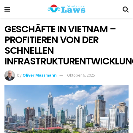
GESCHÄFTE IN VIETNAM –
PROFITIEREN VON DER
SCHNELLEN
INFRASTRUKTURENTWICKLUN
by
Oliver Massmann
Oktober 6, 2025