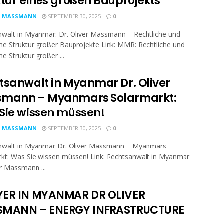
ktur eines großen Bauprojekts
R MASSMANN
SEPTEMBER 30, 2025
0
walt in Myanmar: Dr. Oliver Massmann – Rechtliche und
che Struktur großer Bauprojekte Link: MMR: Rechtliche und
he Struktur großer ...
tsanwalt in Myanmar Dr. Oliver
mann – Myanmars Solarmarkt:
Sie wissen müssen!
R MASSMANN
SEPTEMBER 30, 2025
0
nwalt in Myanmar Dr. Oliver Massmann – Myanmars
kt: Was Sie wissen müssen! Link: Rechtsanwalt in Myanmar
er Massmann ...
ER IN MYANMAR DR OLIVER
MANN – ENERGY INFRASTRUCTURE