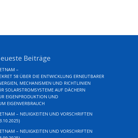
eueste Beiträge
IETNAM –
EKRET 58 ÜBER DIE ENTWICKLUNG ERNEUTBARER
NERGIEN, MECHANISMEN UND RICHTLINIEN
ÜR SOLARSTROMSYSTEME AUF DÄCHERN
UR EIGENPRODUKTION UND
UM EIGENVERBRAUCH
IETNAM – NEUIGKEITEN UND VORSCHRIFTEN
3.10.2025)
IETNAM – NEUIGKEITEN UND VORSCHRIFTEN
6.09.2025)