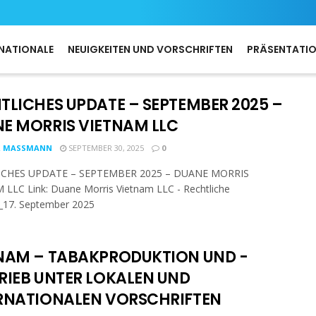
NATIONALE
NEUIGKEITEN UND VORSCHRIFTEN
PRÄSENTATI
TLICHES UPDATE – SEPTEMBER 2025 –
E MORRIS VIETNAM LLC
R MASSMANN
SEPTEMBER 30, 2025
0
ICHES UPDATE – SEPTEMBER 2025 – DUANE MORRIS
LLC Link: Duane Morris Vietnam LLC - Rechtliche
_17. September 2025
NAM – TABAKPRODUKTION UND -
RIEB UNTER LOKALEN UND
RNATIONALEN VORSCHRIFTEN