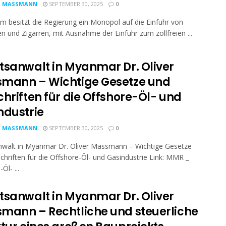
R MASSMANN
SEPTEMBER 30, 2025
0
am besitzt die Regierung ein Monopol auf die Einfuhr von
en und Zigarren, mit Ausnahme der Einfuhr zum zollfreien ...
tsanwalt in Myanmar Dr. Oliver
mann – Wichtige Gesetze und
chriften für die Offshore-Öl- und
ndustrie
R MASSMANN
SEPTEMBER 30, 2025
0
nwalt in Myanmar Dr. Oliver Massmann – Wichtige Gesetze
chriften für die Offshore-Öl- und Gasindustrie Link: MMR _
Öl- ...
tsanwalt in Myanmar Dr. Oliver
mann – Rechtliche und steuerliche