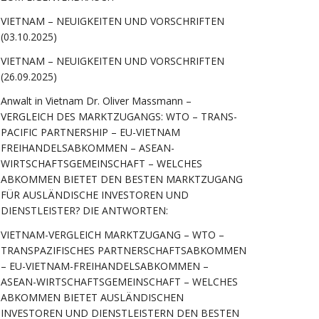
VIETNAM – NEUIGKEITEN UND VORSCHRIFTEN
(03.10.2025)
VIETNAM – NEUIGKEITEN UND VORSCHRIFTEN
(26.09.2025)
Anwalt in Vietnam Dr. Oliver Massmann –
VERGLEICH DES MARKTZUGANGS: WTO – TRANS-
PACIFIC PARTNERSHIP – EU-VIETNAM
FREIHANDELSABKOMMEN – ASEAN-
WIRTSCHAFTSGEMEINSCHAFT – WELCHES
ABKOMMEN BIETET DEN BESTEN MARKTZUGANG
FÜR AUSLÄNDISCHE INVESTOREN UND
DIENSTLEISTER? DIE ANTWORTEN:
VIETNAM-VERGLEICH MARKTZUGANG – WTO –
TRANSPAZIFISCHES PARTNERSCHAFTSABKOMMEN
– EU-VIETNAM-FREIHANDELSABKOMMEN –
ASEAN-WIRTSCHAFTSGEMEINSCHAFT – WELCHES
ABKOMMEN BIETET AUSLÄNDISCHEN
INVESTOREN UND DIENSTLEISTERN DEN BESTEN