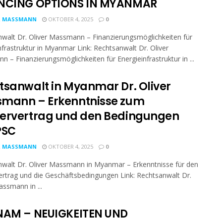
NCING OPTIONS IN MYANMAR
R MASSMANN
OKTOBER 4, 2025
0
walt Dr. Oliver Massmann – Finanzierungsmöglichkeiten für
nfrastruktur in Myanmar Link: Rechtsanwalt Dr. Oliver
 – Finanzierungsmöglichkeiten für Energieinfrastruktur in ...
tsanwalt in Myanmar Dr. Oliver
mann – Erkenntnisse zum
ervertrag und den Bedingungen
PSC
R MASSMANN
OKTOBER 4, 2025
0
walt Dr. Oliver Massmann in Myanmar – Erkenntnisse für den
rtrag und die Geschäftsbedingungen Link: Rechtsanwalt Dr.
assmann in ...
NAM – NEUIGKEITEN UND