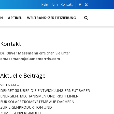
Heim
Um
Kontakt
ON
ARTIKEL
WELTBANK-ZERTIFIZIERUNG
Kontakt
Dr. Oliver Massmann
erreichen Sie unter
omassmann@duanemorrris.com
Aktuelle Beiträge
VIETNAM –
DEKRET 58 ÜBER DIE ENTWICKLUNG ERNEUTBARER
ENERGIEN, MECHANISMEN UND RICHTLINIEN
FÜR SOLARSTROMSYSTEME AUF DÄCHERN
ZUR EIGENPRODUKTION UND
ZUM EIGENVERBRAUCH