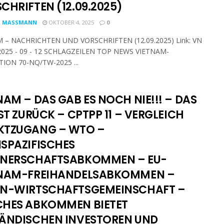
CHRIFTEN (12.09.2025)
R MASSMANN
OKTOBER 4, 2025
0
 – NACHRICHTEN UND VORSCHRIFTEN (12.09.2025) Link: VN
2025 - 09 - 12 SCHLAGZEILEN TOP NEWS VIETNAM-
ION 70-NQ/TW-2025 ...
NAM – DAS GAB ES NOCH NIE!!! – DAS
IST ZURÜCK – CPTPP 11 – VERGLEICH
TZUGANG – WTO –
SPAZIFISCHES
NERSCHAFTSABKOMMEN – EU-
NAM-FREIHANDELSABKOMMEN –
N-WIRTSCHAFTSGEMEINSCHAFT –
HES ABKOMMEN BIETET
ÄNDISCHEN INVESTOREN UND