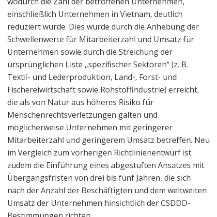
wodurch die Zahl der betroffenen Unternehmen,
einschließlich Unternehmen in Vietnam, deutlich
reduziert wurde. Dies wurde durch die Anhebung der
Schwellenwerte für Mitarbeiterzahl und Umsatz für
Unternehmen sowie durch die Streichung der
ursprünglichen Liste „spezifischer Sektoren“ (z. B.
Textil- und Lederproduktion, Land-, Forst- und
Fischereiwirtschaft sowie Rohstoffindustrie) erreicht,
die als von Natur aus höheres Risiko für
Menschenrechtsverletzungen galten und
möglicherweise Unternehmen mit geringerer
Mitarbeiterzahl und geringerem Umsatz betreffen. Neu
im Vergleich zum vorherigen Richtlinienentwurf ist
zudem die Einführung eines abgestuften Ansatzes mit
Übergangsfristen von drei bis fünf Jahren, die sich
nach der Anzahl der Beschäftigten und dem weltweiten
Umsatz der Unternehmen hinsichtlich der CSDDD-
Bestimmungen richten.