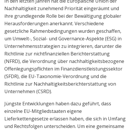
In den letzten Jahren hat die Europäische Union der
Nachhaltigkeit zunehmend Priorität eingeräumt und
ihre grundlegende Rolle bei der Bewältigung globaler
Herausforderungen anerkannt. Verschiedene
gesetzliche Rahmenbedingungen wurden geschaffen,
um Umwelt-, Sozial- und Governance-Aspekte (ESG) in
Unternehmensstrategien zu integrieren, darunter die
Richtlinie zur nichtfinanziellen Berichterstattung
(NFRD), die Verordnung über nachhaltigkeitsbezogene
Offenlegungspflichten im Finanzdienstleistungssektor
(SFDR), die EU-Taxonomie-Verordnung und die
Richtlinie zur Nachhaltigkeitsberichterstattung von
Unternehmen (CSRD).
Jüngste Entwicklungen haben dazu geführt, dass
einzelne EU-Mitgliedstaaten eigene
Lieferkettengesetze erlassen haben, die sich in Umfang
und Rechtsfolgen unterscheiden. Um eine gemeinsame