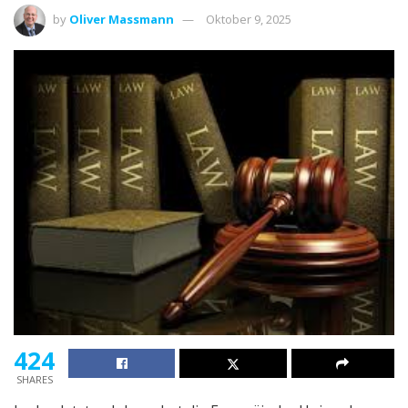
by
Oliver Massmann
Oktober 9, 2025
424
SHARES