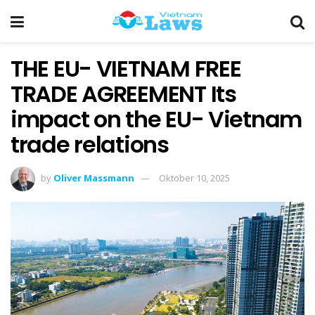
THE EU- VIETNAM FREE
TRADE AGREEMENT Its
impact on the EU- Vietnam
trade relations
by
Oliver Massmann
Oktober 10, 2025