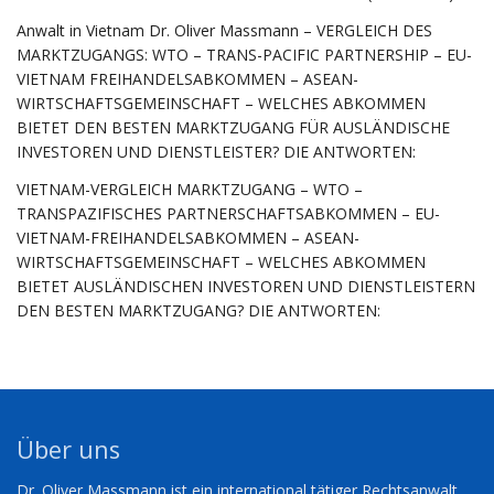
Anwalt in Vietnam Dr. Oliver Massmann – VERGLEICH DES
MARKTZUGANGS: WTO – TRANS-PACIFIC PARTNERSHIP – EU-
VIETNAM FREIHANDELSABKOMMEN – ASEAN-
WIRTSCHAFTSGEMEINSCHAFT – WELCHES ABKOMMEN
BIETET DEN BESTEN MARKTZUGANG FÜR AUSLÄNDISCHE
INVESTOREN UND DIENSTLEISTER? DIE ANTWORTEN:
VIETNAM-VERGLEICH MARKTZUGANG – WTO –
TRANSPAZIFISCHES PARTNERSCHAFTSABKOMMEN – EU-
VIETNAM-FREIHANDELSABKOMMEN – ASEAN-
WIRTSCHAFTSGEMEINSCHAFT – WELCHES ABKOMMEN
BIETET AUSLÄNDISCHEN INVESTOREN UND DIENSTLEISTERN
DEN BESTEN MARKTZUGANG? DIE ANTWORTEN:
Über uns
Dr. Oliver Massmann ist ein international tätiger Rechtsanwalt