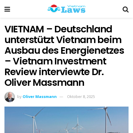
VIETNAM – Deutschland
unterstützt Vietnam beim
Ausbau des Energienetzes
– Vietnam Investment
Review interviewte Dr.
Oliver Massmann
by
Oliver Massmann
Oktober 8, 2025