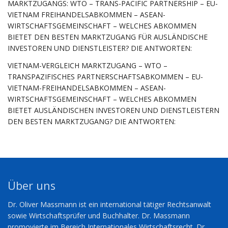
MARKTZUGANGS: WTO – TRANS-PACIFIC PARTNERSHIP – EU-
VIETNAM FREIHANDELSABKOMMEN – ASEAN-
WIRTSCHAFTSGEMEINSCHAFT – WELCHES ABKOMMEN
BIETET DEN BESTEN MARKTZUGANG FÜR AUSLÄNDISCHE
INVESTOREN UND DIENSTLEISTER? DIE ANTWORTEN:
VIETNAM-VERGLEICH MARKTZUGANG – WTO –
TRANSPAZIFISCHES PARTNERSCHAFTSABKOMMEN – EU-
VIETNAM-FREIHANDELSABKOMMEN – ASEAN-
WIRTSCHAFTSGEMEINSCHAFT – WELCHES ABKOMMEN
BIETET AUSLÄNDISCHEN INVESTOREN UND DIENSTLEISTERN
DEN BESTEN MARKTZUGANG? DIE ANTWORTEN:
Über uns
Dr. Oliver Massmann ist ein international tätiger Rechtsanwalt
sowie Wirtschaftsprüfer und Buchhalter. Dr. Massmann
promovierte im Bereich Internationales Wirtschaftsrecht. Dr.