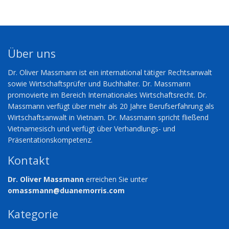
Über uns
Dr. Oliver Massmann ist ein international tätiger Rechtsanwalt
sowie Wirtschaftsprüfer und Buchhalter. Dr. Massmann
promovierte im Bereich Internationales Wirtschaftsrecht. Dr.
Massmann verfügt über mehr als 20 Jahre Berufserfahrung als
Wirtschaftsanwalt in Vietnam. Dr. Massmann spricht fließend
Vietnamesisch und verfügt über Verhandlungs- und
Präsentationskompetenz.
Kontakt
Dr. Oliver Massmann
erreichen Sie unter
omassmann@duanemorris.com
Kategorie