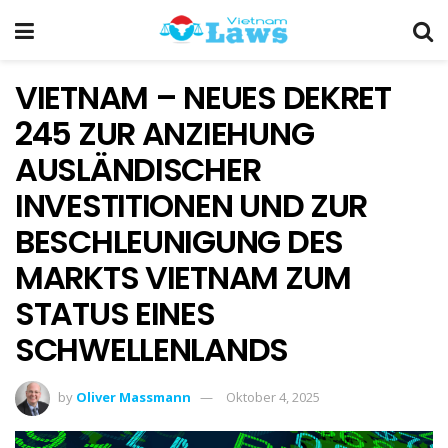
VIETNAM – NEUES DEKRET
245 ZUR ANZIEHUNG
AUSLÄNDISCHER
INVESTITIONEN UND ZUR
BESCHLEUNIGUNG DES
MARKTS VIETNAM ZUM
STATUS EINES
SCHWELLENLANDS
by
Oliver Massmann
Oktober 4, 2025