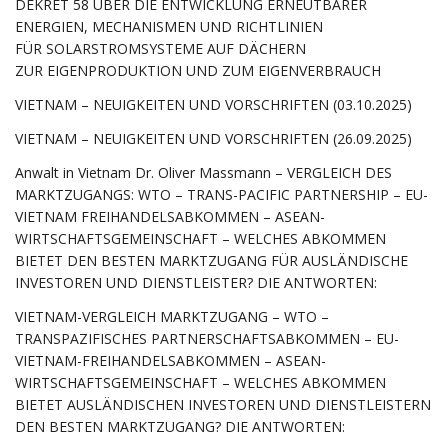
DEKRET 58 ÜBER DIE ENTWICKLUNG ERNEUTBARER
ENERGIEN, MECHANISMEN UND RICHTLINIEN
FÜR SOLARSTROMSYSTEME AUF DÄCHERN
ZUR EIGENPRODUKTION UND ZUM EIGENVERBRAUCH
VIETNAM – NEUIGKEITEN UND VORSCHRIFTEN (03.10.2025)
VIETNAM – NEUIGKEITEN UND VORSCHRIFTEN (26.09.2025)
Anwalt in Vietnam Dr. Oliver Massmann – VERGLEICH DES
MARKTZUGANGS: WTO – TRANS-PACIFIC PARTNERSHIP – EU-
VIETNAM FREIHANDELSABKOMMEN – ASEAN-
WIRTSCHAFTSGEMEINSCHAFT – WELCHES ABKOMMEN
BIETET DEN BESTEN MARKTZUGANG FÜR AUSLÄNDISCHE
INVESTOREN UND DIENSTLEISTER? DIE ANTWORTEN:
VIETNAM-VERGLEICH MARKTZUGANG – WTO –
TRANSPAZIFISCHES PARTNERSCHAFTSABKOMMEN – EU-
VIETNAM-FREIHANDELSABKOMMEN – ASEAN-
WIRTSCHAFTSGEMEINSCHAFT – WELCHES ABKOMMEN
BIETET AUSLÄNDISCHEN INVESTOREN UND DIENSTLEISTERN
DEN BESTEN MARKTZUGANG? DIE ANTWORTEN: