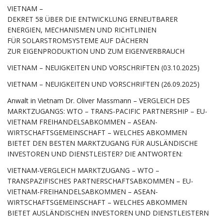
VIETNAM –
DEKRET 58 ÜBER DIE ENTWICKLUNG ERNEUTBARER
ENERGIEN, MECHANISMEN UND RICHTLINIEN
FÜR SOLARSTROMSYSTEME AUF DÄCHERN
ZUR EIGENPRODUKTION UND ZUM EIGENVERBRAUCH
VIETNAM – NEUIGKEITEN UND VORSCHRIFTEN (03.10.2025)
VIETNAM – NEUIGKEITEN UND VORSCHRIFTEN (26.09.2025)
Anwalt in Vietnam Dr. Oliver Massmann – VERGLEICH DES
MARKTZUGANGS: WTO – TRANS-PACIFIC PARTNERSHIP – EU-
VIETNAM FREIHANDELSABKOMMEN – ASEAN-
WIRTSCHAFTSGEMEINSCHAFT – WELCHES ABKOMMEN
BIETET DEN BESTEN MARKTZUGANG FÜR AUSLÄNDISCHE
INVESTOREN UND DIENSTLEISTER? DIE ANTWORTEN:
VIETNAM-VERGLEICH MARKTZUGANG – WTO –
TRANSPAZIFISCHES PARTNERSCHAFTSABKOMMEN – EU-
VIETNAM-FREIHANDELSABKOMMEN – ASEAN-
WIRTSCHAFTSGEMEINSCHAFT – WELCHES ABKOMMEN
BIETET AUSLÄNDISCHEN INVESTOREN UND DIENSTLEISTERN