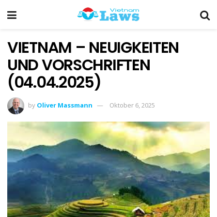
VIETNAM – NEUIGKEITEN
UND VORSCHRIFTEN
(04.04.2025)
by
Oliver Massmann
Oktober 6, 2025