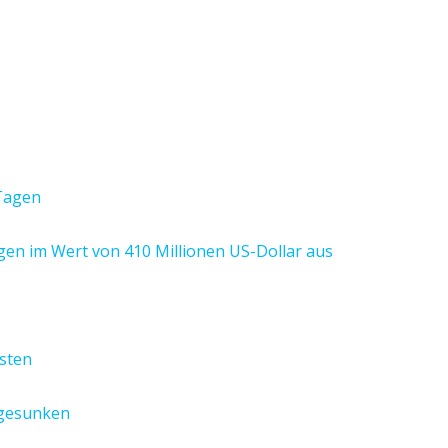
 Tagen
en im Wert von 410 Millionen US-Dollar aus
ysten
 gesunken