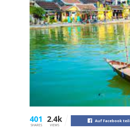
401
2.4k
Auf Facebook tei
SHARES
VIEWS