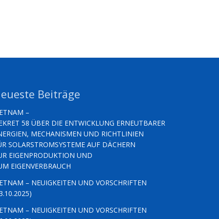
eueste Beiträge
IETNAM –
EKRET 58 ÜBER DIE ENTWICKLUNG ERNEUTBARER
NERGIEN, MECHANISMEN UND RICHTLINIEN
ÜR SOLARSTROMSYSTEME AUF DÄCHERN
UR EIGENPRODUKTION UND
UM EIGENVERBRAUCH
IETNAM – NEUIGKEITEN UND VORSCHRIFTEN
3.10.2025)
IETNAM – NEUIGKEITEN UND VORSCHRIFTEN