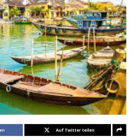
len
Auf Twitter teilen