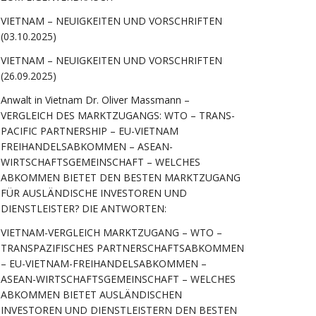
VIETNAM – NEUIGKEITEN UND VORSCHRIFTEN
(03.10.2025)
VIETNAM – NEUIGKEITEN UND VORSCHRIFTEN
(26.09.2025)
Anwalt in Vietnam Dr. Oliver Massmann –
VERGLEICH DES MARKTZUGANGS: WTO – TRANS-
PACIFIC PARTNERSHIP – EU-VIETNAM
FREIHANDELSABKOMMEN – ASEAN-
WIRTSCHAFTSGEMEINSCHAFT – WELCHES
ABKOMMEN BIETET DEN BESTEN MARKTZUGANG
FÜR AUSLÄNDISCHE INVESTOREN UND
DIENSTLEISTER? DIE ANTWORTEN:
VIETNAM-VERGLEICH MARKTZUGANG – WTO –
TRANSPAZIFISCHES PARTNERSCHAFTSABKOMMEN
– EU-VIETNAM-FREIHANDELSABKOMMEN –
ASEAN-WIRTSCHAFTSGEMEINSCHAFT – WELCHES
ABKOMMEN BIETET AUSLÄNDISCHEN
INVESTOREN UND DIENSTLEISTERN DEN BESTEN