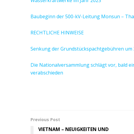
Wasserkraftwerke im Jahr 2023
Baubeginn der 500-kV-Leitung Monsun – Than
RECHTLICHE HINWEISE
Senkung der Grundstückspachtgebühren um 3
Die Nationalversammlung schlägt vor, bald ei
verabschieden
Previous Post
VIETNAM – NEUIGKEITEN UND