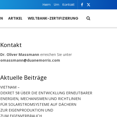
Heim
Um
Kontakt
ON
ARTIKEL
WELTBANK-ZERTIFIZIERUNG
Kontakt
Dr. Oliver Massmann
erreichen Sie unter
omassmann@duanemorris.com
Aktuelle Beiträge
VIETNAM –
DEKRET 58 ÜBER DIE ENTWICKLUNG ERNEUTBARER
ENERGIEN, MECHANISMEN UND RICHTLINIEN
FÜR SOLARSTROMSYSTEME AUF DÄCHERN
ZUR EIGENPRODUKTION UND
ZUM EIGENVERBRAUCH