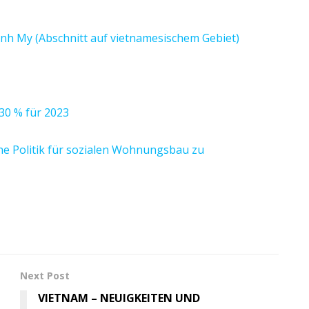
h My (Abschnitt auf vietnamesischem Gebiet)
0 % für 2023
ne Politik für sozialen Wohnungsbau zu
Next Post
VIETNAM – NEUIGKEITEN UND