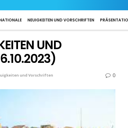
NATIONALE
NEUIGKEITEN UND VORSCHRIFTEN
PRÄSENTATI
KEITEN UND
6.10.2023)
0
uigkeiten und Vorschriften