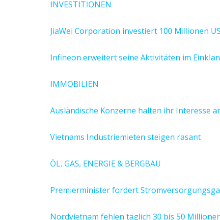
INVESTITIONEN
JiaWei Corporation investiert 100 Millionen U
Infineon erweitert seine Aktivitäten im Einkl
IMMOBILIEN
Ausländische Konzerne halten ihr Interesse a
Vietnams Industriemieten steigen rasant
ÖL, GAS, ENERGIE & BERGBAU
Premierminister fordert Stromversorgungsga
Nordvietnam fehlen täglich 30 bis 50 Millione