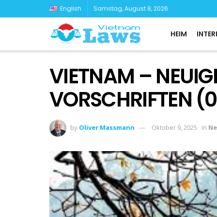
English
Samstag, August 8, 2026
HEIM
INTER
VIETNAM – NEUIG
VORSCHRIFTEN (0
by
Oliver Massmann
Oktober 9, 2025
in
Ne