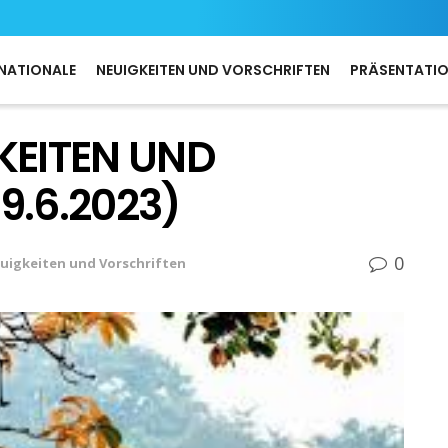
NATIONALE
NEUIGKEITEN UND VORSCHRIFTEN
PRÄSENTATI
KEITEN UND
9.6.2023)
0
uigkeiten und Vorschriften