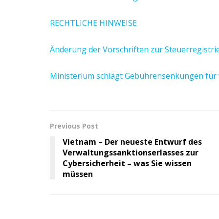
RECHTLICHE HINWEISE
Änderung der Vorschriften zur Steuerregistr
Ministerium schlägt Gebührensenkungen für v
Previous Post
Vietnam – Der neueste Entwurf des
Verwaltungssanktionserlasses zur
Cybersicherheit – was Sie wissen
müssen