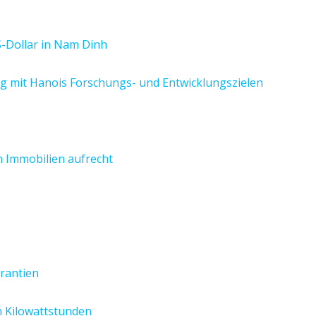
S-Dollar in Nam Dinh
ang mit Hanois Forschungs- und Entwicklungszielen
n Immobilien aufrecht
rantien
n Kilowattstunden