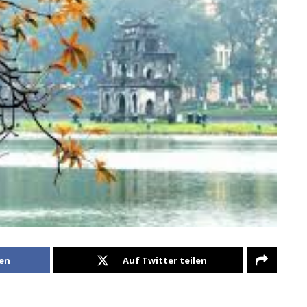
len
Auf Twitter teilen