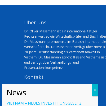
Über uns
Dr. Oliver Massmann ist ein international tätiger
Rechtsanwalt sowie Wirtschaftsprüfer und Buchhalter
Dr. Massmann promovierte im Bereich International
Wirtschaftsrecht. Dr. Massmann verfügt über mehr al
20 Jahre Berufserfahrung als Wirtschaftsanwalt in
Vietnam. Dr. Massmann spricht fließend Vietnamesis
und verfügt über Verhandlungs- und
Präsentationskompetenz.
Kontakt
Dr. Oliver Massmann
erreichen Sie unter
omassmann@duanemorris.com
VIETNAM – NEUES INVESTITIONSGESETZ