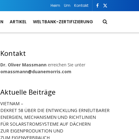
Heim
Um
Kontakt
ON
ARTIKEL
WELTBANK-ZERTIFIZIERUNG
Kontakt
Dr. Oliver Massmann
erreichen Sie unter
omassmann@duanemorris.com
Aktuelle Beiträge
VIETNAM –
DEKRET 58 ÜBER DIE ENTWICKLUNG ERNEUTBARER
ENERGIEN, MECHANISMEN UND RICHTLINIEN
FÜR SOLARSTROMSYSTEME AUF DÄCHERN
ZUR EIGENPRODUKTION UND
ZUM EIGENVERBRAUCH