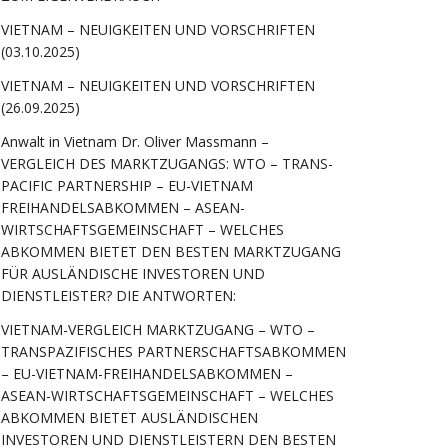
VIETNAM – NEUIGKEITEN UND VORSCHRIFTEN
(03.10.2025)
VIETNAM – NEUIGKEITEN UND VORSCHRIFTEN
(26.09.2025)
Anwalt in Vietnam Dr. Oliver Massmann –
VERGLEICH DES MARKTZUGANGS: WTO – TRANS-
PACIFIC PARTNERSHIP – EU-VIETNAM
FREIHANDELSABKOMMEN – ASEAN-
WIRTSCHAFTSGEMEINSCHAFT – WELCHES
ABKOMMEN BIETET DEN BESTEN MARKTZUGANG
FÜR AUSLÄNDISCHE INVESTOREN UND
DIENSTLEISTER? DIE ANTWORTEN:
VIETNAM-VERGLEICH MARKTZUGANG – WTO –
TRANSPAZIFISCHES PARTNERSCHAFTSABKOMMEN
– EU-VIETNAM-FREIHANDELSABKOMMEN –
ASEAN-WIRTSCHAFTSGEMEINSCHAFT – WELCHES
ABKOMMEN BIETET AUSLÄNDISCHEN
INVESTOREN UND DIENSTLEISTERN DEN BESTEN