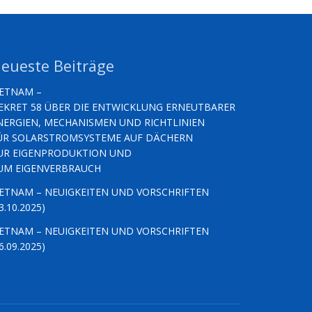
eueste Beiträge
IETNAM –
EKRET 58 ÜBER DIE ENTWICKLUNG ERNEUTBARER
NERGIEN, MECHANISMEN UND RICHTLINIEN
ÜR SOLARSTROMSYSTEME AUF DÄCHERN
UR EIGENPRODUKTION UND
UM EIGENVERBRAUCH
IETNAM – NEUIGKEITEN UND VORSCHRIFTEN
3.10.2025)
IETNAM – NEUIGKEITEN UND VORSCHRIFTEN
6.09.2025)