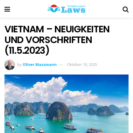
VIETNAM – NEUIGKEITEN
UND VORSCHRIFTEN
(11.5.2023)
by
Oliver Massmann
Oktober 10, 2025