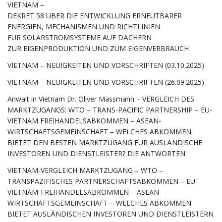
VIETNAM –
DEKRET 58 ÜBER DIE ENTWICKLUNG ERNEUTBARER
ENERGIEN, MECHANISMEN UND RICHTLINIEN
FÜR SOLARSTROMSYSTEME AUF DÄCHERN
ZUR EIGENPRODUKTION UND ZUM EIGENVERBRAUCH
VIETNAM – NEUIGKEITEN UND VORSCHRIFTEN (03.10.2025)
VIETNAM – NEUIGKEITEN UND VORSCHRIFTEN (26.09.2025)
Anwalt in Vietnam Dr. Oliver Massmann – VERGLEICH DES
MARKTZUGANGS: WTO – TRANS-PACIFIC PARTNERSHIP – EU-
VIETNAM FREIHANDELSABKOMMEN – ASEAN-
WIRTSCHAFTSGEMEINSCHAFT – WELCHES ABKOMMEN
BIETET DEN BESTEN MARKTZUGANG FÜR AUSLÄNDISCHE
INVESTOREN UND DIENSTLEISTER? DIE ANTWORTEN:
VIETNAM-VERGLEICH MARKTZUGANG – WTO –
TRANSPAZIFISCHES PARTNERSCHAFTSABKOMMEN – EU-
VIETNAM-FREIHANDELSABKOMMEN – ASEAN-
WIRTSCHAFTSGEMEINSCHAFT – WELCHES ABKOMMEN
BIETET AUSLÄNDISCHEN INVESTOREN UND DIENSTLEISTERN