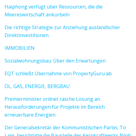
Haiphong verfügt über Ressourcen, die die
Meereswirtschaft ankurbeln
Die richtige Strategie zur Anziehung ausländischer
Direktinvestitionen
IMMOBILIEN
Sozialwohnungsbau: Über den Erwartungen
EQT schließt Übernahme von PropertyGuru ab
ÖL, GAS, ENERGIE, BERGBAU
Premierminister ordnet rasche Lösung an
Herausforderungen für Projekte im Bereich
erneuerbare Energien
Der Generalsekretär der Kommunistischen Partei, To
Lam, besichtigte die Baustelle des Kernkraftwerks Ninh