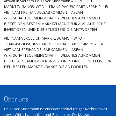
Anwalt in Vietnam Dr. Oliver Massmann – VERGLEICH DES
MARKTZUGANGS: WTO – TRANS-PACIFIC PARTNERSHIP – EU-
VIETNAM FREIHANDELSABKOMMEN – ASEAN-
WIRTSCHAFTSGEMEINSCHAFT – WELCHES ABKOMMEN
BIETET DEN BESTEN MARKTZUGANG FÜR AUSLÄNDISCHE
INVESTOREN UND DIENSTLEISTER? DIE ANTWORTEN:
VIETNAM-VERGLEICH MARKTZUGANG – WTO –
TRANSPAZIFISCHES PARTNERSCHAFTSABKOMMEN – EU-
VIETNAM-FREIHANDELSABKOMMEN – ASEAN-
WIRTSCHAFTSGEMEINSCHAFT – WELCHES ABKOMMEN
BIETET AUSLÄNDISCHEN INVESTOREN UND DIENSTLEISTERN
DEN BESTEN MARKTZUGANG? DIE ANTWORTEN:
Über uns
Dr. Oliver Massmann ist ein international tätiger Rechtsanwalt
sowie Wirtschaftsprüfer und Buchhalter. Dr. Massmann