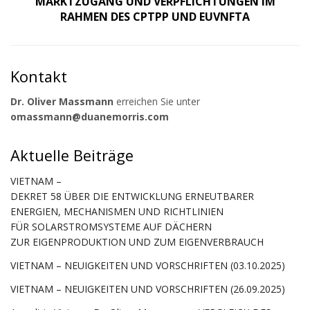
MARKTZUGANG UND VERPFLICHTUNGEN IM
RAHMEN DES CPTPP UND EUVNFTA
Kontakt
Dr. Oliver Massmann
erreichen Sie unter
omassmann@duanemorris.com
Aktuelle Beiträge
VIETNAM –
DEKRET 58 ÜBER DIE ENTWICKLUNG ERNEUTBARER
ENERGIEN, MECHANISMEN UND RICHTLINIEN
FÜR SOLARSTROMSYSTEME AUF DÄCHERN
ZUR EIGENPRODUKTION UND ZUM EIGENVERBRAUCH
VIETNAM – NEUIGKEITEN UND VORSCHRIFTEN (03.10.2025)
VIETNAM – NEUIGKEITEN UND VORSCHRIFTEN (26.09.2025)