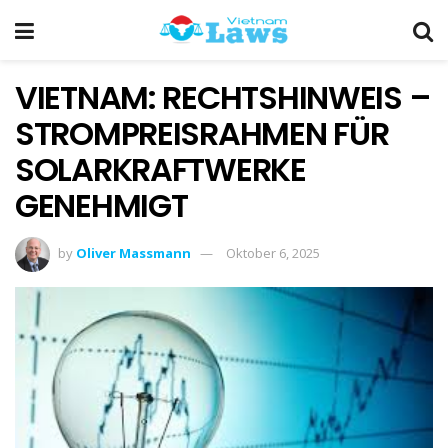
VIETNAM: RECHTSHINWEIS –
STROMPREISRAHMEN FÜR
SOLARKRAFTWERKE
GENEHMIGT
by
Oliver Massmann
Oktober 6, 2025