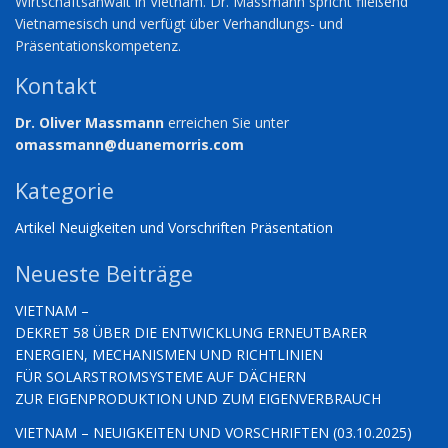
Wirtschaftsanwalt in Vietnam. Dr. Massmann spricht fließend
Vietnamesisch und verfügt über Verhandlungs- und
Präsentationskompetenz.
Kontakt
Dr. Oliver Massmann
erreichen Sie unter
omassmann@duanemorris.com
Kategorie
Artikel
Neuigkeiten und Vorschriften
Präsentation
Neueste Beiträge
VIETNAM –
DEKRET 58 ÜBER DIE ENTWICKLUNG ERNEUTBARER
ENERGIEN, MECHANISMEN UND RICHTLINIEN
FÜR SOLARSTROMSYSTEME AUF DÄCHERN
ZUR EIGENPRODUKTION UND ZUM EIGENVERBRAUCH
VIETNAM – NEUIGKEITEN UND VORSCHRIFTEN (03.10.2025)