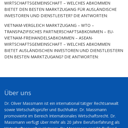
WIRTSCHAFTSGEMEINSCHAFT – WELCHES ABKOMMEN
BIETET DEN BESTEN MARKTZUGANG FÜR AUSLÄNDISCHE
INVESTOREN UND DIENSTLEISTER? DIE ANTWORTEN:
VIETNAM-VERGLEICH MARKTZUGANG – WTO –
TRANSPAZIFISCHES PARTNERSCHAFTSABKOMMEN – EU-
VIETNAM-FREIHANDELSABKOMMEN – ASEAN-
WIRTSCHAFTSGEMEINSCHAFT – WELCHES ABKOMMEN
BIETET AUSLÄNDISCHEN INVESTOREN UND DIENSTLEISTERN
DEN BESTEN MARKTZUGANG? DIE ANTWORTEN:
Über uns
Dr. Oliver Massmann ist ein international tätiger Rechtsanwalt
sowie Wirtschaftsprüfer und Buchhalter. Dr. Massmann
promovierte im Bereich Internationales Wirtschaftsrecht. Dr.
Massmann verfügt über mehr als 20 Jahre Berufserfahrung als