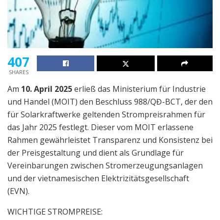
407
SHARES
Am
10. April 2025
erließ das Ministerium für Industrie
und Handel (MOIT) den Beschluss 988/QĐ-BCT, der den
für Solarkraftwerke geltenden Strompreisrahmen für
das Jahr 2025 festlegt. Dieser vom MOIT erlassene
Rahmen gewährleistet Transparenz und Konsistenz bei
der Preisgestaltung und dient als Grundlage für
Vereinbarungen zwischen Stromerzeugungsanlagen
und der vietnamesischen Elektrizitätsgesellschaft
(EVN).
WICHTIGE STROMPREISE: