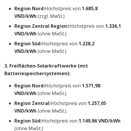
Region Nord:
Höchstpreis von
1.685,8
VND/kWh
(zzgl. MwSt.)
Region Zentral Region:
Höchstpreis von
1.336,1
VND/kWh
(ohne MwSt.).
Region Süd:
Höchstpreis von
1.228,2
VND/kWh
(ohne MwSt.).
3. Freiflächen-Solarkraftwerke (mit
Batteriespeichersystemen):
Region Nord:
Höchstpreis von
1.571,98
VND/kWh
(ohne MwSt.).
Region Zentral:
Höchstpreis von
1.257,05
VND/kWh
(ohne MwSt.).
Region Süd:
Höchstpreis von
1.149,86 VND/kWh
(ohne MwSt.)