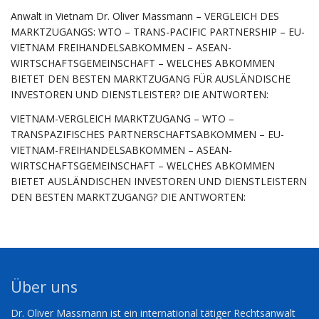
Anwalt in Vietnam Dr. Oliver Massmann – VERGLEICH DES
MARKTZUGANGS: WTO – TRANS-PACIFIC PARTNERSHIP – EU-
VIETNAM FREIHANDELSABKOMMEN – ASEAN-
WIRTSCHAFTSGEMEINSCHAFT – WELCHES ABKOMMEN
BIETET DEN BESTEN MARKTZUGANG FÜR AUSLÄNDISCHE
INVESTOREN UND DIENSTLEISTER? DIE ANTWORTEN:
VIETNAM-VERGLEICH MARKTZUGANG – WTO –
TRANSPAZIFISCHES PARTNERSCHAFTSABKOMMEN – EU-
VIETNAM-FREIHANDELSABKOMMEN – ASEAN-
WIRTSCHAFTSGEMEINSCHAFT – WELCHES ABKOMMEN
BIETET AUSLÄNDISCHEN INVESTOREN UND DIENSTLEISTERN
DEN BESTEN MARKTZUGANG? DIE ANTWORTEN:
Über uns
Dr. Oliver Massmann ist ein international tätiger Rechtsanwalt