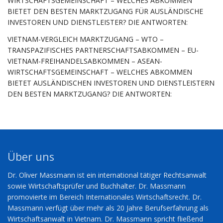
WIRTSCHAFTSGEMEINSCHAFT – WELCHES ABKOMMEN
BIETET DEN BESTEN MARKTZUGANG FÜR AUSLÄNDISCHE
INVESTOREN UND DIENSTLEISTER? DIE ANTWORTEN:
VIETNAM-VERGLEICH MARKTZUGANG – WTO –
TRANSPAZIFISCHES PARTNERSCHAFTSABKOMMEN – EU-
VIETNAM-FREIHANDELSABKOMMEN – ASEAN-
WIRTSCHAFTSGEMEINSCHAFT – WELCHES ABKOMMEN
BIETET AUSLÄNDISCHEN INVESTOREN UND DIENSTLEISTERN
DEN BESTEN MARKTZUGANG? DIE ANTWORTEN:
Über uns
Dr. Oliver Massmann ist ein international tätiger Rechtsanwalt
sowie Wirtschaftsprüfer und Buchhalter. Dr. Massmann
promovierte im Bereich Internationales Wirtschaftsrecht. Dr.
Massmann verfügt über mehr als 20 Jahre Berufserfahrung als
Wirtschaftsanwalt in Vietnam. Dr. Massmann spricht fließend