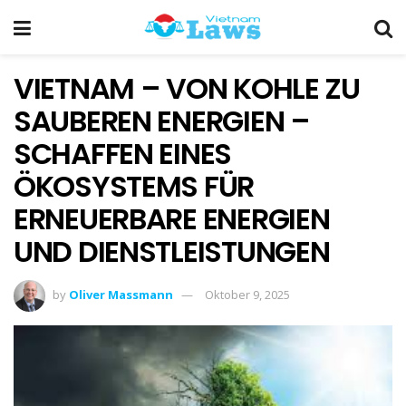
VIETNAM – VON KOHLE ZU
SAUBEREN ENERGIEN –
SCHAFFEN EINES
ÖKOSYSTEMS FÜR
ERNEUERBARE ENERGIEN
UND DIENSTLEISTUNGEN
by
Oliver Massmann
Oktober 9, 2025