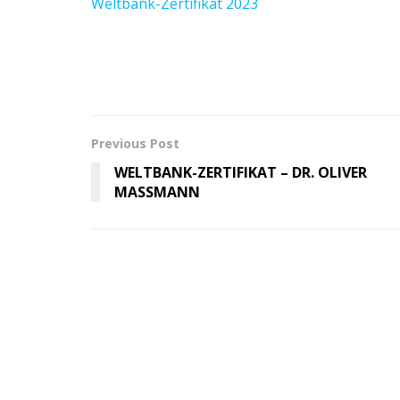
Weltbank-Zertifikat 2023
Previous Post
WELTBANK-ZERTIFIKAT – DR. OLIVER
MASSMANN