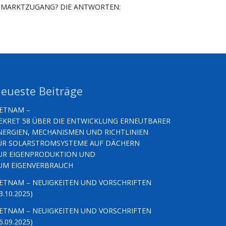
MARKTZUGANG? DIE ANTWORTEN:
eueste Beiträge
IETNAM –
EKRET 58 ÜBER DIE ENTWICKLUNG ERNEUTBARER
NERGIEN, MECHANISMEN UND RICHTLINIEN
ÜR SOLARSTROMSYSTEME AUF DÄCHERN
UR EIGENPRODUKTION UND
UM EIGENVERBRAUCH
IETNAM – NEUIGKEITEN UND VORSCHRIFTEN
3.10.2025)
IETNAM – NEUIGKEITEN UND VORSCHRIFTEN
6.09.2025)