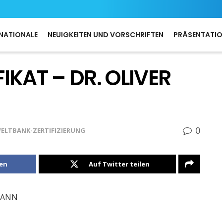
NATIONALE
NEUIGKEITEN UND VORSCHRIFTEN
PRÄSENTATI
KAT – DR. OLIVER
0
ELTBANK-ZERTIFIZIERUNG
len
Auf Twitter teilen
MANN