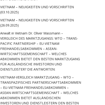
VIETNAM – NEUIGKEITEN UND VORSCHRIFTEN
(03.10.2025)
VIETNAM – NEUIGKEITEN UND VORSCHRIFTEN
(26.09.2025)
Anwalt in Vietnam Dr. Oliver Massmann –
VERGLEICH DES MARKTZUGANGS: WTO – TRANS-
PACIFIC PARTNERSHIP – EU-VIETNAM
FREIHANDELSABKOMMEN – ASEAN-
WIRTSCHAFTSGEMEINSCHAFT – WELCHES
ABKOMMEN BIETET DEN BESTEN MARKTZUGANG
FÜR AUSLÄNDISCHE INVESTOREN UND
DIENSTLEISTER? DIE ANTWORTEN:
VIETNAM-VERGLEICH MARKTZUGANG – WTO –
TRANSPAZIFISCHES PARTNERSCHAFTSABKOMMEN
– EU-VIETNAM-FREIHANDELSABKOMMEN –
ASEAN-WIRTSCHAFTSGEMEINSCHAFT – WELCHES
ABKOMMEN BIETET AUSLÄNDISCHEN
INVESTOREN UND DIENSTLEISTERN DEN BESTEN