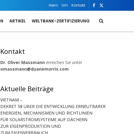
Heim
Um
Kontakt
ON
ARTIKEL
WELTBANK-ZERTIFIZIERUNG
Kontakt
Dr. Oliver Massmann
erreichen Sie unter
omassmann@duanemorris.com
Aktuelle Beiträge
VIETNAM –
DEKRET 58 ÜBER DIE ENTWICKLUNG ERNEUTBARER
ENERGIEN, MECHANISMEN UND RICHTLINIEN
FÜR SOLARSTROMSYSTEME AUF DÄCHERN
ZUR EIGENPRODUKTION UND
ZUM EIGENVERBRAUCH