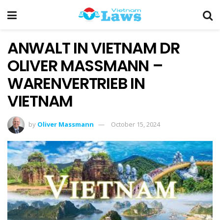
ANWALT IN VIETNAM DR
OLIVER MASSMANN –
WARENVERTRIEB IN
VIETNAM
by
Oliver Massmann
October 15, 2024