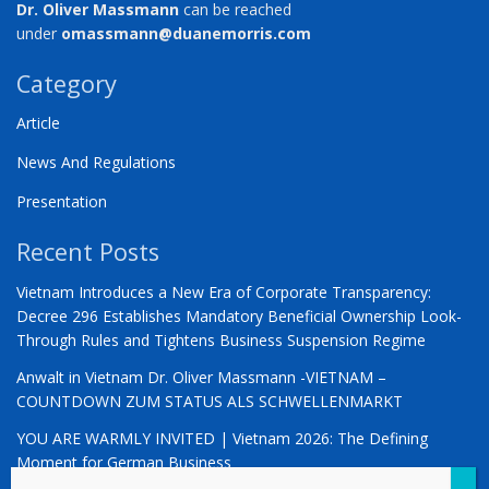
Dr. Oliver Massmann
can be reached
under
omassmann@duanemorris.com
Category
Article
News And Regulations
Presentation
Recent Posts
Vietnam Introduces a New Era of Corporate Transparency:
Decree 296 Establishes Mandatory Beneficial Ownership Look-
Through Rules and Tightens Business Suspension Regime
Anwalt in Vietnam Dr. Oliver Massmann -VIETNAM –
COUNTDOWN ZUM STATUS ALS SCHWELLENMARKT
YOU ARE WARMLY INVITED | Vietnam 2026: The Defining
Moment for German Business