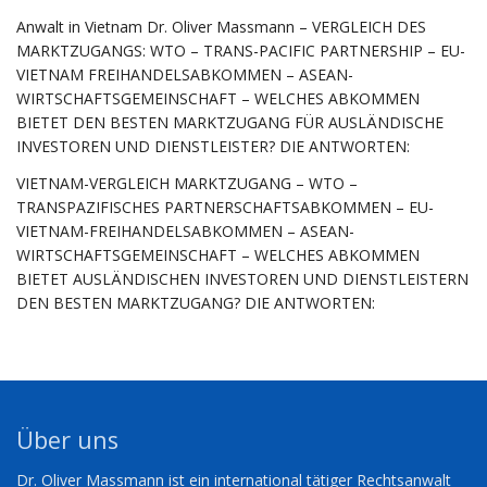
Anwalt in Vietnam Dr. Oliver Massmann – VERGLEICH DES
MARKTZUGANGS: WTO – TRANS-PACIFIC PARTNERSHIP – EU-
VIETNAM FREIHANDELSABKOMMEN – ASEAN-
WIRTSCHAFTSGEMEINSCHAFT – WELCHES ABKOMMEN
BIETET DEN BESTEN MARKTZUGANG FÜR AUSLÄNDISCHE
INVESTOREN UND DIENSTLEISTER? DIE ANTWORTEN:
VIETNAM-VERGLEICH MARKTZUGANG – WTO –
TRANSPAZIFISCHES PARTNERSCHAFTSABKOMMEN – EU-
VIETNAM-FREIHANDELSABKOMMEN – ASEAN-
WIRTSCHAFTSGEMEINSCHAFT – WELCHES ABKOMMEN
BIETET AUSLÄNDISCHEN INVESTOREN UND DIENSTLEISTERN
DEN BESTEN MARKTZUGANG? DIE ANTWORTEN:
Über uns
Dr. Oliver Massmann ist ein international tätiger Rechtsanwalt