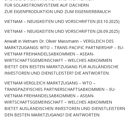
FÜR SOLARSTROMSYSTEME AUF DÄCHERN
ZUR EIGENPRODUKTION UND ZUM EIGENVERBRAUCH
VIETNAM – NEUIGKEITEN UND VORSCHRIFTEN (03.10.2025)
VIETNAM – NEUIGKEITEN UND VORSCHRIFTEN (26.09.2025)
Anwalt in Vietnam Dr. Oliver Massmann – VERGLEICH DES
MARKTZUGANGS: WTO – TRANS-PACIFIC PARTNERSHIP – EU-
VIETNAM FREIHANDELSABKOMMEN – ASEAN-
WIRTSCHAFTSGEMEINSCHAFT – WELCHES ABKOMMEN
BIETET DEN BESTEN MARKTZUGANG FÜR AUSLÄNDISCHE
INVESTOREN UND DIENSTLEISTER? DIE ANTWORTEN:
VIETNAM-VERGLEICH MARKTZUGANG – WTO –
TRANSPAZIFISCHES PARTNERSCHAFTSABKOMMEN – EU-
VIETNAM-FREIHANDELSABKOMMEN – ASEAN-
WIRTSCHAFTSGEMEINSCHAFT – WELCHES ABKOMMEN
BIETET AUSLÄNDISCHEN INVESTOREN UND DIENSTLEISTERN
DEN BESTEN MARKTZUGANG? DIE ANTWORTEN: