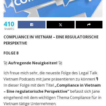
410
SHARES
COMPLIANCE IN VIETNAM – EINE REGULATORISCHE
PERSPEKTIVE
FOLGE 8
🚀
Aufregende Neuigkeiten!
🚀
Ich freue mich sehr, die neueste Folge des Legal Talk
Vietnam Podcasts mit Jane präsentieren zu können! 🎙️
In dieser Folge mit dem Titel
„Compliance in Vietnam
– Eine regulatorische Perspektive“
befasst sich Jane
eingehend mit dem wichtigen Thema Compliance für in
Vietnam tätige Unternehmen.