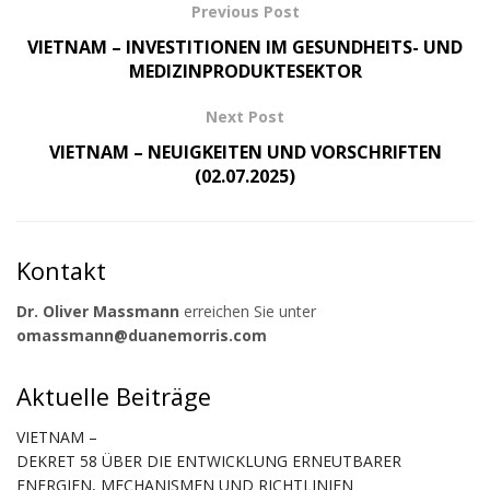
Previous Post
VIETNAM – INVESTITIONEN IM GESUNDHEITS- UND
MEDIZINPRODUKTESEKTOR
Next Post
VIETNAM – NEUIGKEITEN UND VORSCHRIFTEN
(02.07.2025)
Kontakt
Dr. Oliver Massmann
erreichen Sie unter
omassmann@duanemorris.com
Aktuelle Beiträge
VIETNAM –
DEKRET 58 ÜBER DIE ENTWICKLUNG ERNEUTBARER
ENERGIEN, MECHANISMEN UND RICHTLINIEN