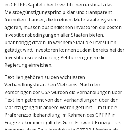
im CPTPP-Kapitel über Investitionen erstmals das
Meistbegünstigungsprinzip klar und transparent
formuliert. Länder, die in einem Mehrstaatensystem
agieren, müssen ausländischen Investoren die besten
Investitionsbedingungen aller Staaten bieten,
unabhängig davon, in welchem ​​Staat die Investition
getätigt wird. Investoren können zudem bereits bei der
Investitionsregistrierung Petitionen gegen die
Regierung einreichen.
Textilien gehören zu den wichtigsten
Verhandlungsbranchen Vietnams. Nach den
Vorschlägen der USA wurden die Verhandlungen über
Textilien getrennt von den Verhandlungen über den
Marktzugang für andere Waren geführt. Um für die
Präferenzzollbehandlung im Rahmen des CPTPP in
Frage zu kommen, gilt das Garn-Forward-Prinzip. Das
bedeutet, dass Textilprodukte in CPTPP-Ländern ab