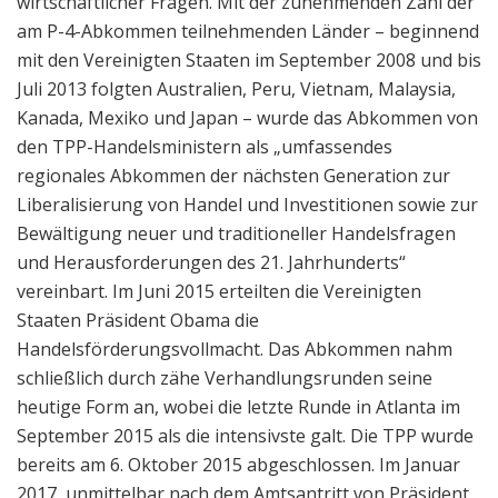
wirtschaftlicher Fragen. Mit der zunehmenden Zahl der
am P-4-Abkommen teilnehmenden Länder – beginnend
mit den Vereinigten Staaten im September 2008 und bis
Juli 2013 folgten Australien, Peru, Vietnam, Malaysia,
Kanada, Mexiko und Japan – wurde das Abkommen von
den TPP-Handelsministern als „umfassendes
regionales Abkommen der nächsten Generation zur
Liberalisierung von Handel und Investitionen sowie zur
Bewältigung neuer und traditioneller Handelsfragen
und Herausforderungen des 21. Jahrhunderts“
vereinbart. Im Juni 2015 erteilten die Vereinigten
Staaten Präsident Obama die
Handelsförderungsvollmacht. Das Abkommen nahm
schließlich durch zähe Verhandlungsrunden seine
heutige Form an, wobei die letzte Runde in Atlanta im
September 2015 als die intensivste galt. Die TPP wurde
bereits am 6. Oktober 2015 abgeschlossen. Im Januar
2017, unmittelbar nach dem Amtsantritt von Präsident