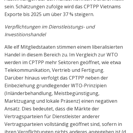
sein. Schätzungen zufolge wird das CPTPP Vietnams
Exporte bis 2025 um über 37 % steigern.
Verpflichtungen im Dienstleistungs- und
Investitionshandel
Alle elf Mitgliedstaaten stimmen einem liberalisierten
Handel in diesem Bereich zu. Im Vergleich zur WTO
werden im CPTPP mehr Sektoren geöffnet, wie etwa
Telekommunikation, Vertrieb und Fertigung.
Darüber hinaus verfolgt das CPTPP neben der
Einbeziehung grundlegender WTO-Prinzipien
(Inländerbehandlung, Meistbegünstigung,
Marktzugang und lokale Präsenz) einen negativen
Ansatz. Dies bedeutet, dass die Märkte der
Vertragsparteien für Dienstleister anderer
Vertragsparteien vollständig geöffnet sind, sofern in
ihren Verpflichtungen nichts anderes angegeben ist (d.