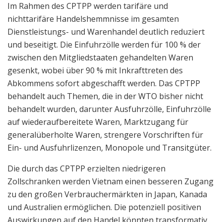
Im Rahmen des CPTPP werden tarifäre und
nichttarifäre Handelshemmnisse im gesamten
Dienstleistungs- und Warenhandel deutlich reduziert
und beseitigt. Die Einfuhrzölle werden für 100 % der
zwischen den Mitgliedstaaten gehandelten Waren
gesenkt, wobei über 90 % mit Inkrafttreten des
Abkommens sofort abgeschafft werden. Das CPTPP
behandelt auch Themen, die in der WTO bisher nicht
behandelt wurden, darunter Ausfuhrzölle, Einfuhrzölle
auf wiederaufbereitete Waren, Marktzugang für
generalüberholte Waren, strengere Vorschriften für
Ein- und Ausfuhrlizenzen, Monopole und Transitgüter.
Die durch das CPTPP erzielten niedrigeren
Zollschranken werden Vietnam einen besseren Zugang
zu den großen Verbrauchermärkten in Japan, Kanada
und Australien ermöglichen. Die potenziell positiven
Auswirkungen auf den Handel könnten transformativ