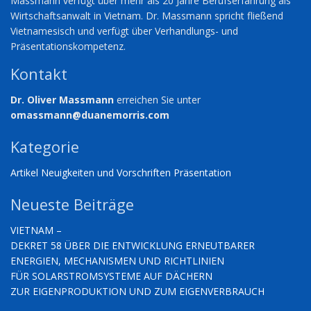
Massmann verfügt über mehr als 20 Jahre Berufserfahrung als
Wirtschaftsanwalt in Vietnam. Dr. Massmann spricht fließend
Vietnamesisch und verfügt über Verhandlungs- und
Präsentationskompetenz.
Kontakt
Dr. Oliver Massmann
erreichen Sie unter
omassmann@duanemorris.com
Kategorie
Artikel
Neuigkeiten und Vorschriften
Präsentation
Neueste Beiträge
VIETNAM –
DEKRET 58 ÜBER DIE ENTWICKLUNG ERNEUTBARER
ENERGIEN, MECHANISMEN UND RICHTLINIEN
FÜR SOLARSTROMSYSTEME AUF DÄCHERN
ZUR EIGENPRODUKTION UND ZUM EIGENVERBRAUCH