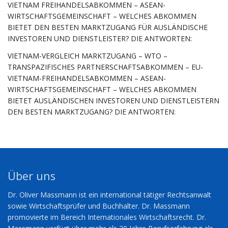
VIETNAM FREIHANDELSABKOMMEN – ASEAN-
WIRTSCHAFTSGEMEINSCHAFT – WELCHES ABKOMMEN
BIETET DEN BESTEN MARKTZUGANG FÜR AUSLÄNDISCHE
INVESTOREN UND DIENSTLEISTER? DIE ANTWORTEN:
VIETNAM-VERGLEICH MARKTZUGANG – WTO –
TRANSPAZIFISCHES PARTNERSCHAFTSABKOMMEN – EU-
VIETNAM-FREIHANDELSABKOMMEN – ASEAN-
WIRTSCHAFTSGEMEINSCHAFT – WELCHES ABKOMMEN
BIETET AUSLÄNDISCHEN INVESTOREN UND DIENSTLEISTERN
DEN BESTEN MARKTZUGANG? DIE ANTWORTEN:
Über uns
Dr. Oliver Massmann ist ein international tätiger Rechtsanwalt
sowie Wirtschaftsprüfer und Buchhalter. Dr. Massmann
promovierte im Bereich Internationales Wirtschaftsrecht. Dr.