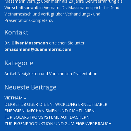
Massmann verfügt über mehr als 20 Jahre Berufserfahrung als
Wirtschaftsanwalt in Vietnam. Dr. Massmann spricht fließend
Vietnamesisch und verfügt über Verhandlungs- und
Präsentationskompetenz.
Kontakt
Dr. Oliver Massmann
erreichen Sie unter
omassmann@duanemorris.com
Kategorie
Artikel
Neuigkeiten und Vorschriften
Präsentation
Neueste Beiträge
VIETNAM –
DEKRET 58 ÜBER DIE ENTWICKLUNG ERNEUTBARER
ENERGIEN, MECHANISMEN UND RICHTLINIEN
FÜR SOLARSTROMSYSTEME AUF DÄCHERN
ZUR EIGENPRODUKTION UND ZUM EIGENVERBRAUCH