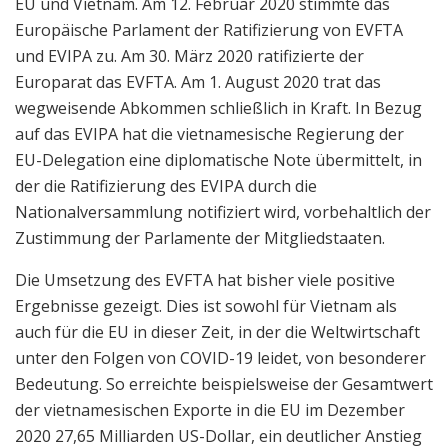
EU und Vietnam. Am 12. Februar 2020 stimmte das
Europäische Parlament der Ratifizierung von EVFTA
und EVIPA zu. Am 30. März 2020 ratifizierte der
Europarat das EVFTA. Am 1. August 2020 trat das
wegweisende Abkommen schließlich in Kraft. In Bezug
auf das EVIPA hat die vietnamesische Regierung der
EU-Delegation eine diplomatische Note übermittelt, in
der die Ratifizierung des EVIPA durch die
Nationalversammlung notifiziert wird, vorbehaltlich der
Zustimmung der Parlamente der Mitgliedstaaten.
Die Umsetzung des EVFTA hat bisher viele positive
Ergebnisse gezeigt. Dies ist sowohl für Vietnam als
auch für die EU in dieser Zeit, in der die Weltwirtschaft
unter den Folgen von COVID-19 leidet, von besonderer
Bedeutung. So erreichte beispielsweise der Gesamtwert
der vietnamesischen Exporte in die EU im Dezember
2020 27,65 Milliarden US-Dollar, ein deutlicher Anstieg