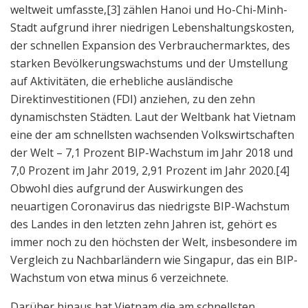
weltweit umfasste,[3] zählen Hanoi und Ho-Chi-Minh-
Stadt aufgrund ihrer niedrigen Lebenshaltungskosten,
der schnellen Expansion des Verbrauchermarktes, des
starken Bevölkerungswachstums und der Umstellung
auf Aktivitäten, die erhebliche ausländische
Direktinvestitionen (FDI) anziehen, zu den zehn
dynamischsten Städten. Laut der Weltbank hat Vietnam
eine der am schnellsten wachsenden Volkswirtschaften
der Welt – 7,1 Prozent BIP-Wachstum im Jahr 2018 und
7,0 Prozent im Jahr 2019, 2,91 Prozent im Jahr 2020.[4]
Obwohl dies aufgrund der Auswirkungen des
neuartigen Coronavirus das niedrigste BIP-Wachstum
des Landes in den letzten zehn Jahren ist, gehört es
immer noch zu den höchsten der Welt, insbesondere im
Vergleich zu Nachbarländern wie Singapur, das ein BIP-
Wachstum von etwa minus 6 verzeichnete.
Darüber hinaus hat Vietnam die am schnellsten