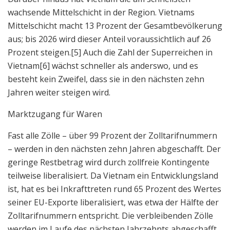
wachsende Mittelschicht in der Region. Vietnams
Mittelschicht macht 13 Prozent der Gesamtbevölkerung
aus; bis 2026 wird dieser Anteil voraussichtlich auf 26
Prozent steigen.[5] Auch die Zahl der Superreichen in
Vietnam[6] wächst schneller als anderswo, und es
besteht kein Zweifel, dass sie in den nächsten zehn
Jahren weiter steigen wird.
Marktzugang für Waren
Fast alle Zölle – über 99 Prozent der Zolltarifnummern
– werden in den nächsten zehn Jahren abgeschafft. Der
geringe Restbetrag wird durch zollfreie Kontingente
teilweise liberalisiert. Da Vietnam ein Entwicklungsland
ist, hat es bei Inkrafttreten rund 65 Prozent des Wertes
seiner EU-Exporte liberalisiert, was etwa der Hälfte der
Zolltarifnummern entspricht. Die verbleibenden Zölle
werden im Laufe des nächsten Jahrzehnts abgeschafft.