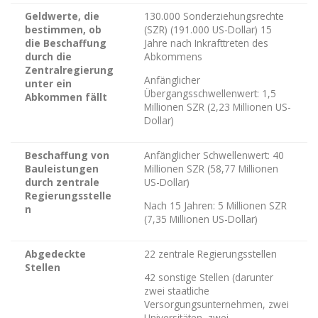
Geldwerte, die
130.000 Sonderziehungsrechte
bestimmen, ob
(SZR) (191.000 US-Dollar) 15
die Beschaffung
Jahre nach Inkrafttreten des
durch die
Abkommens
Zentralregierung
Anfänglicher
unter ein
Übergangsschwellenwert: 1,5
Abkommen fällt
Millionen SZR (2,23 Millionen US-
Dollar)
Beschaffung von
Anfänglicher Schwellenwert: 40
Bauleistungen
Millionen SZR (58,77 Millionen
durch zentrale
US-Dollar)
Regierungsstelle
Nach 15 Jahren: 5 Millionen SZR
n
(7,35 Millionen US-Dollar)
Abgedeckte
22 zentrale Regierungsstellen
Stellen
42 sonstige Stellen (darunter
zwei staatliche
Versorgungsunternehmen, zwei
Universitäten, zwei