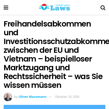
Freihandelsabkommen
und
Investitionsschutzabkomm
zwischen der EU und
Vietnam – beispielloser
Marktzugang und
Rechtssicherheit – was Sie
wissen müssen
by
Oliver Massmann
Oktober 10, 2025