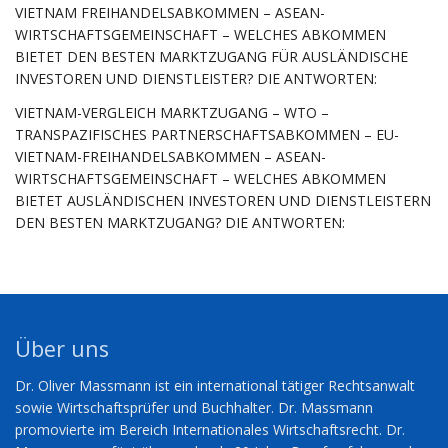
VIETNAM FREIHANDELSABKOMMEN – ASEAN-
WIRTSCHAFTSGEMEINSCHAFT – WELCHES ABKOMMEN
BIETET DEN BESTEN MARKTZUGANG FÜR AUSLÄNDISCHE
INVESTOREN UND DIENSTLEISTER? DIE ANTWORTEN:
VIETNAM-VERGLEICH MARKTZUGANG – WTO –
TRANSPAZIFISCHES PARTNERSCHAFTSABKOMMEN – EU-
VIETNAM-FREIHANDELSABKOMMEN – ASEAN-
WIRTSCHAFTSGEMEINSCHAFT – WELCHES ABKOMMEN
BIETET AUSLÄNDISCHEN INVESTOREN UND DIENSTLEISTERN
DEN BESTEN MARKTZUGANG? DIE ANTWORTEN:
Über uns
Dr. Oliver Massmann ist ein international tätiger Rechtsanwalt
sowie Wirtschaftsprüfer und Buchhalter. Dr. Massmann
promovierte im Bereich Internationales Wirtschaftsrecht. Dr.