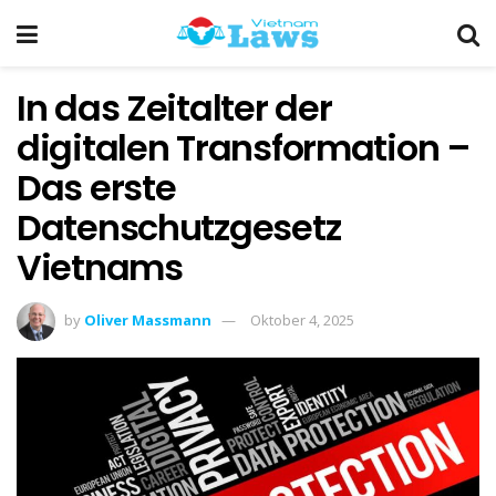
In das Zeitalter der
digitalen Transformation –
Das erste
Datenschutzgesetz
Vietnams
by
Oliver Massmann
Oktober 4, 2025