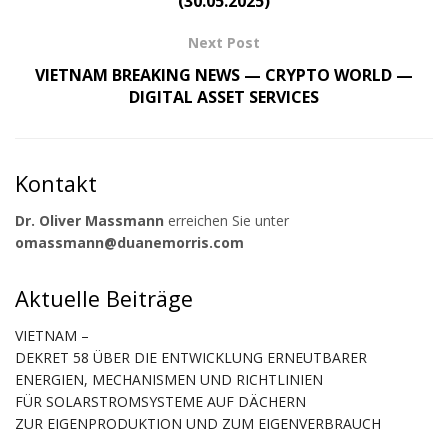
(30.05.2025)
Next Post
VIETNAM BREAKING NEWS — CRYPTO WORLD —
DIGITAL ASSET SERVICES
Kontakt
Dr. Oliver Massmann
erreichen Sie unter
omassmann@duanemorris.com
Aktuelle Beiträge
VIETNAM –
DEKRET 58 ÜBER DIE ENTWICKLUNG ERNEUTBARER
ENERGIEN, MECHANISMEN UND RICHTLINIEN
FÜR SOLARSTROMSYSTEME AUF DÄCHERN
ZUR EIGENPRODUKTION UND ZUM EIGENVERBRAUCH