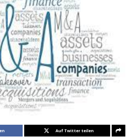
len
Auf Twitter teilen