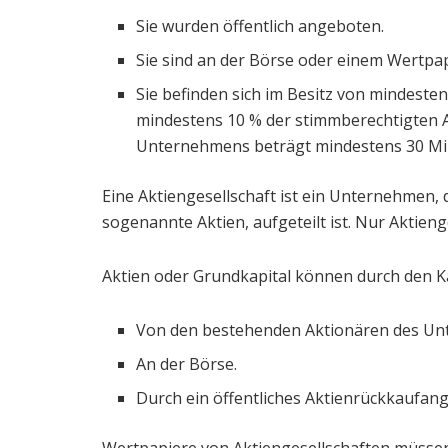
Sie wurden öffentlich angeboten.
Sie sind an der Börse oder einem Wertpap
Sie befinden sich im Besitz von mindeste
mindestens 10 % der stimmberechtigten A
Unternehmens beträgt mindestens 30 Mil
Eine Aktiengesellschaft ist ein Unternehmen, 
sogenannte Aktien, aufgeteilt ist. Nur Aktien
Aktien oder Grundkapital können durch den K
Von den bestehenden Aktionären des Un
An der Börse.
Durch ein öffentliches Aktienrückkaufan
Wertpapiere von Aktiengesellschaften müssen