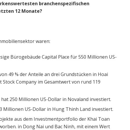
rkenswertesten branchenspezifischen
etzten 12 Monate?
mobiliensektor waren:
sige Bürogebäude Capital Place für 550 Millionen US-
on 49 % der Anteile an drei Grundstücken in Hoai
int Stock Company im Gesamtwert von rund 119
at 250 Millionen US-Dollar in Novaland investiert.
 Millionen US-Dollar in Hung Thinh Land investiert.
ojekte aus dem Investmentportfolio der Khai Toan
rworben. in Dong Nai und Bac Ninh, mit einem Wert