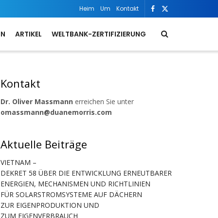
Heim
Um
Kontakt
ON
ARTIKEL
WELTBANK-ZERTIFIZIERUNG
Kontakt
Dr. Oliver Massmann
erreichen Sie unter
omassmann@duanemorris.com
Aktuelle Beiträge
VIETNAM –
DEKRET 58 ÜBER DIE ENTWICKLUNG ERNEUTBARER
ENERGIEN, MECHANISMEN UND RICHTLINIEN
FÜR SOLARSTROMSYSTEME AUF DÄCHERN
ZUR EIGENPRODUKTION UND
ZUM EIGENVERBRAUCH