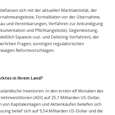
efassen sich mit der aktuellen Marktaktivität, der
ernahmeangebote, Formalitäten vor der Übernahme,
ufbau und Vereinbarungen, Verfahren zur Ankündigung
okumentation und Pflichtangebote), Gegenleistung,
ießlich Squeeze-out- und Delisting-Verfahren), der
rlichen Fragen, sonstigen regulatorischen
twaigen Reformvorschlägen.
rktes in Ihrem Land?
 ausländische Investoren. In den ersten elf Monaten des
rektinvestitionen (ADI) auf 25,1 Milliarden US-Dollar,
m von Kapitaleinlagen und Aktienkäufen beliefen sich
ssung belief sich auf 9,54 Milliarden US-Dollar und die