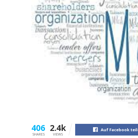
406
2.4k
Auf Facebook tei
SHARES
VIEWS