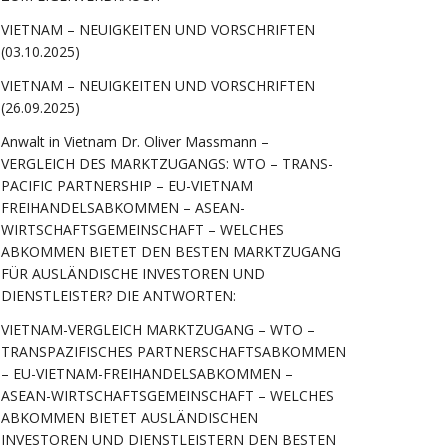
VIETNAM – NEUIGKEITEN UND VORSCHRIFTEN
(03.10.2025)
VIETNAM – NEUIGKEITEN UND VORSCHRIFTEN
(26.09.2025)
Anwalt in Vietnam Dr. Oliver Massmann –
VERGLEICH DES MARKTZUGANGS: WTO – TRANS-
PACIFIC PARTNERSHIP – EU-VIETNAM
FREIHANDELSABKOMMEN – ASEAN-
WIRTSCHAFTSGEMEINSCHAFT – WELCHES
ABKOMMEN BIETET DEN BESTEN MARKTZUGANG
FÜR AUSLÄNDISCHE INVESTOREN UND
DIENSTLEISTER? DIE ANTWORTEN:
VIETNAM-VERGLEICH MARKTZUGANG – WTO –
TRANSPAZIFISCHES PARTNERSCHAFTSABKOMMEN
– EU-VIETNAM-FREIHANDELSABKOMMEN –
ASEAN-WIRTSCHAFTSGEMEINSCHAFT – WELCHES
ABKOMMEN BIETET AUSLÄNDISCHEN
INVESTOREN UND DIENSTLEISTERN DEN BESTEN