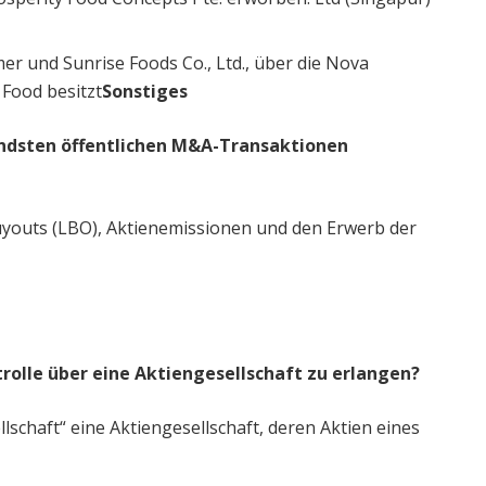
 und Sunrise Foods Co., Ltd., über die Nova
Food besitzt
Sonstiges
ndsten öffentlichen M&A-Transaktionen
uyouts (LBO), Aktienemissionen und den Erwerb der
trolle über eine Aktiengesellschaft zu erlangen?
lschaft“ eine Aktiengesellschaft, deren Aktien eines