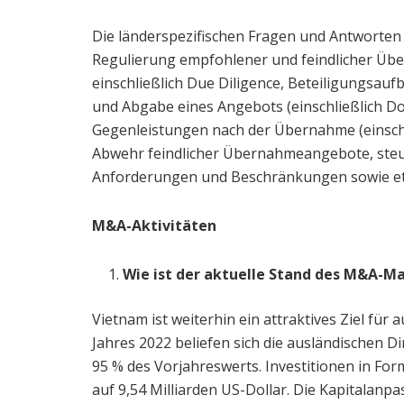
Die länderspezifischen Fragen und Antworten b
Regulierung empfohlener und feindlicher Üb
einschließlich Due Diligence, Beteiligungsa
und Abgabe eines Angebots (einschließlich D
Gegenleistungen nach der Übernahme (einschl
Abwehr feindlicher Übernahmeangebote, steue
Anforderungen und Beschränkungen sowie e
M&A-Aktivitäten
Wie ist der aktuelle Stand des M&A-Ma
Vietnam ist weiterhin ein attraktives Ziel für
Jahres 2022 beliefen sich die ausländischen Di
95 % des Vorjahreswerts. Investitionen in For
auf 9,54 Milliarden US-Dollar. Die Kapitalanpa