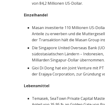
von 84,2 Millionen US-Dollar.
Einzelhandel
Masan investierte 110 Millionen US-Dolla
Anteile zu erwerben und die Muttergesel
der Transaktion hält die Masan Group in
Die Singapore United Overseas Bank (UOB
südostasiatischen Ländern – Indonesien, 
Milliarden Singapur-Dollar übernommen.
Gioi Di Dong hat ein Joint Venture mit PT
der Erajaya Corporation, zur Gründung vo
Lebensmittel
Temasek, SeaTown Private Capital Master
Anteil von 35,95 % an Golden Gate von Pr