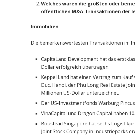
Welches waren die größten oder beme
öffentlichen M&A-Transaktionen der l
Immobilien
Die bemerkenswertesten Transaktionen im Im
CapitaLand Development hat das erstklas
Dollar erfolgreich übertragen.
Keppel Land hat einen Vertrag zum Kauf v
Duc, Hanoi, der Phu Long Real Estate Jo
Millionen US-Dollar unterzeichnet.
Der US-Investmentfonds Warburg Pincus h
VinaCapital und Dragon Capital haben 103
Boustead Singapore hat sechs Logistikpr
Joint Stock Company in Industrieparks e