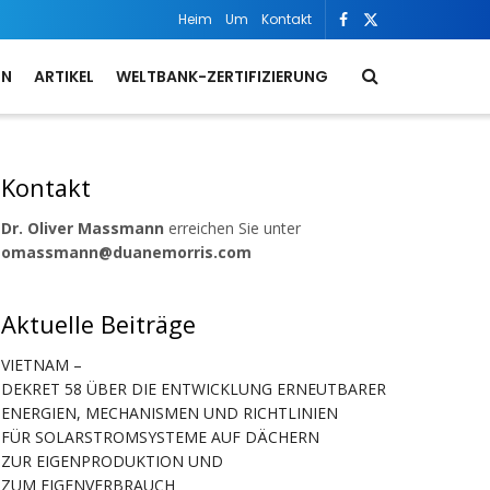
Heim
Um
Kontakt
ON
ARTIKEL
WELTBANK-ZERTIFIZIERUNG
Kontakt
Dr. Oliver Massmann
erreichen Sie unter
omassmann@duanemorris.com
Aktuelle Beiträge
VIETNAM –
DEKRET 58 ÜBER DIE ENTWICKLUNG ERNEUTBARER
ENERGIEN, MECHANISMEN UND RICHTLINIEN
FÜR SOLARSTROMSYSTEME AUF DÄCHERN
ZUR EIGENPRODUKTION UND
ZUM EIGENVERBRAUCH