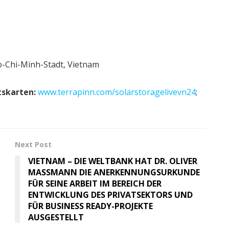
-Chi-Minh-Stadt, Vietnam
tskarten:
www.terrapinn.com/solarstoragelivevn24
;
Next Post
VIETNAM – DIE WELTBANK HAT DR. OLIVER
MASSMANN DIE ANERKENNUNGSURKUNDE
FÜR SEINE ARBEIT IM BEREICH DER
ENTWICKLUNG DES PRIVATSEKTORS UND
FÜR BUSINESS READY-PROJEKTE
AUSGESTELLT