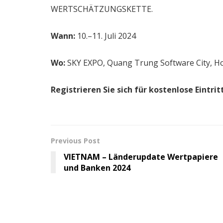
WERTSCHÄTZUNGSKETTE.
Wann:
10.–11. Juli 2024
Wo:
SKY EXPO, Quang Trung Software City, Ho
Registrieren Sie sich für kostenlose Eintrit
Previous Post
VIETNAM – Länderupdate Wertpapiere
und Banken 2024