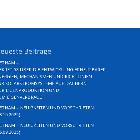
eueste Beiträge
IETNAM –
EKRET 58 ÜBER DIE ENTWICKLUNG ERNEUTBARER
NERGIEN, MECHANISMEN UND RICHTLINIEN
ÜR SOLARSTROMSYSTEME AUF DÄCHERN
UR EIGENPRODUKTION UND
UM EIGENVERBRAUCH
IETNAM – NEUIGKEITEN UND VORSCHRIFTEN
3.10.2025)
IETNAM – NEUIGKEITEN UND VORSCHRIFTEN
6.09.2025)