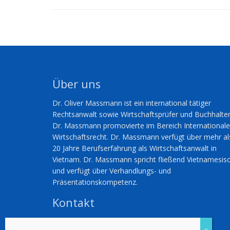
Über uns
Dr. Oliver Massmann ist ein international tätiger
Rechtsanwalt sowie Wirtschaftsprüfer und Buchhalter
Dr. Massmann promovierte im Bereich International
Wirtschaftsrecht. Dr. Massmann verfügt über mehr al
20 Jahre Berufserfahrung als Wirtschaftsanwalt in
Vietnam. Dr. Massmann spricht fließend Vietnamesis
und verfügt über Verhandlungs- und
Präsentationskompetenz.
Kontakt
Dr. Oliver Massmann
erreichen Sie unter