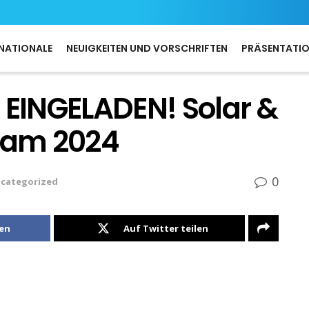
NATIONALE
NEUIGKEITEN UND VORSCHRIFTEN
PRÄSENTATI
 EINGELADEN! Solar &
tnam 2024
0
categorized
len
Auf Twitter teilen