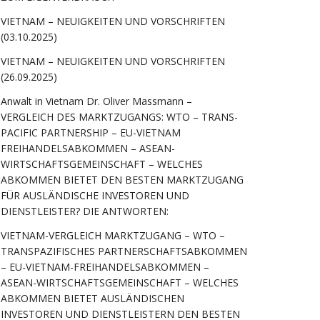
VIETNAM – NEUIGKEITEN UND VORSCHRIFTEN
(03.10.2025)
VIETNAM – NEUIGKEITEN UND VORSCHRIFTEN
(26.09.2025)
Anwalt in Vietnam Dr. Oliver Massmann –
VERGLEICH DES MARKTZUGANGS: WTO – TRANS-
PACIFIC PARTNERSHIP – EU-VIETNAM
FREIHANDELSABKOMMEN – ASEAN-
WIRTSCHAFTSGEMEINSCHAFT – WELCHES
ABKOMMEN BIETET DEN BESTEN MARKTZUGANG
FÜR AUSLÄNDISCHE INVESTOREN UND
DIENSTLEISTER? DIE ANTWORTEN:
VIETNAM-VERGLEICH MARKTZUGANG – WTO –
TRANSPAZIFISCHES PARTNERSCHAFTSABKOMMEN
– EU-VIETNAM-FREIHANDELSABKOMMEN –
ASEAN-WIRTSCHAFTSGEMEINSCHAFT – WELCHES
ABKOMMEN BIETET AUSLÄNDISCHEN
INVESTOREN UND DIENSTLEISTERN DEN BESTEN