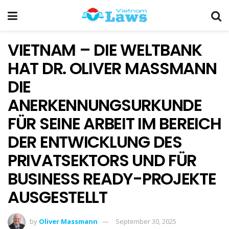
VIETNAM – DIE WELTBANK
HAT DR. OLIVER MASSMANN
DIE
ANERKENNUNGSURKUNDE
FÜR SEINE ARBEIT IM BEREICH
DER ENTWICKLUNG DES
PRIVATSEKTORS UND FÜR
BUSINESS READY-PROJEKTE
AUSGESTELLT
by
Oliver Massmann
September 30, 2025