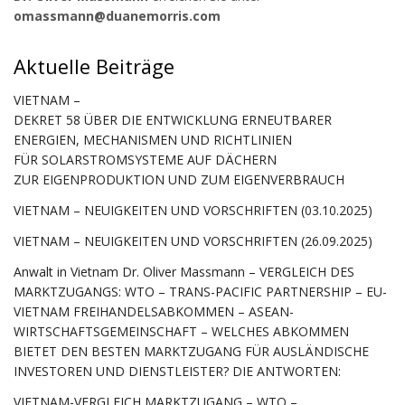
omassmann@duanemorris.com
Aktuelle Beiträge
VIETNAM –
DEKRET 58 ÜBER DIE ENTWICKLUNG ERNEUTBARER
ENERGIEN, MECHANISMEN UND RICHTLINIEN
FÜR SOLARSTROMSYSTEME AUF DÄCHERN
ZUR EIGENPRODUKTION UND ZUM EIGENVERBRAUCH
VIETNAM – NEUIGKEITEN UND VORSCHRIFTEN (03.10.2025)
VIETNAM – NEUIGKEITEN UND VORSCHRIFTEN (26.09.2025)
Anwalt in Vietnam Dr. Oliver Massmann – VERGLEICH DES
MARKTZUGANGS: WTO – TRANS-PACIFIC PARTNERSHIP – EU-
VIETNAM FREIHANDELSABKOMMEN – ASEAN-
WIRTSCHAFTSGEMEINSCHAFT – WELCHES ABKOMMEN
BIETET DEN BESTEN MARKTZUGANG FÜR AUSLÄNDISCHE
INVESTOREN UND DIENSTLEISTER? DIE ANTWORTEN:
VIETNAM-VERGLEICH MARKTZUGANG – WTO –