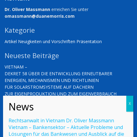
Dr. Oliver Massmann
erreichen Sie unter
omassmann@duanemorris.com
Kategorie
Artikel
Neuigkeiten und Vorschriften
Präsentation
Neueste Beiträge
VIETNAM –
DEKRET 58 ÜBER DIE ENTWICKLUNG ERNEUTBARER
ENERGIEN, MECHANISMEN UND RICHTLINIEN
FÜR SOLARSTROMSYSTEME AUF DÄCHERN
ZUR EIGENPRODUKTION UND ZUM EIGENVERBRAUCH
VIETNAM – NEUIGKEITEN UND VORSCHRIFTEN (03.10.2025)
VIETNAM – NEUIGKEITEN UND VORSCHRIFTEN (26.09.2025)
Rechtsanwalt in Vietnam Dr. Oliver Massmann
Vietnam – Bankensektor – Aktuelle Probleme und
Lösungen für das Bankwesen und Ausblick auf die