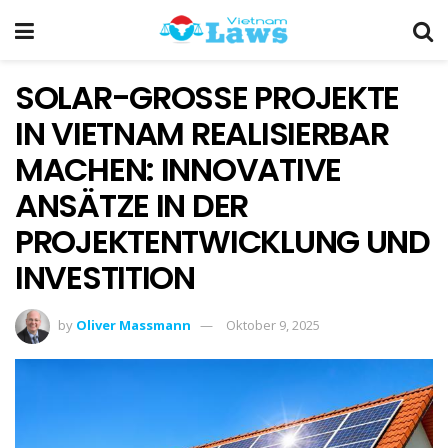
SOLAR-GROSSE PROJEKTE
IN VIETNAM REALISIERBAR
MACHEN: INNOVATIVE
ANSÄTZE IN DER
PROJEKTENTWICKLUNG UND
INVESTITION
by
Oliver Massmann
Oktober 9, 2025