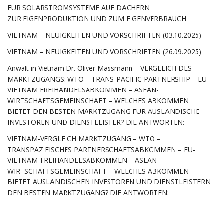
FÜR SOLARSTROMSYSTEME AUF DÄCHERN
ZUR EIGENPRODUKTION UND ZUM EIGENVERBRAUCH
VIETNAM – NEUIGKEITEN UND VORSCHRIFTEN (03.10.2025)
VIETNAM – NEUIGKEITEN UND VORSCHRIFTEN (26.09.2025)
Anwalt in Vietnam Dr. Oliver Massmann – VERGLEICH DES
MARKTZUGANGS: WTO – TRANS-PACIFIC PARTNERSHIP – EU-
VIETNAM FREIHANDELSABKOMMEN – ASEAN-
WIRTSCHAFTSGEMEINSCHAFT – WELCHES ABKOMMEN
BIETET DEN BESTEN MARKTZUGANG FÜR AUSLÄNDISCHE
INVESTOREN UND DIENSTLEISTER? DIE ANTWORTEN:
VIETNAM-VERGLEICH MARKTZUGANG – WTO –
TRANSPAZIFISCHES PARTNERSCHAFTSABKOMMEN – EU-
VIETNAM-FREIHANDELSABKOMMEN – ASEAN-
WIRTSCHAFTSGEMEINSCHAFT – WELCHES ABKOMMEN
BIETET AUSLÄNDISCHEN INVESTOREN UND DIENSTLEISTERN
DEN BESTEN MARKTZUGANG? DIE ANTWORTEN: