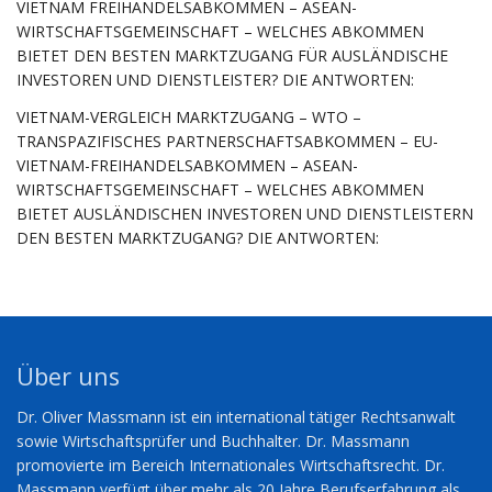
VIETNAM FREIHANDELSABKOMMEN – ASEAN-
WIRTSCHAFTSGEMEINSCHAFT – WELCHES ABKOMMEN
BIETET DEN BESTEN MARKTZUGANG FÜR AUSLÄNDISCHE
INVESTOREN UND DIENSTLEISTER? DIE ANTWORTEN:
VIETNAM-VERGLEICH MARKTZUGANG – WTO –
TRANSPAZIFISCHES PARTNERSCHAFTSABKOMMEN – EU-
VIETNAM-FREIHANDELSABKOMMEN – ASEAN-
WIRTSCHAFTSGEMEINSCHAFT – WELCHES ABKOMMEN
BIETET AUSLÄNDISCHEN INVESTOREN UND DIENSTLEISTERN
DEN BESTEN MARKTZUGANG? DIE ANTWORTEN:
Über uns
Dr. Oliver Massmann ist ein international tätiger Rechtsanwalt
sowie Wirtschaftsprüfer und Buchhalter. Dr. Massmann
promovierte im Bereich Internationales Wirtschaftsrecht. Dr.
Massmann verfügt über mehr als 20 Jahre Berufserfahrung als