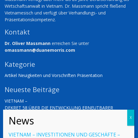
Wirtschaftsanwalt in Vietnam. Dr. Massmann spricht fließend
Vietnamesisch und verfügt über Verhandlungs- und
Präsentationskompetenz.
Kontakt
Dr. Oliver Massmann
erreichen Sie unter
omassmann@duanemorris.com
Kategorie
Artikel
Neuigkeiten und Vorschriften
Präsentation
Neueste Beiträge
VIETNAM –
DEKRET 58 ÜBER DIE ENTWICKLUNG ERNEUTBARER
ENERGIEN, MECHANISMEN UND RICHTLINIEN
FÜR SOLARSTROMSYSTEME AUF DÄCHERN
ZUR EIGENPRODUKTION UND ZUM EIGENVERBRAUCH
VIETNAM – INVESTITIONEN UND GESCHÄFTE –