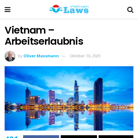
Vietnam –
Arbeitserlaubnis
by
Oliver Massmann
Oktober 10, 2025