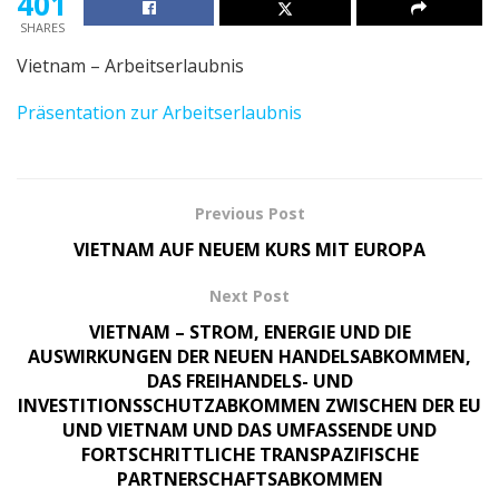
401
SHARES
Vietnam – Arbeitserlaubnis
Präsentation zur Arbeitserlaubnis
Previous Post
VIETNAM AUF NEUEM KURS MIT EUROPA
Next Post
VIETNAM – STROM, ENERGIE UND DIE
AUSWIRKUNGEN DER NEUEN HANDELSABKOMMEN,
DAS FREIHANDELS- UND
INVESTITIONSSCHUTZABKOMMEN ZWISCHEN DER EU
UND VIETNAM UND DAS UMFASSENDE UND
FORTSCHRITTLICHE TRANSPAZIFISCHE
PARTNERSCHAFTSABKOMMEN