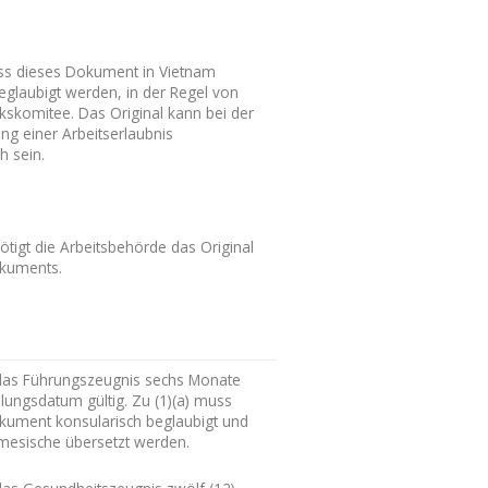
ss dieses Dokument in Vietnam
beglaubigt werden, in der Regel von
kskomitee. Das Original kann bei der
ng einer Arbeitserlaubnis
h sein.
ötigt die Arbeitsbehörde das Original
kuments.
t das Führungszeugnis sechs Monate
lungsdatum gültig. Zu (1)(a) muss
kument konsularisch beglaubigt und
amesische übersetzt werden.