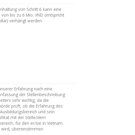
inhaltung von Schritt 6 kann eine
 von bis zu 6 Mio. VND (entspricht
llar) verhängt werden.
 unserer Erfahrung nach eine
assung der Stellenbeschreibung
eiters sehr wichtig, da die
örde prüft, ob die Erfahrung des
 Ausbildungsbereich und sein
ifikat mit der Stelle/dem
reich, für den er/sie in Vietnam
t wird, übereinstimmen.