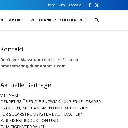
Heim
Um
Kontakt
ON
ARTIKEL
WELTBANK-ZERTIFIZIERUNG
Kontakt
Dr. Oliver Massmann
erreichen Sie unter
omassmann@duanemorris.com
Aktuelle Beiträge
VIETNAM –
DEKRET 58 ÜBER DIE ENTWICKLUNG ERNEUTBARER
ENERGIEN, MECHANISMEN UND RICHTLINIEN
FÜR SOLARSTROMSYSTEME AUF DÄCHERN
ZUR EIGENPRODUKTION UND
ZUM EIGENVERBRAUCH