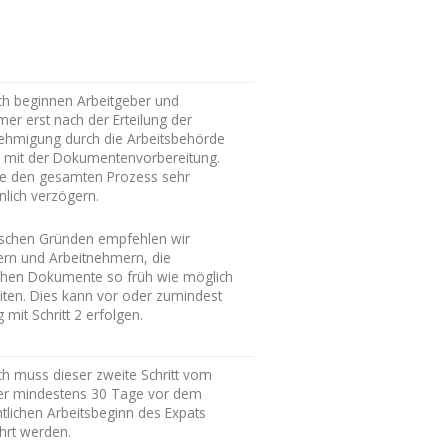
ch beginnen Arbeitgeber und
er erst nach der Erteilung der
hmigung durch die Arbeitsbehörde
 2 mit der Dokumentenvorbereitung.
e den gesamten Prozess sehr
nlich verzögern.
ischen Gründen empfehlen wir
ern und Arbeitnehmern, die
ichen Dokumente so früh wie möglich
iten. Dies kann vor oder zumindest
g mit Schritt 2 erfolgen.
ch muss dieser zweite Schritt vom
er mindestens 30 Tage vor dem
tlichen Arbeitsbeginn des Expats
hrt werden.