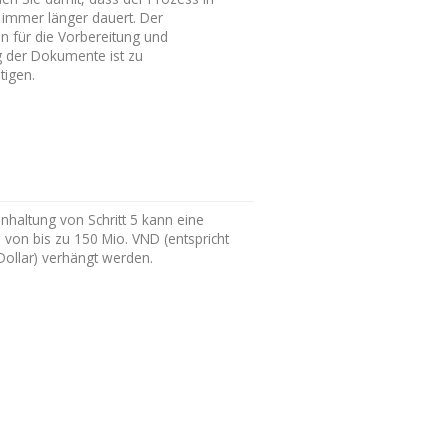
s immer länger dauert. Der
n für die Vorbereitung und
 der Dokumente ist zu
tigen.
inhaltung von Schritt 5 kann eine
 von bis zu 150 Mio. VND (entspricht
Dollar) verhängt werden.