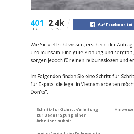
401
2.4k
Auf Facebook tei
SHARES
VIEWS
Wie Sie vielleicht wissen, erscheint der Antra
und mühsam. Eine gute Planung und sorgfält
sorgen jedoch für einen reibungslosen und er
Im Folgenden finden Sie eine Schritt-für-Schr
für Expats, die legal in Vietnam arbeiten mö
Don’ts“.
Schritt-für-Schritt-Anleitung
Hinweise
zur Beantragung einer
Arbeitserlaubnis
und erforderliche Dokumente