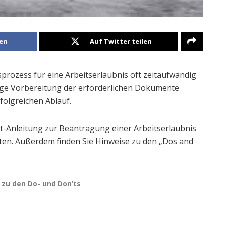
len
Auf Twitter teilen
gsprozess für eine Arbeitserlaubnis oft zeitaufwändig
ige Vorbereitung der erforderlichen Dokumente
folgreichen Ablauf.
itt-Anleitung zur Beantragung einer Arbeitserlaubnis
chten. Außerdem finden Sie Hinweise zu den „Dos and
 zu den Do- und Don’ts