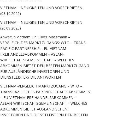
VIETNAM – NEUIGKEITEN UND VORSCHRIFTEN
(03.10.2025)
VIETNAM – NEUIGKEITEN UND VORSCHRIFTEN
(26.09.2025)
Anwalt in Vietnam Dr. Oliver Massmann –
VERGLEICH DES MARKTZUGANGS: WTO – TRANS-
PACIFIC PARTNERSHIP – EU-VIETNAM
FREIHANDELSABKOMMEN – ASEAN-
WIRTSCHAFTSGEMEINSCHAFT – WELCHES
ABKOMMEN BIETET DEN BESTEN MARKTZUGANG
FÜR AUSLÄNDISCHE INVESTOREN UND
DIENSTLEISTER? DIE ANTWORTEN:
VIETNAM-VERGLEICH MARKTZUGANG – WTO –
TRANSPAZIFISCHES PARTNERSCHAFTSABKOMMEN
– EU-VIETNAM-FREIHANDELSABKOMMEN –
ASEAN-WIRTSCHAFTSGEMEINSCHAFT – WELCHES
ABKOMMEN BIETET AUSLÄNDISCHEN
INVESTOREN UND DIENSTLEISTERN DEN BESTEN