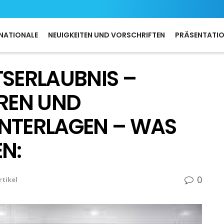
NATIONALE
NEUIGKEITEN UND VORSCHRIFTEN
PRÄSENTATI
TSERLAUBNIS –
REN UND
UNTERLAGEN – WAS
N:
0
rtikel