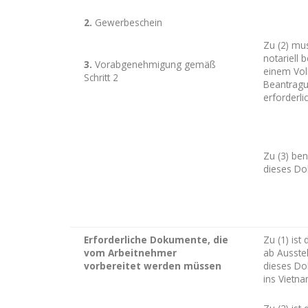
2.
Gewerbeschein
Zu (2) mu
notariell 
3.
Vorabgenehmigung gemäß
einem Vol
Schritt 2
Beantragu
erforderlic
Zu (3) ben
dieses Do
Erforderliche Dokumente, die
Zu (1) is
vom Arbeitnehmer
ab Ausstel
vorbereitet werden müssen
dieses Do
ins Vietn