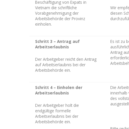
Beschäftigung von Expats in
Vietnam die schriftliche
Wir empfe
Vorabgenehmigung der
diesen Sch
Arbeitsbehörde der Provinz
durchzufü
einholen.
Schritt 3 – Antrag auf
Es ist zu 
Arbeitserlaubnis
ausführli
Antrag auf
erforderli
Der Arbeitgeber reicht den Antrag
Arbeitsbe
auf Arbeitserlaubnis bei der
Arbeitsbehörde ein.
Schritt 4 – Einholen der
Die Arbeit
Arbeitserlaubnis
innerhalb
des vollst
ausgestell
Der Arbeitgeber holt die
endgültige formelle
Arbeitserlaubnis bei der
Arbeitsbehörde ein.
Bitte rech