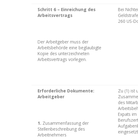
Schritt 6 – Einreichung des
Bei Nichte
Arbeitsvertrags
Geldstrafe
260 US-Do
Der Arbeitgeber muss der
Arbeitsbehörde eine beglaubigte
Kopie des unterzeichneten
Arbeitsvertrags vorlegen.
Erforderliche Dokumente:
Zu (1) ist
Arbeitgeber
Zusammenf
des Mitarb
Arbeitsbeh
Expats im
Berufszert
1.
Zusammenfassung der
Aufgabenbe
Stellenbeschreibung des
eingesetz
Arbeitnehmers