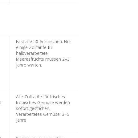
Fast alle 50 % streichen. Nur
einige Zolltarife für
halbverarbeitete
Meeresfrüchte müssen 2–3
Jahre warten.
n
Alle Zolltarife für frisches
r
tropisches Gemüse werden
sofort gestrichen.
Verarbeitetes Gemüse: 3–5
Jahre