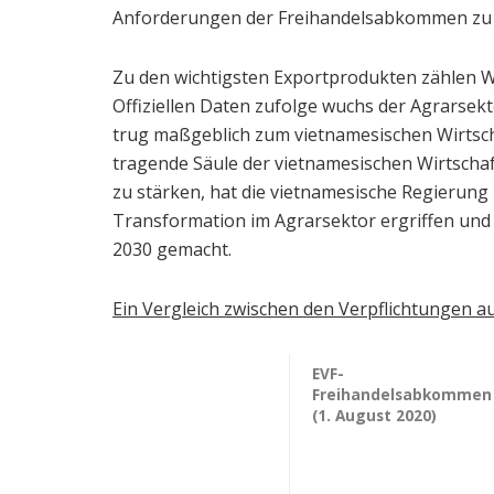
Anforderungen der Freihandelsabkommen zu e
Zu den wichtigsten Exportprodukten zählen 
Offiziellen Daten zufolge wuchs der Agrarsek
trug maßgeblich zum vietnamesischen Wirtscha
tragende Säule der vietnamesischen Wirtscha
zu stärken, hat die vietnamesische Regierun
Transformation im Agrarsektor ergriffen und 
2030 gemacht.
Ein Vergleich zwischen den Verpflichtungen
EVF-
Freihandelsabkommen
(1. August 2020)