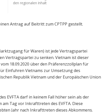
den regionalen Inhalt
inen Antrag auf Beitritt zum CPTPP gestellt.
arktzugang für Waren) ist jede Vertragspartei
ren Vertragspartei zu senken. Vietnam ist dieser
 vom 18.09.2020 über den Präferenzzollplan für
für Einfuhren Vietnams zur Umsetzung des
tischen Republik Vietnam und der Europäischen Union
es EVFTA darf in keinem Fall höher sein als der
 am Tag vor Inkrafttreten des EVFTA. Diese
iebten Jahr nach Inkrafttreten dieses Abkommens.