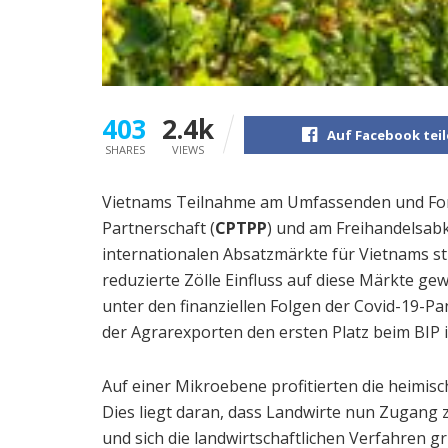
403
2.4k
Auf Facebook tei
SHARES
VIEWS
Vietnams Teilnahme am Umfassenden und Fort
Partnerschaft (
CPTPP
) und am Freihandelsab
internationalen Absatzmärkte für Vietnams st
reduzierte Zölle Einfluss auf diese Märkte ge
unter den finanziellen Folgen der Covid-19-Pa
der Agrarexporten den ersten Platz beim BIP 
Auf einer Mikroebene profitierten die heimis
Dies liegt daran, dass Landwirte nun Zugang z
und sich die landwirtschaftlichen Verfahren