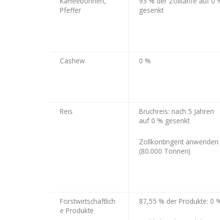
Kaffeebohnen,
93 % der Zolltarife auf 0 
Pfeffer
gesenkt
Cashew
0 %
Reis
Bruchreis: nach 5 Jahren
auf 0 % gesenkt
Zollkontingent anwenden
(80.000 Tonnen)
Forstwirtschaftlich
87,55 % der Produkte: 0 
e Produkte