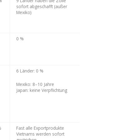
%
9 Länder haben die Zölle
sofort abgeschafft (außer
Mexiko)
0 %
6 Länder: 0 %
Mexiko: 8–10 Jahre
Japan: keine Verpflichtung
%
Fast alle Exportprodukte
Vietnams werden sofort
gestrichen.