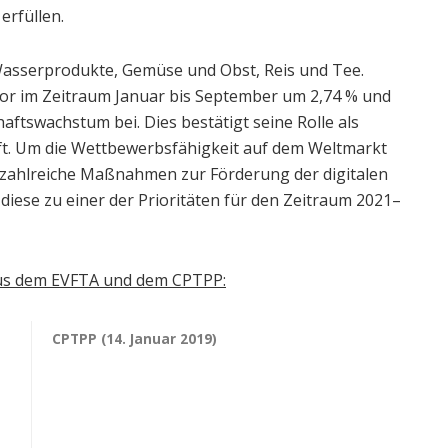
rfüllen.
Wasserprodukte, Gemüse und Obst, Reis und Tee.
tor im Zeitraum Januar bis September um 2,74 % und
ftswachstum bei. Dies bestätigt seine Rolle als
ft. Um die Wettbewerbsfähigkeit auf dem Weltmarkt
g zahlreiche Maßnahmen zur Förderung der digitalen
diese zu einer der Prioritäten für den Zeitraum 2021–
 aus dem EVFTA und dem CPTPP:
CPTPP (14. Januar 2019)