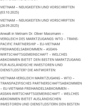
VIETNAM – NEUIGKEITEN UND VORSCHRIFTEN
(03.10.2025)
VIETNAM – NEUIGKEITEN UND VORSCHRIFTEN
(26.09.2025)
Anwalt in Vietnam Dr. Oliver Massmann –
VERGLEICH DES MARKTZUGANGS: WTO – TRANS-
PACIFIC PARTNERSHIP – EU-VIETNAM
FREIHANDELSABKOMMEN – ASEAN-
WIRTSCHAFTSGEMEINSCHAFT – WELCHES
ABKOMMEN BIETET DEN BESTEN MARKTZUGANG
FÜR AUSLÄNDISCHE INVESTOREN UND
DIENSTLEISTER? DIE ANTWORTEN:
VIETNAM-VERGLEICH MARKTZUGANG – WTO –
TRANSPAZIFISCHES PARTNERSCHAFTSABKOMMEN
– EU-VIETNAM-FREIHANDELSABKOMMEN –
ASEAN-WIRTSCHAFTSGEMEINSCHAFT – WELCHES
ABKOMMEN BIETET AUSLÄNDISCHEN
INVESTOREN UND DIENSTLEISTERN DEN BESTEN