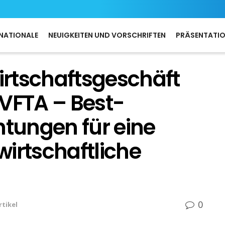
NATIONALE
NEUIGKEITEN UND VORSCHRIFTEN
PRÄSENTATI
rtschaftsgeschäft
EVFTA – Best-
htungen für eine
irtschaftliche
0
rtikel