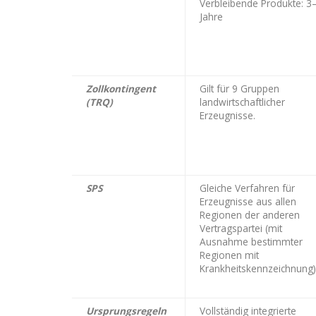
Verbleibende Produkte: 3
Jahre
Zollkontingent
Gilt für 9 Gruppen
(TRQ)
landwirtschaftlicher
Erzeugnisse.
SPS
Gleiche Verfahren für
Erzeugnisse aus allen
Regionen der anderen
Vertragspartei (mit
Ausnahme bestimmter
Regionen mit
Krankheitskennzeichnung)
Ursprungsregeln
Vollständig integrierte