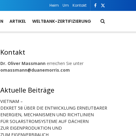
Heim
Um
Kontakt
ON
ARTIKEL
WELTBANK-ZERTIFIZIERUNG
Kontakt
Dr. Oliver Massmann
erreichen Sie unter
omassmann@duanemorris.com
Aktuelle Beiträge
VIETNAM –
DEKRET 58 ÜBER DIE ENTWICKLUNG ERNEUTBARER
ENERGIEN, MECHANISMEN UND RICHTLINIEN
FÜR SOLARSTROMSYSTEME AUF DÄCHERN
ZUR EIGENPRODUKTION UND
ZUM EIGENVERBRAUCH