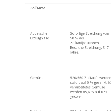
Zollsätze
Aquatische
Sofortige Streichung von
Erzeugnisse
50 % der
Zolltarifpositionen,
Restliche Streichung: 3–7
Jahre.
Gemüse
520/560 Zolltarife werde
sofort auf 0 % gesenkt; fü
verarbeitetes Gemüse
werden 85,6 % auf 0 %
gesenkt.