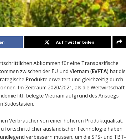
len
Auf Twitter teilen
schrittlichen Abkommen für eine Transpazifische
kommen zwischen der EU und Vietnam (
EVFTA
) hat die
rategische Produkte erweitert und gleichzeitig durch
wonnen. Im Zeitraum 2020/2021, als die Weltwirtschaft
ndemie litt, belegte Vietnam aufgrund des Anstiegs
in Südostasien.
chen Verbraucher von einer höheren Produktqualität.
u fortschrittlicher ausländischer Technologie haben
 grundlegend verbessern müssen, um die SPS- und TBT-