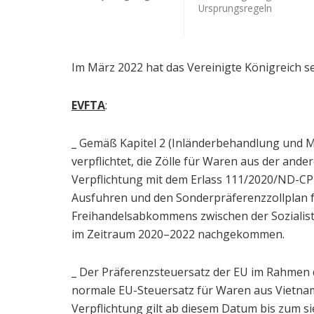
Ursprungsregeln
Im März 2022 hat das Vereinigte Königreich se
EVFTA
:
_ Gemäß Kapitel 2 (Inländerbehandlung und M
verpflichtet, die Zölle für Waren aus der ande
Verpflichtung mit dem Erlass 111/2020/ND-CP
Ausfuhren und den Sonderpräferenzzollplan 
Freihandelsabkommens zwischen der Sozialis
im Zeitraum 2020–2022 nachgekommen.
_ Der Präferenzsteuersatz der EU im Rahmen d
normale EU-Steuersatz für Waren aus Vietnam
Verpflichtung gilt ab diesem Datum bis zum s