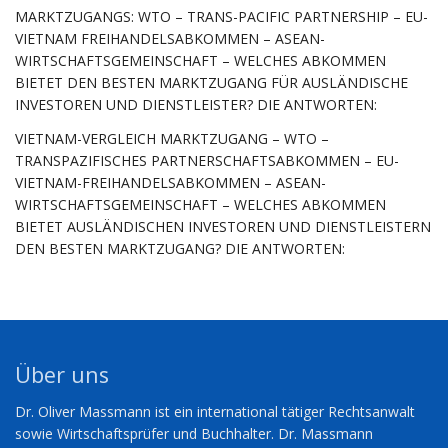
MARKTZUGANGS: WTO – TRANS-PACIFIC PARTNERSHIP – EU-
VIETNAM FREIHANDELSABKOMMEN – ASEAN-
WIRTSCHAFTSGEMEINSCHAFT – WELCHES ABKOMMEN
BIETET DEN BESTEN MARKTZUGANG FÜR AUSLÄNDISCHE
INVESTOREN UND DIENSTLEISTER? DIE ANTWORTEN:
VIETNAM-VERGLEICH MARKTZUGANG – WTO –
TRANSPAZIFISCHES PARTNERSCHAFTSABKOMMEN – EU-
VIETNAM-FREIHANDELSABKOMMEN – ASEAN-
WIRTSCHAFTSGEMEINSCHAFT – WELCHES ABKOMMEN
BIETET AUSLÄNDISCHEN INVESTOREN UND DIENSTLEISTERN
DEN BESTEN MARKTZUGANG? DIE ANTWORTEN:
Über uns
Dr. Oliver Massmann ist ein international tätiger Rechtsanwalt
sowie Wirtschaftsprüfer und Buchhalter. Dr. Massmann