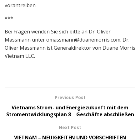
vorantreiben.
***
Bei Fragen wenden Sie sich bitte an Dr. Oliver
Massmann unter
omassmann@duanemorris.com
. Dr.
Oliver Massmann ist Generaldirektor von Duane Morris
Vietnam LLC.
Previous Post
Vietnams Strom- und Energiezukunft mit dem
Stromentwicklungsplan 8 – Geschäfte abschließen
Next Post
VIETNAM – NEUIGKEITEN UND VORSCHRIFTEN