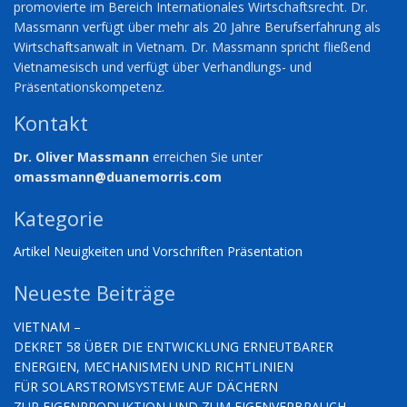
promovierte im Bereich Internationales Wirtschaftsrecht. Dr.
Massmann verfügt über mehr als 20 Jahre Berufserfahrung als
Wirtschaftsanwalt in Vietnam. Dr. Massmann spricht fließend
Vietnamesisch und verfügt über Verhandlungs- und
Präsentationskompetenz.
Kontakt
Dr. Oliver Massmann
erreichen Sie unter
omassmann@duanemorris.com
Kategorie
Artikel
Neuigkeiten und Vorschriften
Präsentation
Neueste Beiträge
VIETNAM –
DEKRET 58 ÜBER DIE ENTWICKLUNG ERNEUTBARER
ENERGIEN, MECHANISMEN UND RICHTLINIEN
FÜR SOLARSTROMSYSTEME AUF DÄCHERN
ZUR EIGENPRODUKTION UND ZUM EIGENVERBRAUCH