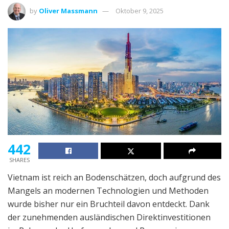
by
Oliver Massmann
Oktober 9, 2025
442
SHARES
Vietnam ist reich an Bodenschätzen, doch aufgrund des
Mangels an modernen Technologien und Methoden
wurde bisher nur ein Bruchteil davon entdeckt. Dank
der zunehmenden ausländischen Direktinvestitionen