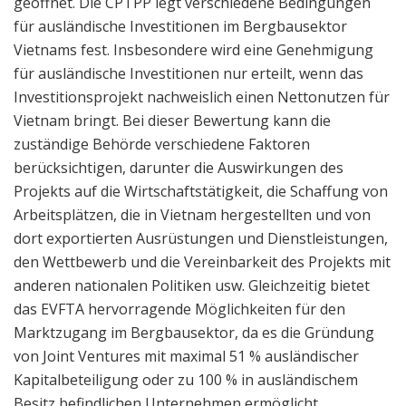
geöffnet. Die CPTPP legt verschiedene Bedingungen
für ausländische Investitionen im Bergbausektor
Vietnams fest. Insbesondere wird eine Genehmigung
für ausländische Investitionen nur erteilt, wenn das
Investitionsprojekt nachweislich einen Nettonutzen für
Vietnam bringt. Bei dieser Bewertung kann die
zuständige Behörde verschiedene Faktoren
berücksichtigen, darunter die Auswirkungen des
Projekts auf die Wirtschaftstätigkeit, die Schaffung von
Arbeitsplätzen, die in Vietnam hergestellten und von
dort exportierten Ausrüstungen und Dienstleistungen,
den Wettbewerb und die Vereinbarkeit des Projekts mit
anderen nationalen Politiken usw. Gleichzeitig bietet
das EVFTA hervorragende Möglichkeiten für den
Marktzugang im Bergbausektor, da es die Gründung
von Joint Ventures mit maximal 51 % ausländischer
Kapitalbeteiligung oder zu 100 % in ausländischem
Besitz befindlichen Unternehmen ermöglicht.