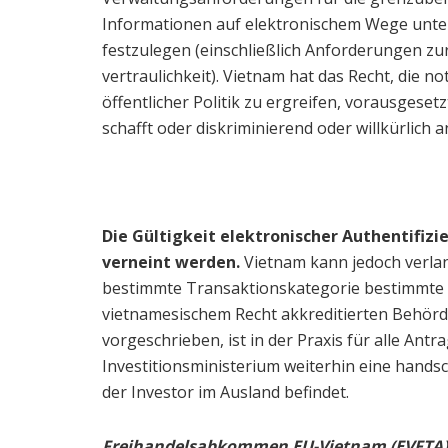
Informationen auf elektronischem Wege unte
festzulegen (einschließlich Anforderungen z
vertraulichkeit). Vietnam hat das Recht, di
öffentlicher Politik zu ergreifen, vorausgese
schafft oder diskriminierend oder willkürlich 
Die Gültigkeit elektronischer Authentifizi
verneint werden.
Vietnam kann jedoch verlan
bestimmte Transaktionskategorie bestimmte L
vietnamesischem Recht akkreditierten Behörde z
vorgeschrieben, ist in der Praxis für alle An
Investitionsministerium weiterhin eine handsch
der Investor im Ausland befindet.
Freihandelsabkommen EU-Vietnam (EVFTA)