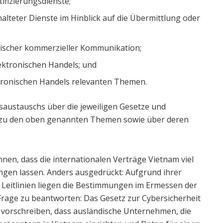
ifizierungsdienste;
lteter Dienste im Hinblick auf die Übermittlung oder
ischer kommerzieller Kommunikation;
ektronischen Handels; und
ktronischen Handels relevanten Themen.
saustauschs über die jeweiligen Gesetze und
A zu den oben genannten Themen sowie über deren
nen, dass die internationalen Verträge Vietnam viel
ngen lassen. Anders ausgedrückt: Aufgrund ihrer
 Leitlinien liegen die Bestimmungen im Ermessen der
Frage zu beantworten: Das Gesetz zur Cybersicherheit
vorschreiben, dass ausländische Unternehmen, die