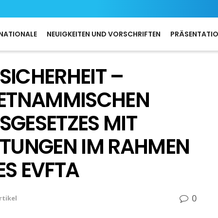
NATIONALE
NEUIGKEITEN UND VORSCHRIFTEN
PRÄSENTATI
SICHERHEIT –
VIETNAMMISCHEN
SGESETZES MIT
HTUNGEN IM RAHMEN
ES EVFTA
0
rtikel