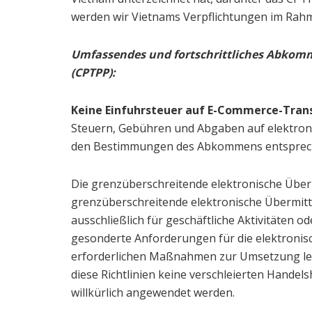
werden wir Vietnams Verpflichtungen im Ra
Umfassendes und fortschrittliches Abkomme
(CPTPP):
Keine Einfuhrsteuer auf E-Commerce-Tran
Steuern, Gebühren und Abgaben auf elektronis
den Bestimmungen des Abkommens entsprec
Die grenzüberschreitende elektronische Überm
grenzüberschreitende elektronische Übermitt
ausschließlich für geschäftliche Aktivitäten o
gesonderte Anforderungen für die elektronis
erforderlichen Maßnahmen zur Umsetzung legit
diese Richtlinien keine verschleierten Hande
willkürlich angewendet werden.