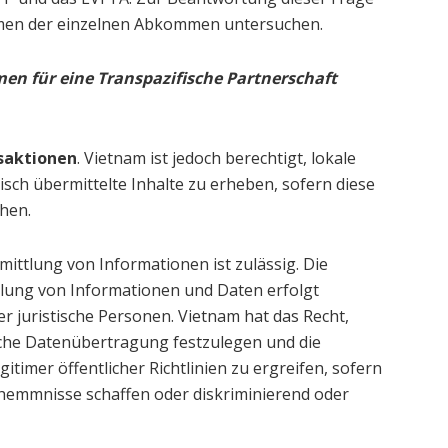
hmen der einzelnen Abkommen untersuchen.
n für eine Transpazifische Partnerschaft
saktionen
. Vietnam ist jedoch berechtigt, lokale
ch übermittelte Inhalte zu erheben, sofern diese
hen.
ittlung von Informationen ist zulässig. Die
lung von Informationen und Daten erfolgt
der juristische Personen. Vietnam hat das Recht,
che Datenübertragung festzulegen und die
imer öffentlicher Richtlinien zu ergreifen, sofern
lshemmnisse schaffen oder diskriminierend oder