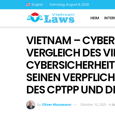
English
Samstag, August 8, 2026
HEIM
INTER
VIETNAM – CYBER
VERGLEICH DES 
CYBERSICHERHEIT
SEINEN VERPFLIC
DES CPTPP UND D
by
Oliver Massmann
Oktober 10, 2025
in
A