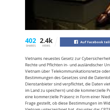
402
2.4k
Auf Facebook tei
SHARES
VIEWS
Vietnams neuestes Gesetz zur Cybersicherheit t
Rechte und Pflichten in- und ausländischer U
Vietnam über Telekommunikationsnetze oder d
Bestimmungen des Gesetzes sind die Datenlok
Dienstanbieter sind verpflichtet, die Daten 
im Land zu speichern) und die kommerzielle 
eine kommerzielle Präsenz in Form einer Nie
Frage gestellt, ob diese Bestimmungen im Wid
Vietnam unterzeichnet hat, darunter das CPT