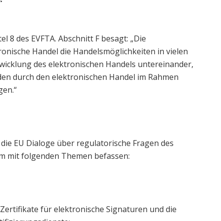
el 8 des EVFTA. Abschnitt F besagt: „Die
ronische Handel die Handelsmöglichkeiten in vielen
twicklung des elektronischen Handels untereinander,
den durch den elektronischen Handel im Rahmen
gen.“
die EU Dialoge über regulatorische Fragen des
rem mit folgenden Themen befassen:
Zertifikate für elektronische Signaturen und die