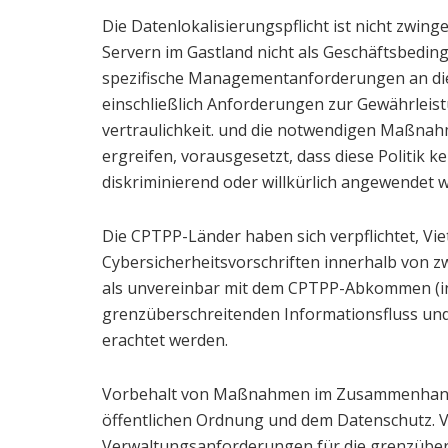
Die Datenlokalisierungspflicht ist nicht zwin
Servern im Gastland nicht als Geschäftsbedin
spezifische Managementanforderungen an die 
einschließlich Anforderungen zur Gewährleis
vertraulichkeit. und die notwendigen Maßnahm
ergreifen, vorausgesetzt, dass diese Politik 
diskriminierend oder willkürlich angewendet w
Die CPTPP-Länder haben sich verpflichtet, Vi
Cybersicherheitsvorschriften innerhalb von 
als unvereinbar mit dem CPTPP-Abkommen (in
grenzüberschreitenden Informationsfluss und
erachtet werden.
Vorbehalt von Maßnahmen im Zusammenhang mi
öffentlichen Ordnung und dem Datenschutz. V
Verwaltungsanforderungen für die grenzüber