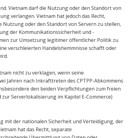
gend. Vietnam darf die Nutzung oder den Standort von
gung verlangen. Vietnam hat jedoch das Recht,
Nutzung oder den Standort von Servern zu stellen,
tung der Kommunikationssicherheit und -
en zur Umsetzung legitimer öffentlicher Politik zu
keine verschleierten Handelshemmnisse schafft oder
ird.
etnam nicht zu verklagen, wenn seine
zwei Jahren nach Inkrafttreten des CPTPP-Abkommens
sbesondere den beiden Verpflichtungen zum freien
 zur Serverlokalisierung im Kapitel E-Commerce)
t der nationalen Sicherheit und Verteidigung, der
ietnam hat das Recht, separate
schreitende Übermittlung von Daten oder