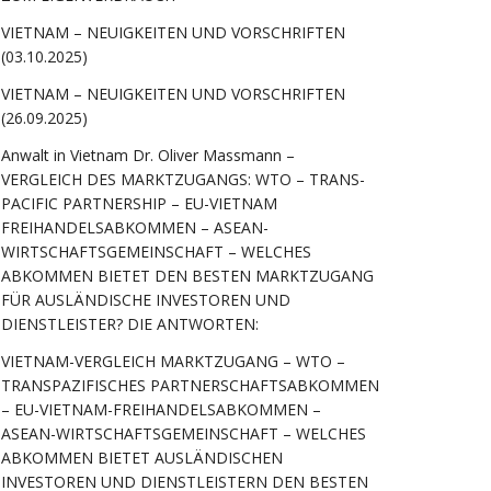
VIETNAM – NEUIGKEITEN UND VORSCHRIFTEN
(03.10.2025)
VIETNAM – NEUIGKEITEN UND VORSCHRIFTEN
(26.09.2025)
Anwalt in Vietnam Dr. Oliver Massmann –
VERGLEICH DES MARKTZUGANGS: WTO – TRANS-
PACIFIC PARTNERSHIP – EU-VIETNAM
FREIHANDELSABKOMMEN – ASEAN-
WIRTSCHAFTSGEMEINSCHAFT – WELCHES
ABKOMMEN BIETET DEN BESTEN MARKTZUGANG
FÜR AUSLÄNDISCHE INVESTOREN UND
DIENSTLEISTER? DIE ANTWORTEN:
VIETNAM-VERGLEICH MARKTZUGANG – WTO –
TRANSPAZIFISCHES PARTNERSCHAFTSABKOMMEN
– EU-VIETNAM-FREIHANDELSABKOMMEN –
ASEAN-WIRTSCHAFTSGEMEINSCHAFT – WELCHES
ABKOMMEN BIETET AUSLÄNDISCHEN
INVESTOREN UND DIENSTLEISTERN DEN BESTEN