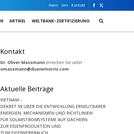
Heim
Um
Kontakt
ON
ARTIKEL
WELTBANK-ZERTIFIZIERUNG
Kontakt
Dr. Oliver Massmann
erreichen Sie unter
omassmann@duanemorris.com
Aktuelle Beiträge
VIETNAM –
DEKRET 58 ÜBER DIE ENTWICKLUNG ERNEUTBARER
ENERGIEN, MECHANISMEN UND RICHTLINIEN
FÜR SOLARSTROMSYSTEME AUF DÄCHERN
ZUR EIGENPRODUKTION UND
ZUM EIGENVERBRAUCH