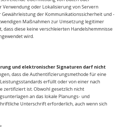
r Verwendung oder Lokalisierung von Servern
ur Gewährleistung der Kommunikationssicherheit und -
e notwendigen Maßnahmen zur Umsetzung legitimer
tzt, dass diese keine verschleierten Handelshemmnisse
angewendet wird.
erung und elektronischer Signaturen darf nicht
gen, dass die Authentifizierungsmethode für eine
eistungsstandards erfüllt oder von einer nach
ertifiziert ist. Obwohl gesetzlich nicht
tragsunterlagen an das lokale Planungs- und
riftliche Unterschrift erforderlich, auch wenn sich
: