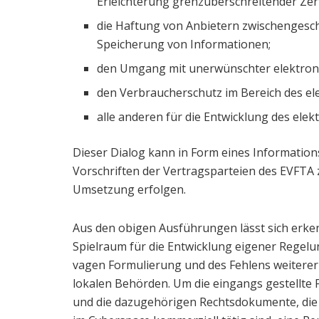
Erleichterung grenzüberschreitender Zert
die Haftung von Anbietern zwischengescha
Speicherung von Informationen;
den Umgang mit unerwünschter elektron
den Verbraucherschutz im Bereich des el
alle anderen für die Entwicklung des ele
Dieser Dialog kann in Form eines Information
Vorschriften der Vertragsparteien des EVFT
Umsetzung erfolgen.
Aus den obigen Ausführungen lässt sich erken
Spielraum für die Entwicklung eigener Regelu
vagen Formulierung und des Fehlens weiterer
lokalen Behörden. Um die eingangs gestellte 
und die dazugehörigen Rechtsdokumente, die 