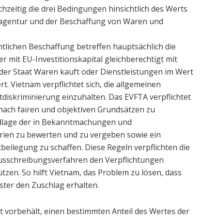
hzeitig die drei Bedingungen hinsichtlich des Werts
agentur und der Beschaffung von Waren und
ntlichen Beschaffung betreffen hauptsächlich die
er mit EU-Investitionskapital gleichberechtigt mit
der Staat Waren kauft oder Dienstleistungen im Wert
. Vietnam verpflichtet sich, die allgemeinen
diskriminierung einzuhalten. Das EVFTA verpflichtet
ach fairen und objektiven Grundsätzen zu
ndlage der in Bekanntmachungen und
rien zu bewerten und zu vergeben sowie ein
eilegung zu schaffen. Diese Regeln verpflichten die
 Ausschreibungsverfahren den Verpflichtungen
zen. So hilft Vietnam, das Problem zu lösen, dass
ister den Zuschlag erhalten.
ht vorbehält, einen bestimmten Anteil des Wertes der