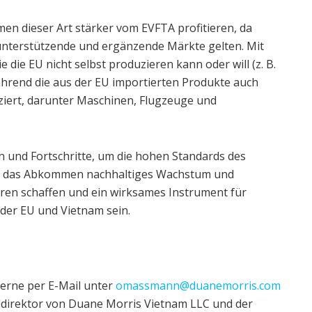
en dieser Art stärker vom EVFTA profitieren, da
 unterstützende und ergänzende Märkte gelten. Mit
die EU nicht selbst produzieren kann oder will (z. B.
während die aus der EU importierten Produkte auch
uziert, darunter Maschinen, Flugzeuge und
und Fortschritte, um die hohen Standards des
ird das Abkommen nachhaltiges Wachstum und
ren schaffen und ein wirksames Instrument für
er EU und Vietnam sein.
gerne per E-Mail unter
omassmann@duanemorris.com
aldirektor von Duane Morris Vietnam LLC und der