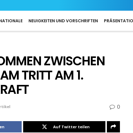
NATIONALE
NEUIGKEITEN UND VORSCHRIFTEN
PRÄSENTATI
KOMMEN ZWISCHEN
AM TRITT AM 1.
KRAFT
0
rtikel
len
Auf Twitter teilen