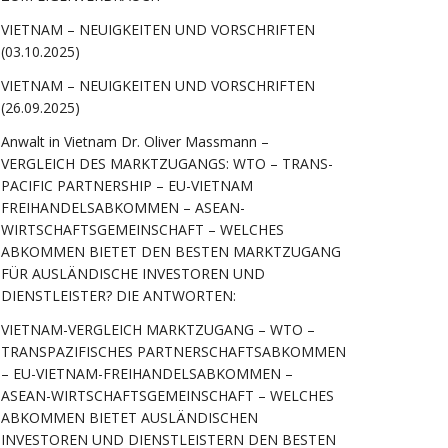
VIETNAM – NEUIGKEITEN UND VORSCHRIFTEN
(03.10.2025)
VIETNAM – NEUIGKEITEN UND VORSCHRIFTEN
(26.09.2025)
Anwalt in Vietnam Dr. Oliver Massmann –
VERGLEICH DES MARKTZUGANGS: WTO – TRANS-
PACIFIC PARTNERSHIP – EU-VIETNAM
FREIHANDELSABKOMMEN – ASEAN-
WIRTSCHAFTSGEMEINSCHAFT – WELCHES
ABKOMMEN BIETET DEN BESTEN MARKTZUGANG
FÜR AUSLÄNDISCHE INVESTOREN UND
DIENSTLEISTER? DIE ANTWORTEN:
VIETNAM-VERGLEICH MARKTZUGANG – WTO –
TRANSPAZIFISCHES PARTNERSCHAFTSABKOMMEN
– EU-VIETNAM-FREIHANDELSABKOMMEN –
ASEAN-WIRTSCHAFTSGEMEINSCHAFT – WELCHES
ABKOMMEN BIETET AUSLÄNDISCHEN
INVESTOREN UND DIENSTLEISTERN DEN BESTEN