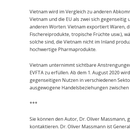
Vietnam wird im Vergleich zu anderen Abkomm
Vietnam und die EU als zwei sich gegenseitig
anderen Worten: Vietnam exportiert Waren, die 
Fischereiprodukte, tropische Früchte usw.), 
solche sind, die Vietnam nicht im Inland prod
hochwertige Pharmaprodukte.
Vietnam unternimmt sichtbare Anstrengungen 
EVFTA zu erfüllen. Ab dem 1. August 2020 w
gegenseitigen Nutzen in verschiedenen Sekto
ausgewogene Handelsbeziehungen zwischen d
***
Sie können den Autor, Dr. Oliver Massmann, 
kontaktieren. Dr. Oliver Massmann ist Gener