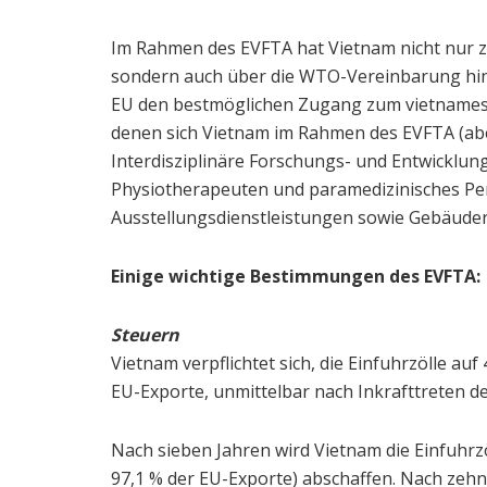
Im Rahmen des EVFTA hat Vietnam nicht nur zu
sondern auch über die WTO-Vereinbarung hi
EU den bestmöglichen Zugang zum vietnamesis
denen sich Vietnam im Rahmen des EVFTA (aber
Interdisziplinäre Forschungs- und Entwicklung
Physiotherapeuten und paramedizinisches Pe
Ausstellungsdienstleistungen sowie Gebäuder
Einige wichtige Bestimmungen des EVFTA:
Steuern
Vietnam verpflichtet sich, die Einfuhrzölle au
EU-Exporte, unmittelbar nach Inkrafttreten 
Nach sieben Jahren wird Vietnam die Einfuhrz
97,1 % der EU-Exporte) abschaffen. Nach zehn 