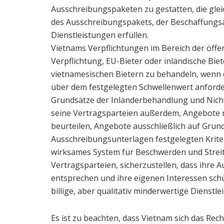
Ausschreibungspaketen zu gestatten, die gleic
des Ausschreibungspakets, der Beschaffungs
Dienstleistungen erfüllen.
Vietnams Verpflichtungen im Bereich der öffe
Verpflichtung, EU-Bieter oder inländische Biet
vietnamesischen Bietern zu behandeln, wenn 
über dem festgelegten Schwellenwert anfordert
Grundsätze der Inländerbehandlung und Nicht
seine Vertragsparteien außerdem, Angebote n
beurteilen, Angebote ausschließlich auf Gru
Ausschreibungsunterlagen festgelegten Krite
wirksames System für Beschwerden und Streitb
Vertragsparteien, sicherzustellen, dass ihre
entsprechen und ihre eigenen Interessen schüt
billige, aber qualitativ minderwertige Dienstle
Es ist zu beachten, dass Vietnam sich das Rec