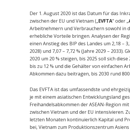
Der 1. August 2020 ist das Datum für das In
zwischen der EU und Vietnam („
EVFTA
“ oder „
Arbeitnehmern und Verbrauchern sowohl in d
erhebliche Vorteile bringen. Analysen der Re
einen Anstieg des BIP des Landes um 2,18 – 3,2
2028) und 7,07 – 7,72 % (Jahre 2029 – 2033). Gl
2020 um 20 % steigen, bis 2025 soll sich dies
bis zu 12 % und die Gehälter von einfachen A
Abkommen dazu beitragen, bis 2030 rund 800
Das EVFTA ist das umfassendste und ehrgeizi
je mit einem asiatischen Entwicklungsland ges
Freihandelsabkommen der ASEAN-Region mit d
zwischen Vietnam und der EU intensivieren. 
letzten Monaten kontinuierlich Kapital und P
bei, Vietnam zum Produktionszentrum Asiens