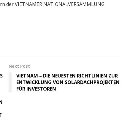
gliedern der VIETNAMER NATIONALVERSAMMLUNG
Next Post
S
VIETNAM – DIE NEUESTEN RICHTLINIEN ZUR
ENTWICKLUNG VON SOLARDACHPROJEKTEN
FÜR INVESTOREN
N
T