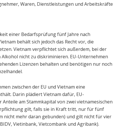
gnehmer, Waren, Dienstleistungen und Arbeitskräfte
gkeit einer Bedarfsprüfung fünf Jahre nach
etnam behält sich jedoch das Recht vor, die
tzen. Vietnam verpflichtet sich außerdem, bei der
 Alkohol nicht zu diskriminieren. EU-Unternehmen
ehenden Lizenzen behalten und benötigen nur noch
nzelhandel.
ommen zwischen der EU und Vietnam eine
ält. Darin plädiert Vietnam dafür, EU-
er Anteile am Stammkapital von zwei vietnamesischen
ichtung gilt, falls sie in Kraft tritt, nur für fünf
am nicht mehr daran gebunden) und gilt nicht für vier
(BIDV, Vietinbank, Vietcombank und Agribank).