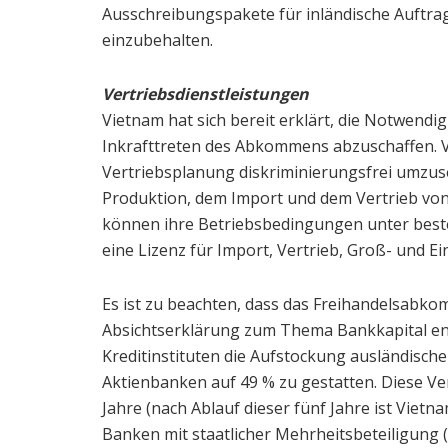
Ausschreibungspakete für inländische Auftra
einzubehalten.
Vertriebsdienstleistungen
Vietnam hat sich bereit erklärt, die Notwendi
Inkrafttreten des Abkommens abzuschaffen. Vi
Vertriebsplanung diskriminierungsfrei umzuse
Produktion, dem Import und dem Vertrieb von
können ihre Betriebsbedingungen unter best
eine Lizenz für Import, Vertrieb, Groß- und Ei
Es ist zu beachten, dass das Freihandelsabk
Absichtserklärung zum Thema Bankkapital enth
Kreditinstituten die Aufstockung ausländisch
Aktienbanken auf 49 % zu gestatten. Diese Verpfl
Jahre (nach Ablauf dieser fünf Jahre ist Vietn
Banken mit staatlicher Mehrheitsbeteiligung 