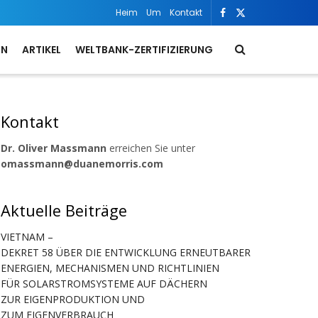
Heim
Um
Kontakt
ON
ARTIKEL
WELTBANK-ZERTIFIZIERUNG
Kontakt
Dr. Oliver Massmann
erreichen Sie unter
omassmann@duanemorris.com
Aktuelle Beiträge
VIETNAM –
DEKRET 58 ÜBER DIE ENTWICKLUNG ERNEUTBARER
ENERGIEN, MECHANISMEN UND RICHTLINIEN
FÜR SOLARSTROMSYSTEME AUF DÄCHERN
ZUR EIGENPRODUKTION UND
ZUM EIGENVERBRAUCH