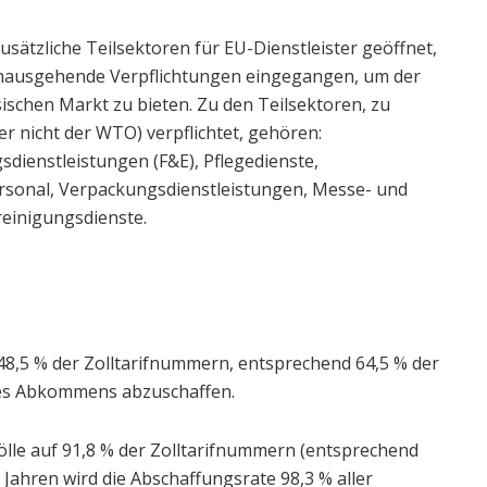
sätzliche Teilsektoren für EU-Dienstleister geöffnet,
nausgehende Verpflichtungen eingegangen, um der
chen Markt zu bieten. Zu den Teilsektoren, zu
 nicht der WTO) verpflichtet, gehören:
sdienstleistungen (F&E), Pflegedienste,
rsonal, Verpackungsdienstleistungen, Messe- und
einigungsdienste.
f 48,5 % der Zolltarifnummern, entsprechend 64,5 % der
des Abkommens abzuschaffen.
ölle auf 91,8 % der Zolltarifnummern (entsprechend
Jahren wird die Abschaffungsrate 98,3 % aller