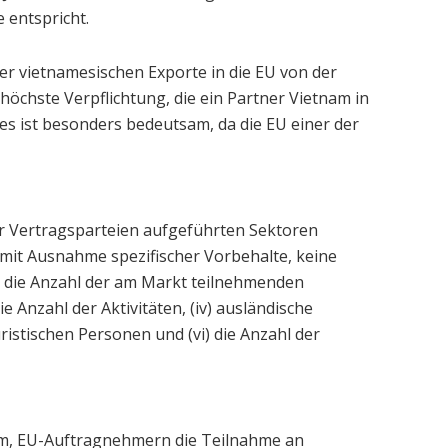
 entspricht.
r vietnamesischen Exporte in die EU von der
g höchste Verpflichtung, die ein Partner Vietnam in
 ist besonders bedeutsam, da die EU einer der
 der Vertragsparteien aufgeführten Sektoren
, mit Ausnahme spezifischer Vorbehalte, keine
 die Anzahl der am Markt teilnehmenden
ie Anzahl der Aktivitäten, (iv) ausländische
uristischen Personen und (vi) die Anzahl der
am, EU-Auftragnehmern die Teilnahme an