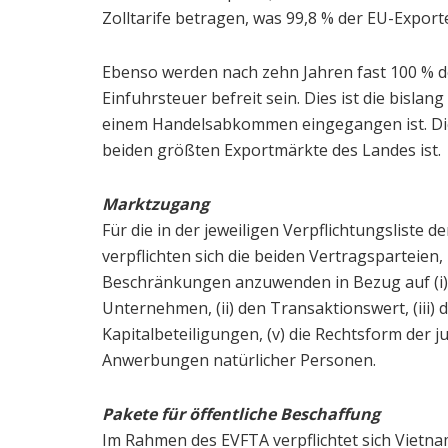
Zolltarife betragen, was 99,8 % der EU-Exporte
Ebenso werden nach zehn Jahren fast 100 % de
Einfuhrsteuer befreit sein. Dies ist die bislan
einem Handelsabkommen eingegangen ist. Dies
beiden größten Exportmärkte des Landes ist.
Marktzugang
Für die in der jeweiligen Verpflichtungsliste
verpflichten sich die beiden Vertragsparteien
Beschränkungen anzuwenden in Bezug auf (i)
Unternehmen, (ii) den Transaktionswert, (iii) d
Kapitalbeteiligungen, (v) die Rechtsform der j
Anwerbungen natürlicher Personen.
Pakete für öffentliche Beschaffung
Im Rahmen des EVFTA verpflichtet sich Vietn