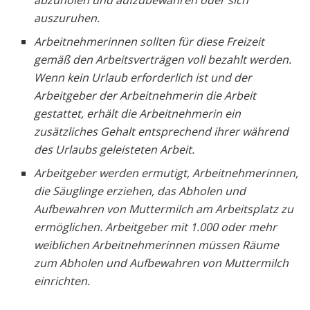
abzuholen und aufzubewahren oder sich
auszuruhen.
Arbeitnehmerinnen sollten für diese Freizeit
gemäß den Arbeitsverträgen voll bezahlt werden.
Wenn kein Urlaub erforderlich ist und der
Arbeitgeber der Arbeitnehmerin die Arbeit
gestattet, erhält die Arbeitnehmerin ein
zusätzliches Gehalt entsprechend ihrer während
des Urlaubs geleisteten Arbeit.
Arbeitgeber werden ermutigt, Arbeitnehmerinnen,
die Säuglinge erziehen, das Abholen und
Aufbewahren von Muttermilch am Arbeitsplatz zu
ermöglichen. Arbeitgeber mit 1.000 oder mehr
weiblichen Arbeitnehmerinnen müssen Räume
zum Abholen und Aufbewahren von Muttermilch
einrichten.