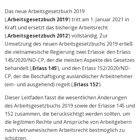
Das neue Arbeitsgesetzbuch 2019
(‚
Arbeitsgesetzbuch 2019
‘) tritt am 1. Januar 2021 in
Kraft und ersetzt das bisherige Arbeitsrecht
(‚
Arbeitsgesetzbuch 2012
‘) vollständig. Zur
Umsetzung des neuen Arbeitsgesetzbuchs 2019 erließ
die vietnamesische Regierung zwei Erlasse: den Erlass
145/2020/ND-CP, der die meisten Aspekte des Gesetzes
behandelt (‚
Erlass 145
‘), und den Erlass 152/2020/ND-
CP, der die Beschäftigung ausländischer Arbeitnehmer
(ein- und ausgehend) regelt (‚
Erlass 152
‘).
Dieser Leitfaden fasst die wesentlichen Änderungen
des Arbeitsgesetzbuchs 2019 sowie der Erlasse 145 und
152 zusammen, die berücksichtigt werden sollten, um
die legitimen Rechte und Ansprüche von Arbeitgebern
nach vietnamesischem Arbeitsrecht bestmöglich zu
schützen.