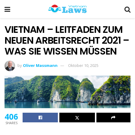
VIETNAM – LEITFADEN ZUM
NEUEN ARBEITSRECHT 2021 –
WAS SIE WISSEN MÜSSEN
by
Oliver Massmann
Oktober 10, 2025
406
SHARES