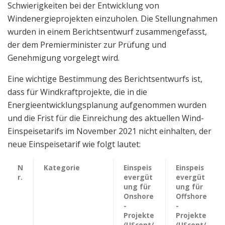
Schwierigkeiten bei der Entwicklung von
Windenergieprojekten einzuholen. Die Stellungnahmen
wurden in einem Berichtsentwurf zusammengefasst,
der dem Premierminister zur Prüfung und
Genehmigung vorgelegt wird.
Eine wichtige Bestimmung des Berichtsentwurfs ist,
dass für Windkraftprojekte, die in die
Energieentwicklungsplanung aufgenommen wurden
und die Frist für die Einreichung des aktuellen Wind-
Einspeisetarifs im November 2021 nicht einhalten, der
neue Einspeisetarif wie folgt lautet:
N
Kategorie
Einspeis
Einspeis
r.
evergüt
evergüt
ung für
ung für
Onshore
Offshore
-
-
Projekte
Projekte
(UScent/
(UScent/