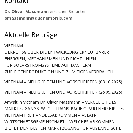
Kontakt
Dr. Oliver Massmann
erreichen Sie unter
omassmann@duanemorris.com
Aktuelle Beiträge
VIETNAM –
DEKRET 58 ÜBER DIE ENTWICKLUNG ERNEUTBARER
ENERGIEN, MECHANISMEN UND RICHTLINIEN
FÜR SOLARSTROMSYSTEME AUF DÄCHERN
ZUR EIGENPRODUKTION UND ZUM EIGENVERBRAUCH
VIETNAM – NEUIGKEITEN UND VORSCHRIFTEN (03.10.2025)
VIETNAM – NEUIGKEITEN UND VORSCHRIFTEN (26.09.2025)
Anwalt in Vietnam Dr. Oliver Massmann – VERGLEICH DES
MARKTZUGANGS: WTO – TRANS-PACIFIC PARTNERSHIP – EU-
VIETNAM FREIHANDELSABKOMMEN – ASEAN-
WIRTSCHAFTSGEMEINSCHAFT – WELCHES ABKOMMEN
BIETET DEN BESTEN MARKTZUGANG FÜR AUSLÄNDISCHE