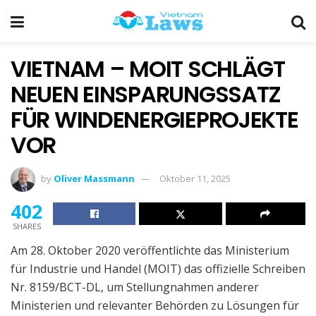
VIETNAM – MOIT SCHLÄGT
NEUEN EINSPARUNGSSATZ
FÜR WINDENERGIEPROJEKTE
VOR
by
Oliver Massmann
Oktober 11, 2025
402
SHARES
Am 28. Oktober 2020 veröffentlichte das Ministerium
für Industrie und Handel (MOIT) das offizielle Schreiben
Nr. 8159/BCT-DL, um Stellungnahmen anderer
Ministerien und relevanter Behörden zu Lösungen für