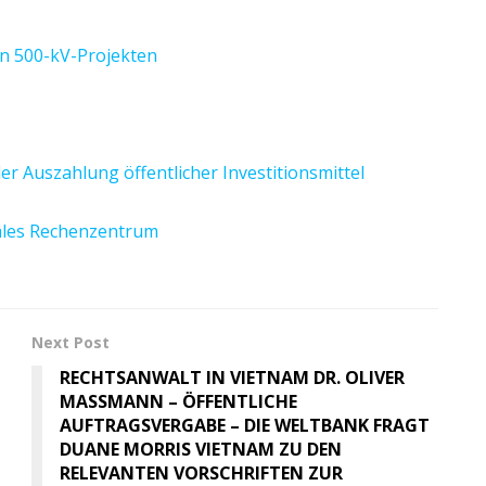
n 500-kV-Projekten
r Auszahlung öffentlicher Investitionsmittel
ales Rechenzentrum
Next Post
RECHTSANWALT IN VIETNAM DR. OLIVER
MASSMANN – ÖFFENTLICHE
AUFTRAGSVERGABE – DIE WELTBANK FRAGT
DUANE MORRIS VIETNAM ZU DEN
RELEVANTEN VORSCHRIFTEN ZUR