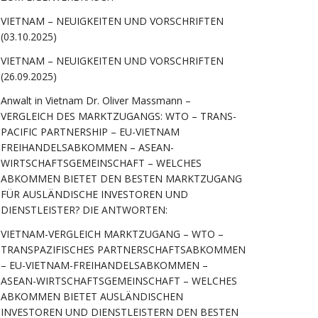
VIETNAM – NEUIGKEITEN UND VORSCHRIFTEN
(03.10.2025)
VIETNAM – NEUIGKEITEN UND VORSCHRIFTEN
(26.09.2025)
Anwalt in Vietnam Dr. Oliver Massmann –
VERGLEICH DES MARKTZUGANGS: WTO – TRANS-
PACIFIC PARTNERSHIP – EU-VIETNAM
FREIHANDELSABKOMMEN – ASEAN-
WIRTSCHAFTSGEMEINSCHAFT – WELCHES
ABKOMMEN BIETET DEN BESTEN MARKTZUGANG
FÜR AUSLÄNDISCHE INVESTOREN UND
DIENSTLEISTER? DIE ANTWORTEN:
VIETNAM-VERGLEICH MARKTZUGANG – WTO –
TRANSPAZIFISCHES PARTNERSCHAFTSABKOMMEN
– EU-VIETNAM-FREIHANDELSABKOMMEN –
ASEAN-WIRTSCHAFTSGEMEINSCHAFT – WELCHES
ABKOMMEN BIETET AUSLÄNDISCHEN
INVESTOREN UND DIENSTLEISTERN DEN BESTEN