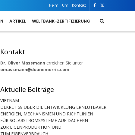
Heim
Um
Kontakt
ON
ARTIKEL
WELTBANK-ZERTIFIZIERUNG
Kontakt
Dr. Oliver Massmann
erreichen Sie unter
omassmann@duanemorris.com
Aktuelle Beiträge
VIETNAM –
DEKRET 58 ÜBER DIE ENTWICKLUNG ERNEUTBARER
ENERGIEN, MECHANISMEN UND RICHTLINIEN
FÜR SOLARSTROMSYSTEME AUF DÄCHERN
ZUR EIGENPRODUKTION UND
ZUM EIGENVERBRAUCH