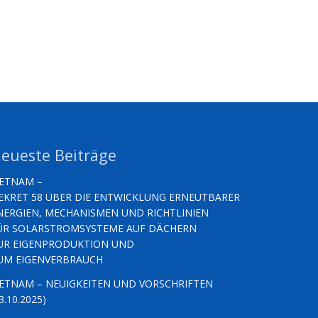
eueste Beiträge
IETNAM –
EKRET 58 ÜBER DIE ENTWICKLUNG ERNEUTBARER
NERGIEN, MECHANISMEN UND RICHTLINIEN
ÜR SOLARSTROMSYSTEME AUF DÄCHERN
UR EIGENPRODUKTION UND
UM EIGENVERBRAUCH
IETNAM – NEUIGKEITEN UND VORSCHRIFTEN
3.10.2025)