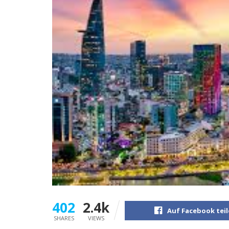
402
2.4k
Auf Facebook tei
SHARES
VIEWS