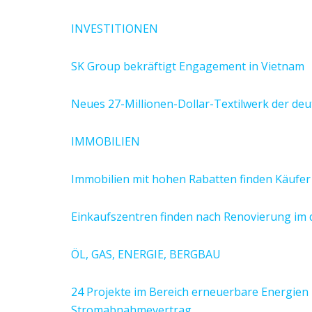
INVESTITIONEN
SK Group bekräftigt Engagement in Vietnam
Neues 27-Millionen-Dollar-Textilwerk der de
IMMOBILIEN
Immobilien mit hohen Rabatten finden Käufer
Einkaufszentren finden nach Renovierung im 
ÖL, GAS, ENERGIE, BERGBAU
24 Projekte im Bereich erneuerbare Energien 
Stromabnahmevertrag