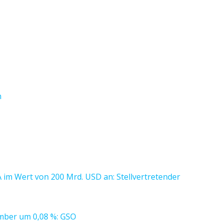
n
A im Wert von 200 Mrd. USD an: Stellvertretender
ember um 0,08 %: GSO