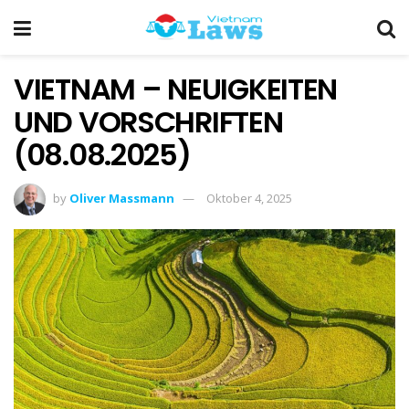
VIETNAM – NEUIGKEITEN
UND VORSCHRIFTEN
(08.08.2025)
by
Oliver Massmann
Oktober 4, 2025