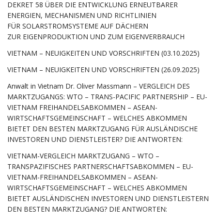
DEKRET 58 ÜBER DIE ENTWICKLUNG ERNEUTBARER
ENERGIEN, MECHANISMEN UND RICHTLINIEN
FÜR SOLARSTROMSYSTEME AUF DÄCHERN
ZUR EIGENPRODUKTION UND ZUM EIGENVERBRAUCH
VIETNAM – NEUIGKEITEN UND VORSCHRIFTEN (03.10.2025)
VIETNAM – NEUIGKEITEN UND VORSCHRIFTEN (26.09.2025)
Anwalt in Vietnam Dr. Oliver Massmann – VERGLEICH DES
MARKTZUGANGS: WTO – TRANS-PACIFIC PARTNERSHIP – EU-
VIETNAM FREIHANDELSABKOMMEN – ASEAN-
WIRTSCHAFTSGEMEINSCHAFT – WELCHES ABKOMMEN
BIETET DEN BESTEN MARKTZUGANG FÜR AUSLÄNDISCHE
INVESTOREN UND DIENSTLEISTER? DIE ANTWORTEN:
VIETNAM-VERGLEICH MARKTZUGANG – WTO –
TRANSPAZIFISCHES PARTNERSCHAFTSABKOMMEN – EU-
VIETNAM-FREIHANDELSABKOMMEN – ASEAN-
WIRTSCHAFTSGEMEINSCHAFT – WELCHES ABKOMMEN
BIETET AUSLÄNDISCHEN INVESTOREN UND DIENSTLEISTERN
DEN BESTEN MARKTZUGANG? DIE ANTWORTEN: