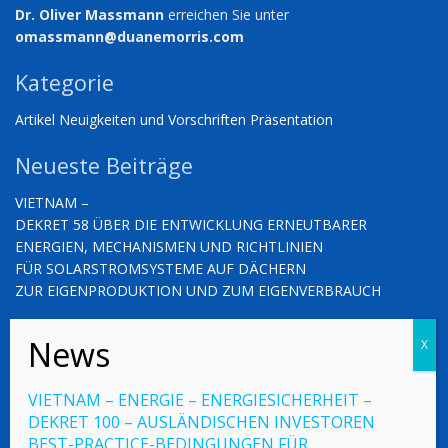
Dr. Oliver Massmann
erreichen Sie unter
omassmann@duanemorris.com
Kategorie
Artikel
Neuigkeiten und Vorschriften
Präsentation
Neueste Beiträge
VIETNAM –
DEKRET 58 ÜBER DIE ENTWICKLUNG ERNEUTBARER
ENERGIEN, MECHANISMEN UND RICHTLINIEN
FÜR SOLARSTROMSYSTEME AUF DÄCHERN
ZUR EIGENPRODUKTION UND ZUM EIGENVERBRAUCH
VIETNAM – NEUIGKEITEN UND VORSCHRIFTEN (03.10.2025)
VIETNAM – NEUIGKEITEN UND VORSCHRIFTEN (26.09.2025)
VIETNAM – ENERGIE – ENERGIESICHERHEIT –
DEKRET 100 – AUSLÄNDISCHEN INVESTOREN
BEST-PRACTICE-BEDINGUNGEN FÜR