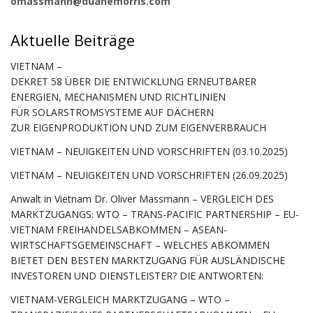
omassmann@duanemorris.com
Aktuelle Beiträge
VIETNAM –
DEKRET 58 ÜBER DIE ENTWICKLUNG ERNEUTBARER
ENERGIEN, MECHANISMEN UND RICHTLINIEN
FÜR SOLARSTROMSYSTEME AUF DÄCHERN
ZUR EIGENPRODUKTION UND ZUM EIGENVERBRAUCH
VIETNAM – NEUIGKEITEN UND VORSCHRIFTEN (03.10.2025)
VIETNAM – NEUIGKEITEN UND VORSCHRIFTEN (26.09.2025)
Anwalt in Vietnam Dr. Oliver Massmann – VERGLEICH DES
MARKTZUGANGS: WTO – TRANS-PACIFIC PARTNERSHIP – EU-
VIETNAM FREIHANDELSABKOMMEN – ASEAN-
WIRTSCHAFTSGEMEINSCHAFT – WELCHES ABKOMMEN
BIETET DEN BESTEN MARKTZUGANG FÜR AUSLÄNDISCHE
INVESTOREN UND DIENSTLEISTER? DIE ANTWORTEN:
VIETNAM-VERGLEICH MARKTZUGANG – WTO –