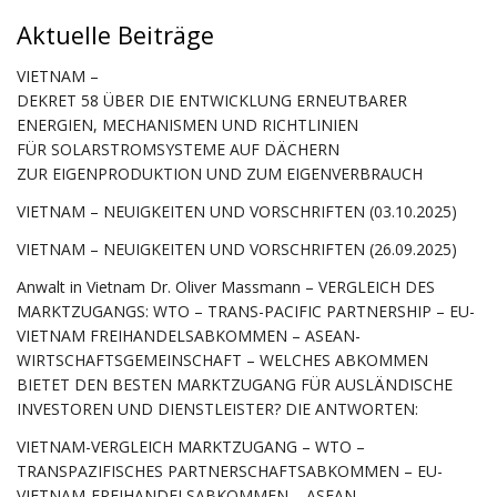
Aktuelle Beiträge
VIETNAM –
DEKRET 58 ÜBER DIE ENTWICKLUNG ERNEUTBARER
ENERGIEN, MECHANISMEN UND RICHTLINIEN
FÜR SOLARSTROMSYSTEME AUF DÄCHERN
ZUR EIGENPRODUKTION UND ZUM EIGENVERBRAUCH
VIETNAM – NEUIGKEITEN UND VORSCHRIFTEN (03.10.2025)
VIETNAM – NEUIGKEITEN UND VORSCHRIFTEN (26.09.2025)
Anwalt in Vietnam Dr. Oliver Massmann – VERGLEICH DES
MARKTZUGANGS: WTO – TRANS-PACIFIC PARTNERSHIP – EU-
VIETNAM FREIHANDELSABKOMMEN – ASEAN-
WIRTSCHAFTSGEMEINSCHAFT – WELCHES ABKOMMEN
BIETET DEN BESTEN MARKTZUGANG FÜR AUSLÄNDISCHE
INVESTOREN UND DIENSTLEISTER? DIE ANTWORTEN:
VIETNAM-VERGLEICH MARKTZUGANG – WTO –
TRANSPAZIFISCHES PARTNERSCHAFTSABKOMMEN – EU-
VIETNAM-FREIHANDELSABKOMMEN – ASEAN-