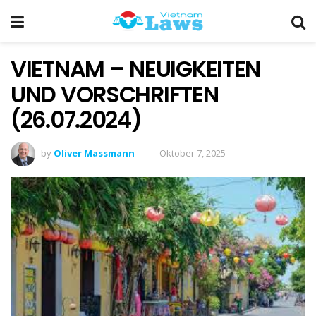
VIETNAM – NEUIGKEITEN
UND VORSCHRIFTEN
(26.07.2024)
by
Oliver Massmann
Oktober 7, 2025