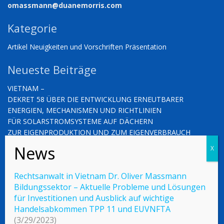
omassmann@duanemorris.com
Kategorie
Artikel
Neuigkeiten und Vorschriften
Präsentation
Neueste Beiträge
VIETNAM –
DEKRET 58 ÜBER DIE ENTWICKLUNG ERNEUTBARER
ENERGIEN, MECHANISMEN UND RICHTLINIEN
FÜR SOLARSTROMSYSTEME AUF DÄCHERN
ZUR EIGENPRODUKTION UND ZUM EIGENVERBRAUCH
VIETNAM – NEUIGKEITEN UND VORSCHRIFTEN (03.10.2025)
VIETNAM – NEUIGKEITEN UND VORSCHRIFTEN (26.09.2025)
Rechtsanwalt in Vietnam Dr. Oliver Massmann
Bildungssektor – Aktuelle Probleme und Lösungen
für Investitionen und Ausblick auf wichtige
Handelsabkommen TPP 11 und EUVNFTA
© 2023 Vietnamlaws.xyz
(3/29/2023)