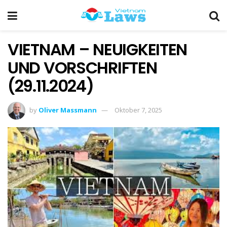
VIETNAM – NEUIGKEITEN
UND VORSCHRIFTEN
(29.11.2024)
by
Oliver Massmann
Oktober 7, 2025