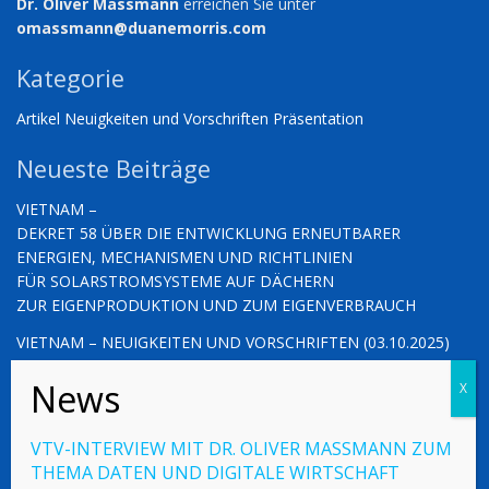
Dr. Oliver Massmann
erreichen Sie unter
omassmann@duanemorris.com
Kategorie
Artikel
Neuigkeiten und Vorschriften
Präsentation
Neueste Beiträge
VIETNAM –
DEKRET 58 ÜBER DIE ENTWICKLUNG ERNEUTBARER
ENERGIEN, MECHANISMEN UND RICHTLINIEN
FÜR SOLARSTROMSYSTEME AUF DÄCHERN
ZUR EIGENPRODUKTION UND ZUM EIGENVERBRAUCH
VIETNAM – NEUIGKEITEN UND VORSCHRIFTEN (03.10.2025)
VIETNAM – NEUIGKEITEN UND VORSCHRIFTEN (26.09.2025)
VTV-INTERVIEW MIT DR. OLIVER MASSMANN ZUM
THEMA DATEN UND DIGITALE WIRTSCHAFT
© 2023 Vietnamlaws.xyz