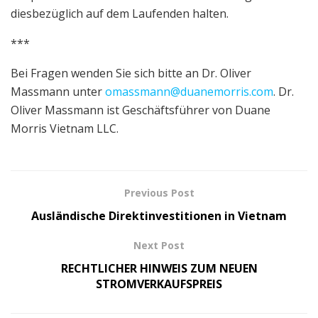
diesbezüglich auf dem Laufenden halten.
***
Bei Fragen wenden Sie sich bitte an Dr. Oliver
Massmann unter
omassmann@duanemorris.com
. Dr.
Oliver Massmann ist Geschäftsführer von Duane
Morris Vietnam LLC.
Previous Post
Ausländische Direktinvestitionen in Vietnam
Next Post
RECHTLICHER HINWEIS ZUM NEUEN
STROMVERKAUFSPREIS