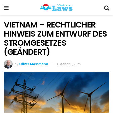
VIETNAM – RECHTLICHER
HINWEIS ZUM ENTWURF DES
STROMGESETZES
(GEÄNDERT)
by
Oliver Massmann
Oktober 8, 2025