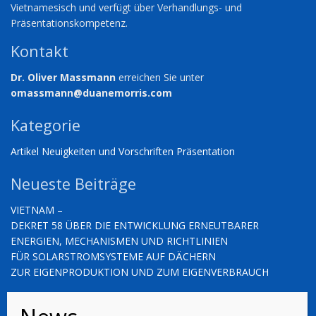
Vietnamesisch und verfügt über Verhandlungs- und
Präsentationskompetenz.
Kontakt
Dr. Oliver Massmann
erreichen Sie unter
omassmann@duanemorris.com
Kategorie
Artikel
Neuigkeiten und Vorschriften
Präsentation
Neueste Beiträge
VIETNAM –
DEKRET 58 ÜBER DIE ENTWICKLUNG ERNEUTBARER
ENERGIEN, MECHANISMEN UND RICHTLINIEN
FÜR SOLARSTROMSYSTEME AUF DÄCHERN
ZUR EIGENPRODUKTION UND ZUM EIGENVERBRAUCH
VIETNAM – NEUIGKEITEN UND VORSCHRIFTEN (03.10.2025)