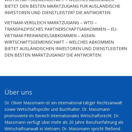
BIETET DEN BESTEN MARKTZUGANG FÜR AUSLÄNDISCHE
INVESTOREN UND DIENSTLEISTER? DIE ANTWORTEN:
VIETNAM-VERGLEICH MARKTZUGANG – WTO –
TRANSPAZIFISCHES PARTNERSCHAFTSABKOMMEN – EU-
VIETNAM-FREIHANDELSABKOMMEN – ASEAN-
WIRTSCHAFTSGEMEINSCHAFT – WELCHES ABKOMMEN
BIETET AUSLÄNDISCHEN INVESTOREN UND DIENSTLEISTERN
DEN BESTEN MARKTZUGANG? DIE ANTWORTEN:
Über uns
Dr. Oliver Massmann ist ein international tätiger Rechtsanwalt
sowie Wirtschaftsprüfer und Buchhalter. Dr. Massmann
promovierte im Bereich Internationales Wirtschaftsrecht. Dr.
Massmann verfügt über mehr als 20 Jahre Berufserfahrung als
Wirtschaftsanwalt in Vietnam. Dr. Massmann spricht fließend