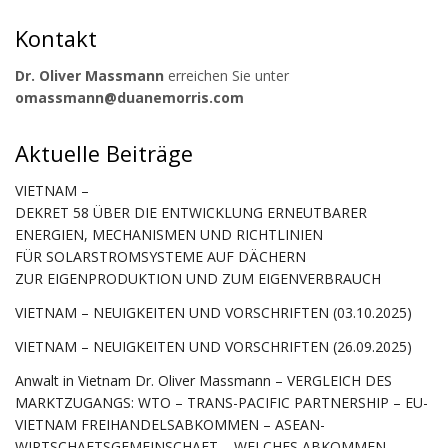
Kontakt
Dr. Oliver Massmann
erreichen Sie unter
omassmann@duanemorris.com
Aktuelle Beiträge
VIETNAM –
DEKRET 58 ÜBER DIE ENTWICKLUNG ERNEUTBARER
ENERGIEN, MECHANISMEN UND RICHTLINIEN
FÜR SOLARSTROMSYSTEME AUF DÄCHERN
ZUR EIGENPRODUKTION UND ZUM EIGENVERBRAUCH
VIETNAM – NEUIGKEITEN UND VORSCHRIFTEN (03.10.2025)
VIETNAM – NEUIGKEITEN UND VORSCHRIFTEN (26.09.2025)
Anwalt in Vietnam Dr. Oliver Massmann – VERGLEICH DES
MARKTZUGANGS: WTO – TRANS-PACIFIC PARTNERSHIP – EU-
VIETNAM FREIHANDELSABKOMMEN – ASEAN-
WIRTSCHAFTSGEMEINSCHAFT – WELCHES ABKOMMEN