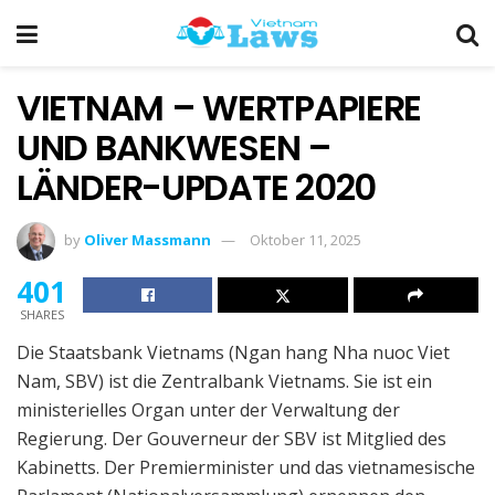
VIETNAM – WERTPAPIERE
UND BANKWESEN –
LÄNDER-UPDATE 2020
by
Oliver Massmann
Oktober 11, 2025
401
SHARES
Die Staatsbank Vietnams (Ngan hang Nha nuoc Viet
Nam, SBV) ist die Zentralbank Vietnams. Sie ist ein
ministerielles Organ unter der Verwaltung der
Regierung. Der Gouverneur der SBV ist Mitglied des
Kabinetts. Der Premierminister und das vietnamesische