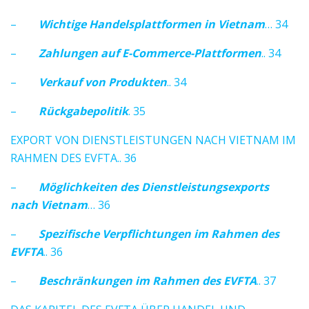
–
Wichtige Handelsplattformen in Vietnam
… 34
–
Zahlungen auf E-Commerce-Plattforme
n
.. 34
–
Verkauf von Produkten
.. 34
–
Rückgabepolitik
. 35
EXPORT VON DIENSTLEISTUNGEN NACH VIETNAM IM
RAHMEN DES EVFTA.. 36
–
Möglichkeiten des Dienstleistungsexports
nach Vietnam
… 36
–
Spezifische Verpflichtungen im Rahmen des
EVFTA
.. 36
–
Beschränkungen im Rahmen des EVFTA
.. 37