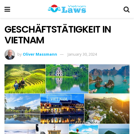
GESCHÄFTSTÄTIGKEIT IN
VIETNAM
by
Oliver Massmann
January 30, 2024