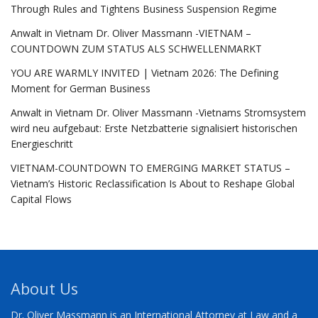
Through Rules and Tightens Business Suspension Regime
Anwalt in Vietnam Dr. Oliver Massmann -VIETNAM –
COUNTDOWN ZUM STATUS ALS SCHWELLENMARKT
YOU ARE WARMLY INVITED | Vietnam 2026: The Defining
Moment for German Business
Anwalt in Vietnam Dr. Oliver Massmann -Vietnams Stromsystem
wird neu aufgebaut: Erste Netzbatterie signalisiert historischen
Energieschritt
VIETNAM-COUNTDOWN TO EMERGING MARKET STATUS –
Vietnam’s Historic Reclassification Is About to Reshape Global
Capital Flows
About Us
Dr. Oliver Massmann is an International Attorney at Law and a