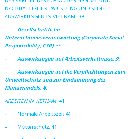
DAS KAPITEL DES EVFTA ÜBER HANDEL UND
NACHHALTIGE ENTWICKLUNG UND SEINE
AUSWIRKUNGEN IN VIETNAM.. 39
–
Gesellschaftliche
Unternehmensverantwortung (Corporate Social
Responsibility, CSR)
39
–
Auswirkungen auf Arbeitsverhältnisse
. 39
–
Auswirkungen auf die Verpflichtungen zum
Umweltschutz und zur Eindämmung des
Klimawandels
. 40
ARBEITEN IN VIETNAM
.. 41
– Normale Arbeitszeit 41
– Mutterschutz. 41