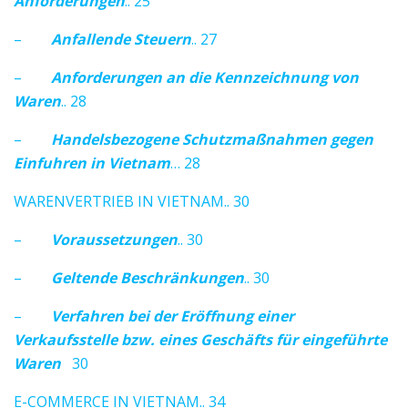
Anforderungen
.. 25
–
Anfallende Steuern
.. 27
–
Anforderungen an die Kennzeichnung von
Waren
.. 28
–
Handelsbezogene Schutzmaßnahmen gegen
Einfuhren in Vietnam
… 28
WARENVERTRIEB IN VIETNAM.. 30
–
Voraussetzungen
.. 30
–
Geltende Beschränkungen
.. 30
–
Verfahren bei der Eröffnung einer
Verkaufsstelle bzw. eines Geschäfts für eingeführte
Waren
30
E-COMMERCE IN VIETNAM.. 34