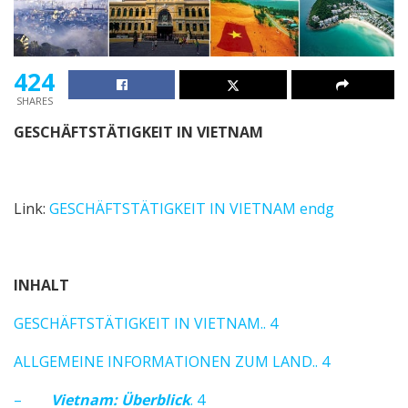
424
SHARES
GESCHÄFTSTÄTIGKEIT IN VIETNAM
Link:
GESCHÄFTSTÄTIGKEIT IN VIETNAM endg
INHALT
GESCHÄFTSTÄTIGKEIT IN VIETNAM.. 4
ALLGEMEINE INFORMATIONEN ZUM LAND.. 4
–
Vietnam: Überblick
. 4