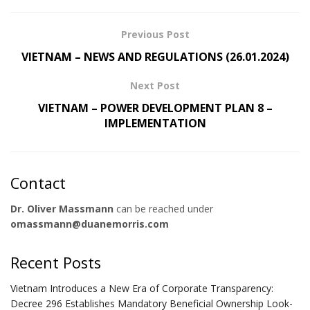
Previous Post
VIETNAM – NEWS AND REGULATIONS (26.01.2024)
Next Post
VIETNAM – POWER DEVELOPMENT PLAN 8 –
IMPLEMENTATION
Contact
Dr. Oliver Massmann
can be reached under
omassmann@duanemorris.com
Recent Posts
Vietnam Introduces a New Era of Corporate Transparency:
Decree 296 Establishes Mandatory Beneficial Ownership Look-