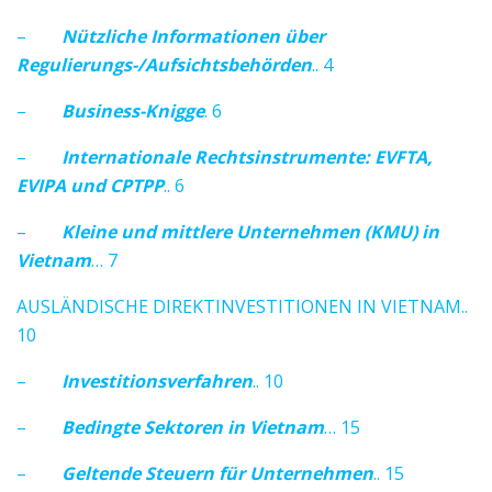
–
Nützliche Informationen über
Regulierungs-/Aufsichtsbehörden
.. 4
–
Business-Knigge
. 6
–
Internationale Rechtsinstrumente: EVFTA,
EVIPA und CPTPP
.. 6
–
Kleine und mittlere Unternehmen (KMU) in
Vietnam
… 7
AUSLÄNDISCHE DIREKTINVESTITIONEN IN VIETNAM..
10
–
Investitionsverfahren
.. 10
–
Bedingte Sektoren in Vietnam
… 15
–
Geltende Steuern für Unternehmen
.. 15