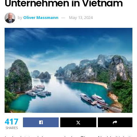
Unternehmen in Vietnam
by
Oliver Massmann
May 13, 2024
417
SHARES