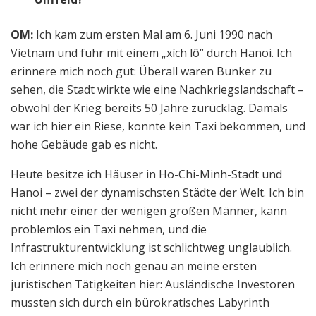
OM:
Ich kam zum ersten Mal am 6. Juni 1990 nach
Vietnam und fuhr mit einem „xích lô“ durch Hanoi. Ich
erinnere mich noch gut: Überall waren Bunker zu
sehen, die Stadt wirkte wie eine Nachkriegslandschaft –
obwohl der Krieg bereits 50 Jahre zurücklag. Damals
war ich hier ein Riese, konnte kein Taxi bekommen, und
hohe Gebäude gab es nicht.
Heute besitze ich Häuser in Ho-Chi-Minh-Stadt und
Hanoi – zwei der dynamischsten Städte der Welt. Ich bin
nicht mehr einer der wenigen großen Männer, kann
problemlos ein Taxi nehmen, und die
Infrastrukturentwicklung ist schlichtweg unglaublich.
Ich erinnere mich noch genau an meine ersten
juristischen Tätigkeiten hier: Ausländische Investoren
mussten sich durch ein bürokratisches Labyrinth