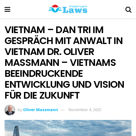
VIETNAM – DAN TRI IM
GESPRÄCH MIT ANWALT IN
VIETNAM DR. OLIVER
MASSMANN – VIETNAMS
BEEINDRUCKENDE
ENTWICKLUNG UND VISION
FÜR DIE ZUKUNFT
by
Oliver Massmann
November 4, 2025