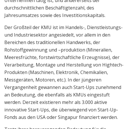
Unternehmen tätig ist, und andererseits der
durchschnittlichen Beschäftigtenzahl, des
Jahresumsatzes sowie des Investitionskapitals.
Der Großteil der KMU ist im Handels-, Dienstleistungs-
und Industriesektor angesiedelt, vor allem in den
Bereichen des traditionellen Handwerks, der
Rohstoffgewinnung und –produktion (Mineralien,
Meeresfrüchte, forstwirtschaftliche Erzeugnisse), der
Verarbeitung, Montage und Herstellung von Hightech-
Produkten (Maschinen, Elektronik, Chemikalien,
Messgeräten, Motoren, etc.). In der jüngeren
Vergangenheit gewannen auch Start-Ups zunehmend
an Bedeutung, die ebenfalls als KMUs eingestuft
werden. Derzeit existieren mehr als 3.000 aktive
innovative Start-Ups, die überwiegend von Start-Up-
Fonds aus den USA oder Singapur finanziert werden.