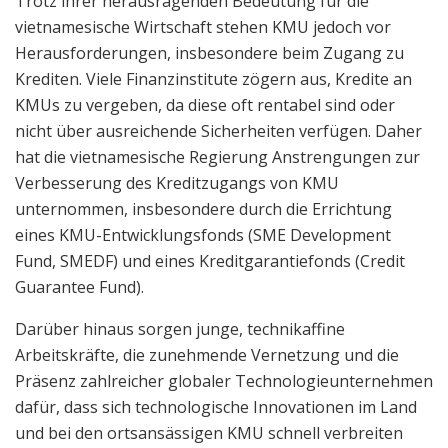
Trotz ihrer herausragenden Bedeutung für die
vietnamesische Wirtschaft stehen KMU jedoch vor
Herausforderungen, insbesondere beim Zugang zu
Krediten. Viele Finanzinstitute zögern aus, Kredite an
KMUs zu vergeben, da diese oft rentabel sind oder
nicht über ausreichende Sicherheiten verfügen. Daher
hat die vietnamesische Regierung Anstrengungen zur
Verbesserung des Kreditzugangs von KMU
unternommen, insbesondere durch die Errichtung
eines KMU-Entwicklungsfonds (SME Development
Fund, SMEDF) und eines Kreditgarantiefonds (Credit
Guarantee Fund).
Darüber hinaus sorgen junge, technikaffine
Arbeitskräfte, die zunehmende Vernetzung und die
Präsenz zahlreicher globaler Technologieunternehmen
dafür, dass sich technologische Innovationen im Land
und bei den ortsansässigen KMU schnell verbreiten