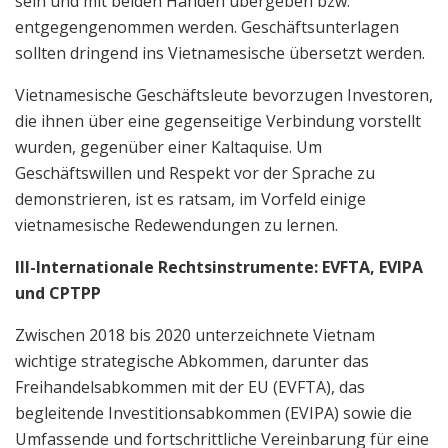
sein und mit beiden Händen übergeben bzw.
entgegengenommen werden. Geschäftsunterlagen
sollten dringend ins Vietnamesische übersetzt werden.
Vietnamesische Geschäftsleute bevorzugen Investoren,
die ihnen über eine gegenseitige Verbindung vorstellt
wurden, gegenüber einer Kaltaquise. Um
Geschäftswillen und Respekt vor der Sprache zu
demonstrieren, ist es ratsam, im Vorfeld einige
vietnamesische Redewendungen zu lernen.
III-Internationale Rechtsinstrumente: EVFTA, EVIPA
und CPTPP
Zwischen 2018 bis 2020 unterzeichnete Vietnam
wichtige strategische Abkommen, darunter das
Freihandelsabkommen mit der EU (EVFTA), das
begleitende Investitionsabkommen (EVIPA) sowie die
Umfassende und fortschrittliche Vereinbarung für eine