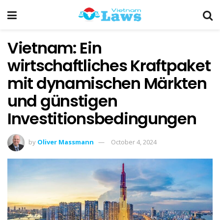
Vietnam: Ein
wirtschaftliches Kraftpaket
mit dynamischen Märkten
und günstigen
Investitionsbedingungen
by
Oliver Massmann
October 4, 2024