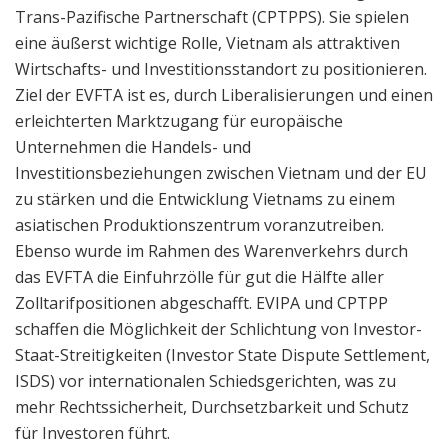
Trans-Pazifische Partnerschaft (CPTPPS). Sie spielen
eine äußerst wichtige Rolle, Vietnam als attraktiven
Wirtschafts- und Investitionsstandort zu positionieren.
Ziel der EVFTA ist es, durch Liberalisierungen und einen
erleichterten Marktzugang für europäische
Unternehmen die Handels- und
Investitionsbeziehungen zwischen Vietnam und der EU
zu stärken und die Entwicklung Vietnams zu einem
asiatischen Produktionszentrum voranzutreiben.
Ebenso wurde im Rahmen des Warenverkehrs durch
das EVFTA die Einfuhrzölle für gut die Hälfte aller
Zolltarifpositionen abgeschafft. EVIPA und CPTPP
schaffen die Möglichkeit der Schlichtung von Investor-
Staat-Streitigkeiten (Investor State Dispute Settlement,
ISDS) vor internationalen Schiedsgerichten, was zu
mehr Rechtssicherheit, Durchsetzbarkeit und Schutz
für Investoren führt.