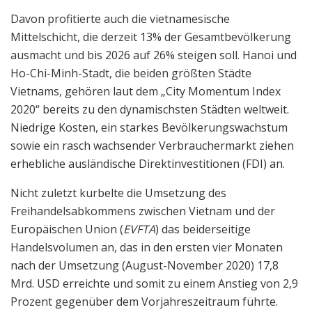
Davon profitierte auch die vietnamesische
Mittelschicht, die derzeit 13% der Gesamtbevölkerung
ausmacht und bis 2026 auf 26% steigen soll. Hanoi und
Ho-Chi-Minh-Stadt, die beiden größten Städte
Vietnams, gehören laut dem „City Momentum Index
2020“ bereits zu den dynamischsten Städten weltweit.
Niedrige Kosten, ein starkes Bevölkerungswachstum
sowie ein rasch wachsender Verbrauchermarkt ziehen
erhebliche ausländische Direktinvestitionen (FDI) an.
Nicht zuletzt kurbelte die Umsetzung des
Freihandelsabkommens zwischen Vietnam und der
Europäischen Union (
EVFTA
) das beiderseitige
Handelsvolumen an, das in den ersten vier Monaten
nach der Umsetzung (August-November 2020) 17,8
Mrd. USD erreichte und somit zu einem Anstieg von 2,9
Prozent gegenüber dem Vorjahreszeitraum führte.