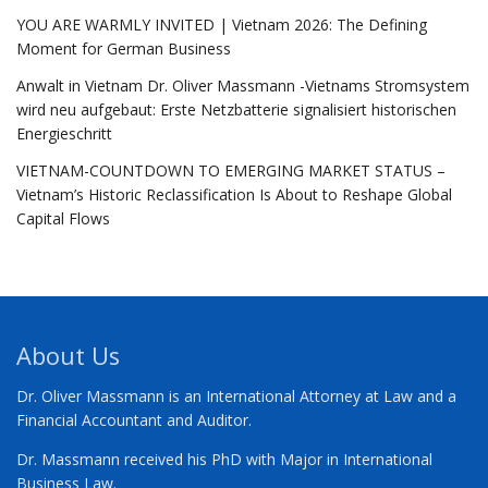
YOU ARE WARMLY INVITED | Vietnam 2026: The Defining
Moment for German Business
Anwalt in Vietnam Dr. Oliver Massmann -Vietnams Stromsystem
wird neu aufgebaut: Erste Netzbatterie signalisiert historischen
Energieschritt
VIETNAM-COUNTDOWN TO EMERGING MARKET STATUS –
Vietnam’s Historic Reclassification Is About to Reshape Global
Capital Flows
About Us
Dr. Oliver Massmann is an International Attorney at Law and a
Financial Accountant and Auditor.
Dr. Massmann received his PhD with Major in International
Business Law.