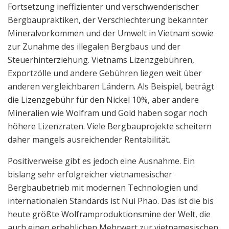
Fortsetzung ineffizienter und verschwenderischer
Bergbaupraktiken, der Verschlechterung bekannter
Mineralvorkommen und der Umwelt in Vietnam sowie
zur Zunahme des illegalen Bergbaus und der
Steuerhinterziehung. Vietnams Lizenzgebühren,
Exportzölle und andere Gebühren liegen weit über
anderen vergleichbaren Ländern. Als Beispiel, beträgt
die Lizenzgebühr für den Nickel 10%, aber andere
Mineralien wie Wolfram und Gold haben sogar noch
höhere Lizenzraten. Viele Bergbauprojekte scheitern
daher mangels ausreichender Rentabilität.
Positiverweise gibt es jedoch eine Ausnahme. Ein
bislang sehr erfolgreicher vietnamesischer
Bergbaubetrieb mit modernen Technologien und
internationalen Standards ist Nui Phao. Das ist die bis
heute größte Wolframproduktionsmine der Welt, die
auch einen erheblichen Mehrwert zur vietnamesischen