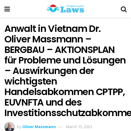
Anwalt in Vietnam Dr.
Oliver Massmann –
BERGBAU – AKTIONSPLAN
für Probleme und Lösungen
– Auswirkungen der
wichtigsten
Handelsabkommen CPTPP,
EUVNFTA und des
Investitionsschutzabkomm
by
Oliver Massmann
March 15, 2023