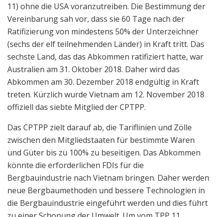
11) ohne die USA voranzutreiben. Die Bestimmung der
Vereinbarung sah vor, dass sie 60 Tage nach der
Ratifizierung von mindestens 50% der Unterzeichner
(sechs der elf teilnehmenden Länder) in Kraft tritt. Das
sechste Land, das das Abkommen ratifiziert hatte, war
Australien am 31. Oktober 2018. Daher wird das
Abkommen am 30. Dezember 2018 endgültig in Kraft
treten. Kürzlich wurde Vietnam am 12. November 2018
offiziell das siebte Mitglied der CPTPP.
Das CPTPP zielt darauf ab, die Tariflinien und Zölle
zwischen den Mitgliedstaaten für bestimmte Waren
und Güter bis zu 100% zu beseitigen. Das Abkommen
könnte die erforderlichen FDIs für die
Bergbauindustrie nach Vietnam bringen. Daher werden
neue Bergbaumethoden und bessere Technologien in
die Bergbauindustrie eingeführt werden und dies führt
zu einer Schonung der Umwelt. Um vom TPP 11