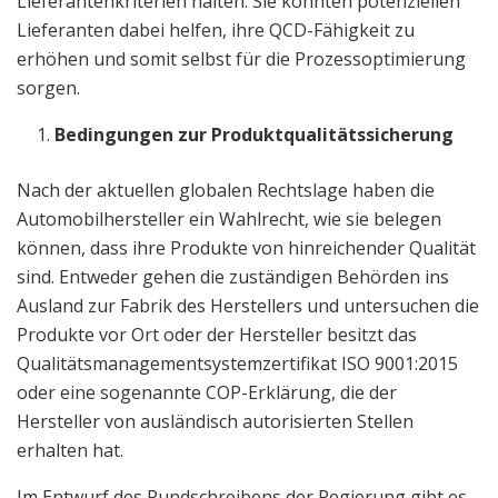
Lieferantenkriterien halten. Sie könnten potenziellen
Lieferanten dabei helfen, ihre QCD-Fähigkeit zu
erhöhen und somit selbst für die Prozessoptimierung
sorgen.
Bedingungen zur Produktqualitätssicherung
Nach der aktuellen globalen Rechtslage haben die
Automobilhersteller ein Wahlrecht, wie sie belegen
können, dass ihre Produkte von hinreichender Qualität
sind. Entweder gehen die zuständigen Behörden ins
Ausland zur Fabrik des Herstellers und untersuchen die
Produkte vor Ort oder der Hersteller besitzt das
Qualitätsmanagementsystemzertifikat ISO 9001:2015
oder eine sogenannte COP-Erklärung, die der
Hersteller von ausländisch autorisierten Stellen
erhalten hat.
Im Entwurf des Rundschreibens der Regierung gibt es