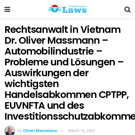
Rechtsanwalt in Vietnam
Dr. Oliver Massmann –
Automobilindustrie –
Probleme und Lösungen –
Auswirkungen der
wichtigsten
Handelsabkommen CPTPP,
EUVNFTA und des
Investitionsschutzabkomm
by
Oliver Massmann
March 16, 2023