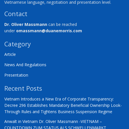
Vietnamese language, negotiation and presentation level.
Contact
Dr. Oliver Massmann
can be reached
under
omassmann@duanemorris.com
Category
Article
News And Regulations
Presentation
Recent Posts
Vietnam Introduces a New Era of Corporate Transparency:
Decree 296 Establishes Mandatory Beneficial Ownership Look-
Through Rules and Tightens Business Suspension Regime
Anwalt in Vietnam Dr. Oliver Massmann -VIETNAM –
COUNTDOWN ZUM STATUS ALS SCHWELLENMARKT