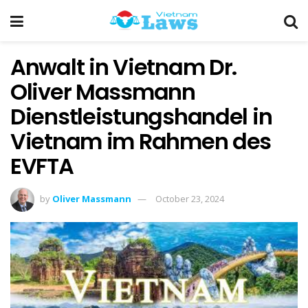
Anwalt in Vietnam Dr.
Oliver Massmann
Dienstleistungshandel in
Vietnam im Rahmen des
EVFTA
by
Oliver Massmann
October 23, 2024