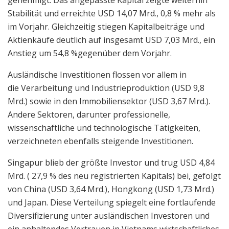
genehmigt. Das angepasste Kapital zeigte weiterhin
Stabilität und erreichte USD 14,07 Mrd., 0,8 % mehr als
im Vorjahr. Gleichzeitig stiegen Kapitalbeiträge und
Aktienkäufe deutlich auf insgesamt USD 7,03 Mrd., ein
Anstieg um 54,8 %gegenüber dem Vorjahr.
Ausländische Investitionen flossen vor allem in
die Verarbeitung und Industrieproduktion (USD 9,8
Mrd.) sowie in den Immobiliensektor (USD 3,67 Mrd.).
Andere Sektoren, darunter professionelle,
wissenschaftliche und technologische Tätigkeiten,
verzeichneten ebenfalls steigende Investitionen.
Singapur blieb der größte Investor und trug USD 4,84
Mrd. ( 27,9 % des neu registrierten Kapitals) bei, gefolgt
von China (USD 3,64 Mrd.), Hongkong (USD 1,73 Mrd.)
und Japan. Diese Verteilung spiegelt eine fortlaufende
Diversifizierung unter ausländischen Investoren und