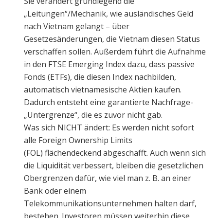
Sie verändert grundlegend die
„Leitungen“/Mechanik, wie ausländisches Geld
nach Vietnam gelangt – über
Gesetzesänderungen, die Vietnam diesen Status
verschaffen sollen. Außerdem führt die Aufnahme
in den FTSE Emerging Index dazu, dass passive
Fonds (ETFs), die diesen Index nachbilden,
automatisch vietnamesische Aktien kaufen.
Dadurch entsteht eine garantierte Nachfrage-
„Untergrenze“, die es zuvor nicht gab.
Was sich NICHT ändert: Es werden nicht sofort
alle Foreign Ownership Limits
(FOL) flächendeckend abgeschafft. Auch wenn sich
die Liquidität verbessert, bleiben die gesetzlichen
Obergrenzen dafür, wie viel man z. B. an einer
Bank oder einem
Telekommunikationsunternehmen halten darf,
bestehen. Investoren müssen weiterhin diese