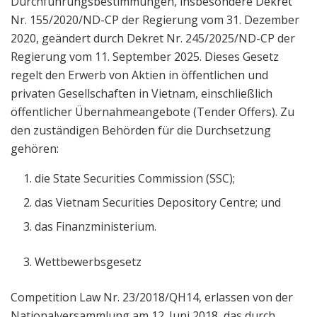
Durchführungsbestimmungen, insbesondere Dekret
Nr. 155/2020/ND-CP der Regierung vom 31. Dezember
2020, geändert durch Dekret Nr. 245/2025/ND-CP der
Regierung vom 11. September 2025. Dieses Gesetz
regelt den Erwerb von Aktien in öffentlichen und
privaten Gesellschaften in Vietnam, einschließlich
öffentlicher Übernahmeangebote (Tender Offers). Zu
den zuständigen Behörden für die Durchsetzung
gehören:
die State Securities Commission (SSC);
das Vietnam Securities Depository Centre; und
das Finanzministerium.
Wettbewerbsgesetz
Competition Law Nr. 23/2018/QH14, erlassen von der
Nationalversammlung am 12. Juni 2018, das durch