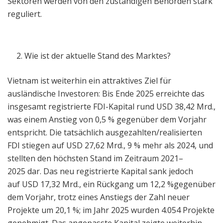
Sektoren werden von den zuständigen Behörden stark
reguliert.
Wie ist der aktuelle Stand des Marktes?
Vietnam ist weiterhin ein attraktives Ziel für
ausländische Investoren: Bis Ende 2025 erreichte das
insgesamt registrierte FDI-Kapital rund USD 38,42 Mrd.,
was einem Anstieg von 0,5 % gegenüber dem Vorjahr
entspricht. Die tatsächlich ausgezahlten/realisierten
FDI stiegen auf USD 27,62 Mrd., 9 % mehr als 2024, und
stellten den höchsten Stand im Zeitraum 2021–
2025 dar. Das neu registrierte Kapital sank jedoch
auf USD 17,32 Mrd., ein Rückgang um 12,2 %gegenüber
dem Vorjahr, trotz eines Anstiegs der Zahl neuer
Projekte um 20,1 %; im Jahr 2025 wurden 4.054 Projekte