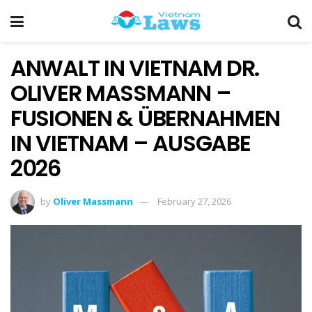
ANWALT IN VIETNAM DR.
OLIVER MASSMANN –
FUSIONEN & ÜBERNAHMEN
IN VIETNAM – AUSGABE
2026
by
Oliver Massmann
February 27, 2026