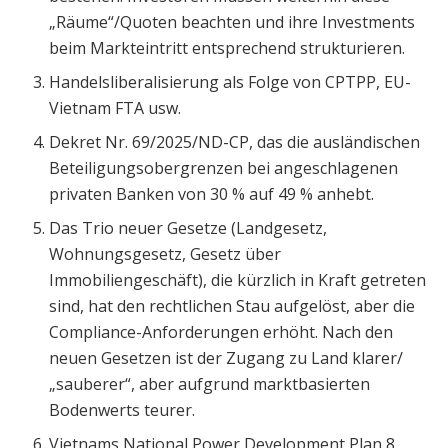
„Räume“/Quoten beachten und ihre Investments
beim Markteintritt entsprechend strukturieren.
Handelsliberalisierung als Folge von CPTPP, EU-
Vietnam FTA usw.
Dekret Nr. 69/2025/ND-CP, das die ausländischen
Beteiligungsobergrenzen bei angeschlagenen
privaten Banken von 30 % auf 49 % anhebt.
Das Trio neuer Gesetze (Landgesetz,
Wohnungsgesetz, Gesetz über
Immobiliengeschäft), die kürzlich in Kraft getreten
sind, hat den rechtlichen Stau aufgelöst, aber die
Compliance-Anforderungen erhöht. Nach den
neuen Gesetzen ist der Zugang zu Land klarer/
„sauberer“, aber aufgrund marktbasierten
Bodenwerts teurer.
Vietnams National Power Development Plan 8