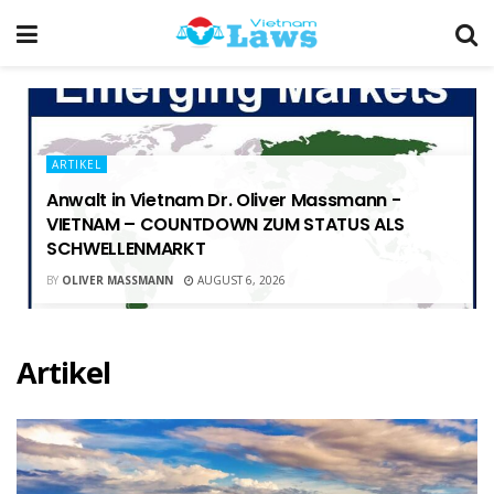
ARTIKEL
Anwalt in Vietnam Dr. Oliver Massmann -
VIETNAM – COUNTDOWN ZUM STATUS ALS
SCHWELLENMARKT
BY
OLIVER MASSMANN
AUGUST 6, 2026
Artikel