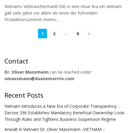
Vietnams Verbrauchermarkt tritt in eine neue Ära ein Vietnam
galt viele Jahre vor allem als eines der führenden
Produktionszentren Asiens....
1
2
…
8
Contact
Dr. Oliver Massmann
can be reached under
omassmann@duanemorrris.com
Recent Posts
Vietnam Introduces a New Era of Corporate Transparency:
Decree 296 Establishes Mandatory Beneficial Ownership Look-
Through Rules and Tightens Business Suspension Regime
Anwalt in Vietnam Dr. Oliver Massmann -VIETNAM –