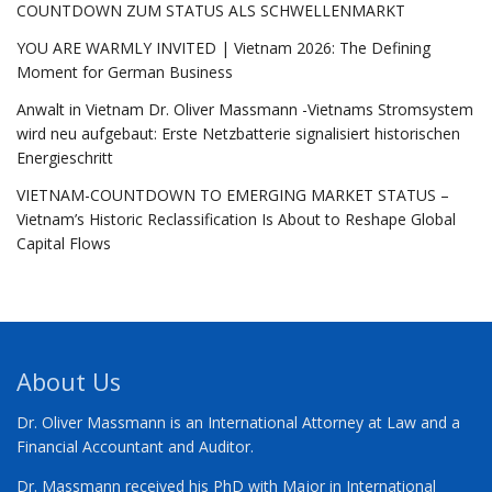
COUNTDOWN ZUM STATUS ALS SCHWELLENMARKT
YOU ARE WARMLY INVITED | Vietnam 2026: The Defining
Moment for German Business
Anwalt in Vietnam Dr. Oliver Massmann -Vietnams Stromsystem
wird neu aufgebaut: Erste Netzbatterie signalisiert historischen
Energieschritt
VIETNAM-COUNTDOWN TO EMERGING MARKET STATUS –
Vietnam’s Historic Reclassification Is About to Reshape Global
Capital Flows
About Us
Dr. Oliver Massmann is an International Attorney at Law and a
Financial Accountant and Auditor.
Dr. Massmann received his PhD with Major in International