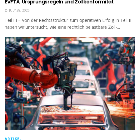
EVFTA, Ursprungsregeln und Zollkonformität
JULY 28, 2026
Teil III – Von der Rechtsstruktur zum operativen Erfolg In Teil II
haben wir untersucht, wie eine rechtlich belastbare Zoll-...
ARTIKEL