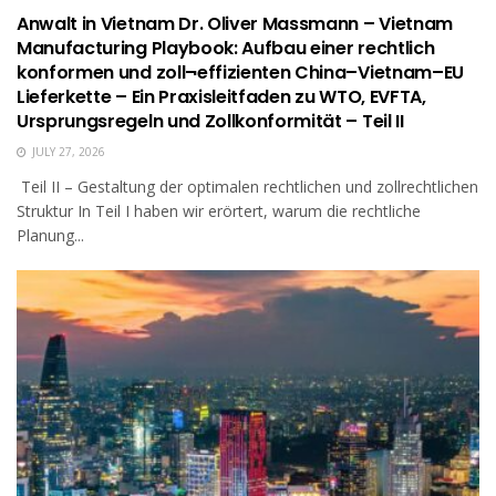
Anwalt in Vietnam Dr. Oliver Massmann – Vietnam
Manufacturing Playbook: Aufbau einer rechtlich
konformen und zoll¬effizienten China–Vietnam–EU
Lieferkette – Ein Praxisleitfaden zu WTO, EVFTA,
Ursprungsregeln und Zollkonformität – Teil II
JULY 27, 2026
Teil II – Gestaltung der optimalen rechtlichen und zollrechtlichen
Struktur In Teil I haben wir erörtert, warum die rechtliche
Planung...