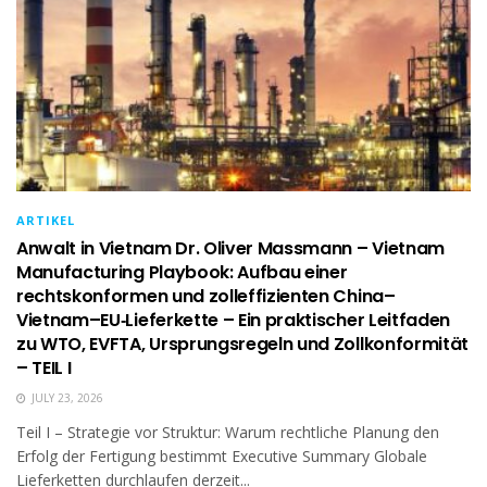
ARTIKEL
Anwalt in Vietnam Dr. Oliver Massmann – Vietnam
Manufacturing Playbook: Aufbau einer
rechtskonformen und zoll­effizienten China–
Vietnam–EU‑Lieferkette – Ein praktischer Leitfaden
zu WTO, EVFTA, Ursprungsregeln und Zollkonformität
– TEIL I
JULY 23, 2026
Teil I – Strategie vor Struktur: Warum rechtliche Planung den
Erfolg der Fertigung bestimmt Executive Summary Globale
Lieferketten durchlaufen derzeit...