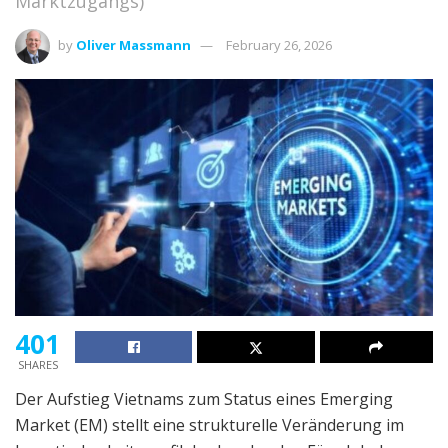
Marktzugangs)
by
Oliver Massmann
February 26, 2026
401
SHARES
Der Aufstieg Vietnams zum Status eines Emerging
Market (EM) stellt eine strukturelle Veränderung im