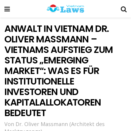
ANWALT IN VIETNAM DR.
OLIVER MASSMANN –
VIETNAMS AUFSTIEG ZUM
STATUS „EMERGING
MARKET“: WAS ES FÜR
INSTITUTIONELLE
INVESTOREN UND
KAPITALALLOKATOREN
BEDEUTET
Von Dr. Oliver Massmann (Architekt des