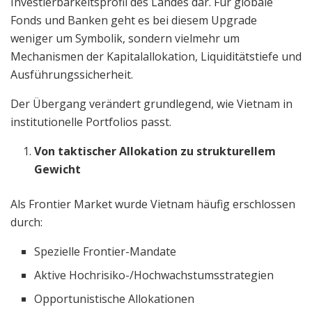
Investierbarkeitsprofil des Landes dar. Für globale
Fonds und Banken geht es bei diesem Upgrade
weniger um Symbolik, sondern vielmehr um
Mechanismen der Kapitalallokation, Liquiditätstiefe und
Ausführungssicherheit.
Der Übergang verändert grundlegend, wie Vietnam in
institutionelle Portfolios passt.
Von taktischer Allokation zu strukturellem
Gewicht
Als Frontier Market wurde Vietnam häufig erschlossen
durch:
Spezielle Frontier-Mandate
Aktive Hochrisiko-/Hochwachstumsstrategien
Opportunistische Allokationen