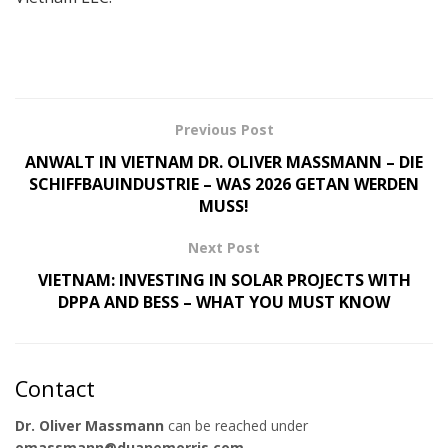
Previous Post
ANWALT IN VIETNAM DR. OLIVER MASSMANN – DIE
SCHIFFBAUINDUSTRIE – WAS 2026 GETAN WERDEN
MUSS!
Next Post
VIETNAM: INVESTING IN SOLAR PROJECTS WITH
DPPA AND BESS – WHAT YOU MUST KNOW
Contact
Dr. Oliver Massmann
can be reached under
omassmann@duanemorris.com