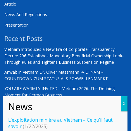
Article
News And Regulations
Presentation
Recent Posts
Vietnam Introduces a New Era of Corporate Transparency:
Decree 296 Establishes Mandatory Beneficial Ownership Look-
Through Rules and Tightens Business Suspension Regime
Anwalt in Vietnam Dr. Oliver Massmann -VIETNAM –
COUNTDOWN ZUM STATUS ALS SCHWELLENMARKT
YOU ARE WARMLY INVITED | Vietnam 2026: The Defining
Moment for German Business
L’exploitation minière au Vietnam – Ce qu’il faut
© 2023 Vietnamlaws.xyz
savoir
(1/22/2025)