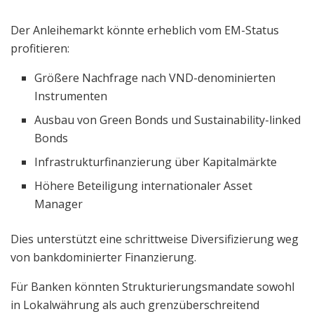
Der Anleihemarkt könnte erheblich vom EM-Status
profitieren:
Größere Nachfrage nach VND-denominierten
Instrumenten
Ausbau von Green Bonds und Sustainability-linked
Bonds
Infrastrukturfinanzierung über Kapitalmärkte
Höhere Beteiligung internationaler Asset
Manager
Dies unterstützt eine schrittweise Diversifizierung weg
von bankdominierter Finanzierung.
Für Banken könnten Strukturierungsmandate sowohl
in Lokalwährung als auch grenzüberschreitend